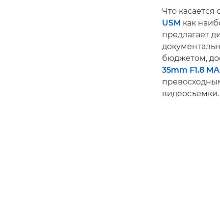
Что касается
USM
как наиб
предлагает д
документальн
бюджетом, до
35mm F1.8 MA
превосходны
видеосъемки.