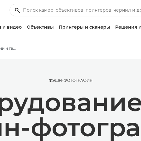
 и видео
Объективы
Принтеры и сканеры
Решения и
Истории о фотографии и творчестве
ФЭШН-ФОТОГРАФИЯ
рудование
н-фотогр