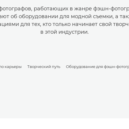
фотографов, работающих в жанре фэшн-фотог
ают об оборудовании для модной съемки, а так
циями для тех, кто только начинает свой творч
в этой индустрии.
ло карьеры
Творческий путь
Оборудование для фэшн-фотог