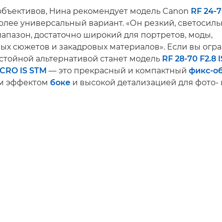
 объективов, Нина рекомендует модель Canon
RF 24-
олее универсальный вариант. «Он резкий, светосил
иапазон, достаточно широкий для портретов, моды,
ых сюжетов и закадровых материалов». Если вы огр
стойной альтернативой станет модель
RF 28-70 F2.8 
CRO IS STM
— это прекрасный и компактный
фикс-о
м эффектом
боке
и высокой детализацией для фото- 