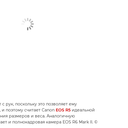
 с рук, поскольку это позволяет ему
, и поэтому считает Canon
EOS R5
идеальной
ения размеров и веса. Аналогичную
ет и полнокадровая камера EOS R6 Mark II. ©