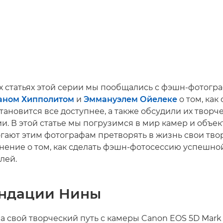
 статьях этой серии мы пообщались с фэшн-фотог
йаном Хипполитом
и
Эммануэлем Ойелеке
о том, как
ановится все доступнее, а также обсудили их творче
и. В этой статье мы погрузимся в мир камер и объек
гают этим фотографам претворять в жизнь свои тво
мнение о том, как сделать фэшн-фотосессию успешной
лей.
ндации Нины
 свой творческий путь с камеры Canon EOS 5D Mark 