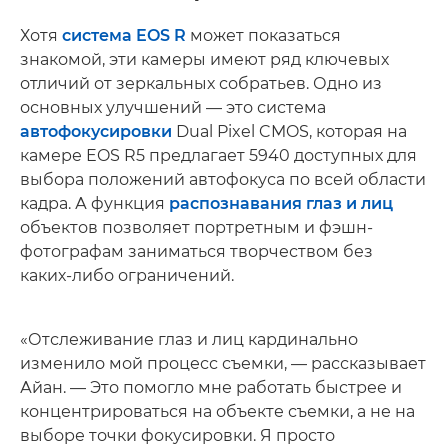
Хотя
система EOS R
может показаться
знакомой, эти камеры имеют ряд ключевых
отличий от зеркальных собратьев. Одно из
основных улучшений — это система
автофокусировки
Dual Pixel CMOS, которая на
камере EOS R5 предлагает 5940 доступных для
выбора положений автофокуса по всей области
кадра. А функция
распознавания глаз и лиц
объектов позволяет портретным и фэшн-
фотографам заниматься творчеством без
каких-либо ограничений.
«Отслеживание глаз и лиц кардинально
изменило мой процесс съемки, — рассказывает
Айан. — Это помогло мне работать быстрее и
концентрироваться на объекте съемки, а не на
выборе точки фокусировки. Я просто