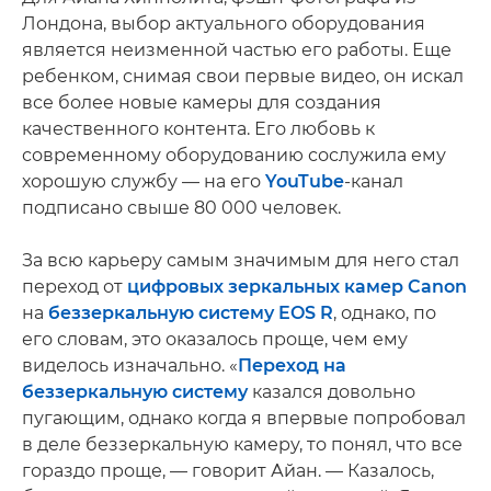
Лондона, выбор актуального оборудования
является неизменной частью его работы. Еще
ребенком, снимая свои первые видео, он искал
все более новые камеры для создания
качественного контента. Его любовь к
современному оборудованию сослужила ему
хорошую службу — на его
YouTube
-канал
подписано свыше 80 000 человек.
За всю карьеру самым значимым для него стал
переход от
цифровых зеркальных камер Canon
на
беззеркальную систему EOS R
, однако, по
его словам, это оказалось проще, чем ему
виделось изначально. «
Переход на
беззеркальную систему
казался довольно
пугающим, однако когда я впервые попробовал
в деле беззеркальную камеру, то понял, что все
гораздо проще, — говорит Айан. — Казалось,