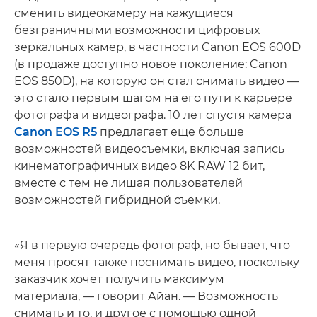
сменить видеокамеру на кажущиеся
безграничными возможности цифровых
зеркальных камер, в частности Canon EOS 600D
(в продаже доступно новое поколение: Canon
EOS 850D), на которую он стал снимать видео —
это стало первым шагом на его пути к карьере
фотографа и видеографа. 10 лет спустя камера
Canon EOS R5
предлагает еще больше
возможностей видеосъемки, включая запись
кинематографичных видео 8K RAW 12 бит,
вместе с тем не лишая пользователей
возможностей гибридной съемки.
«Я в первую очередь фотограф, но бывает, что
меня просят также поснимать видео, поскольку
заказчик хочет получить максимум
материала, — говорит Айан. — Возможность
снимать и то, и другое с помощью одной