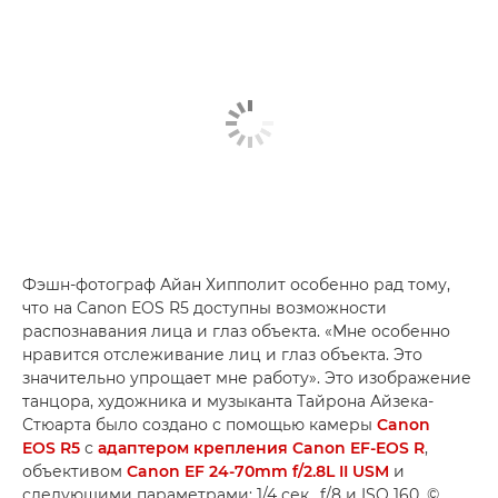
Фэшн-фотограф Айан Хипполит особенно рад тому,
что на Canon EOS R5 доступны возможности
распознавания лица и глаз объекта. «Мне особенно
нравится отслеживание лиц и глаз объекта. Это
значительно упрощает мне работу». Это изображение
танцора, художника и музыканта Тайрона Айзека-
Стюарта было создано с помощью камеры
Canon
EOS R5
с
адаптером крепления Canon EF-EOS R
,
объективом
Canon EF 24-70mm f/2.8L II USM
и
следующими параметрами: 1/4 сек., f/8 и ISO 160. ©