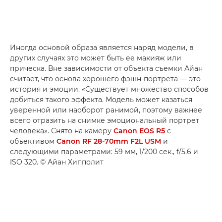
Иногда основой образа является наряд модели, в
других случаях это может быть ее макияж или
прическа. Вне зависимости от объекта съемки Айан
считает, что основа хорошего фэшн-портрета — это
история и эмоции. «Существует множество способов
добиться такого эффекта. Модель может казаться
уверенной или наоборот ранимой, поэтому важнее
всего отразить на снимке эмоциональный портрет
человека». Снято на камеру
Canon EOS R5
с
объективом
Canon RF 28-70mm F2L USM
и
следующими параметрами: 59 мм, 1/200 сек., f/5.6 и
ISO 320. © Айан Хипполит