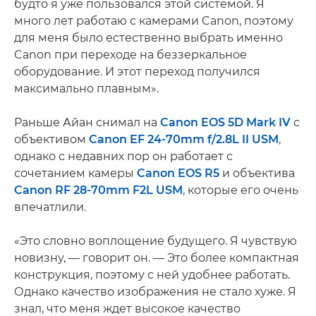
будто я уже пользовался этой системой. Я
много лет работаю с камерами Canon, поэтому
для меня было естественно выбрать именно
Canon при переходе на беззеркальное
оборудование. И этот переход получился
максимально плавным».
Раньше Айан снимал на
Canon EOS 5D Mark IV
с
объективом
Canon EF 24-70mm f/2.8L II USM
,
однако с недавних пор он работает с
сочетанием камеры
Canon EOS R5
и объектива
Canon RF 28-70mm F2L USM
, которые его очень
впечатлили.
«Это словно воплощение будущего. Я чувствую
новизну, — говорит он. — Это более компактная
конструкция, поэтому с ней удобнее работать.
Однако качество изображения не стало хуже. Я
знал, что меня ждет высокое качество