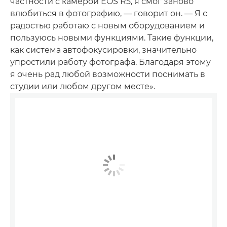
частности с камерой EOS R5, я смог заново
влюбиться в фотографию, — говорит он. — Я с
радостью работаю с новым оборудованием и
пользуюсь новыми функциями. Такие функции,
как система автофокусировки, значительно
упростили работу фотографа. Благодаря этому
я очень рад любой возможности поснимать в
студии или любом другом месте».