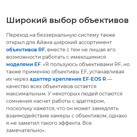
Широкий выбор объективов
Переход на беззеркальную систему также
открыл для Айана широкий ассортимент
объективов RF
, вместе с тем не лишая его
возможности работать с имеющимися
моделями EF
. «Я пользуюсь объективами RF, но
также применяю объективы EF, устанавливая
их через
адаптер крепления EF-EOS R
—
качество всех объективов остается
максимальным. У некоторых людей остаются
сомнения насчет работы с адаптером,
поскольку кажется, что он может замедлять
взаимодействие камеры с объективом, однако
я не заметил такого эффекта. Все
замечательно».