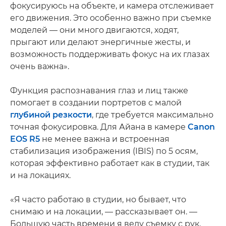
фокусируюсь на объекте, и камера отслеживает
его движения. Это особенно важно при съемке
моделей — они много двигаются, ходят,
прыгают или делают энергичные жесты, и
возможность поддерживать фокус на их глазах
очень важна».
Функция распознавания глаз и лиц также
помогает в создании портретов с малой
глубиной резкости
, где требуется максимально
точная фокусировка. Для Айана в камере
Canon
EOS R5
не менее важна и встроенная
стабилизация изображения (IBIS) по 5 осям,
которая эффективно работает как в студии, так
и на локациях.
«Я часто работаю в студии, но бывает, что
снимаю и на локации, — рассказывает он. —
Большую часть времени я веду съемку с рук,