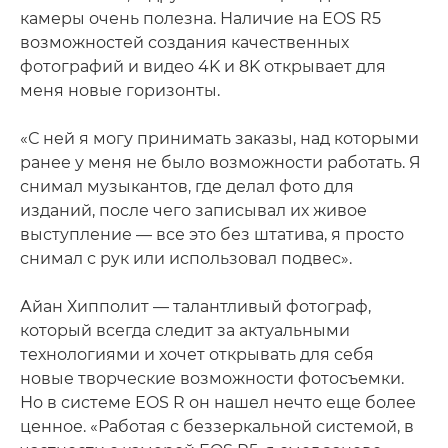
камеры очень полезна. Наличие на EOS R5
возможностей создания качественных
фотографий и видео 4K и 8K открывает для
меня новые горизонты.
«С ней я могу принимать заказы, над которыми
ранее у меня не было возможности работать. Я
снимал музыкантов, где делал фото для
изданий, после чего записывал их живое
выступление — все это без штатива, я просто
снимал с рук или использовал подвес».
Айан Хипполит — талантливый фотограф,
который всегда следит за актуальными
технологиями и хочет открывать для себя
новые творческие возможности фотосъемки.
Но в системе EOS R он нашел нечто еще более
ценное. «Работая с беззеркальной системой, в