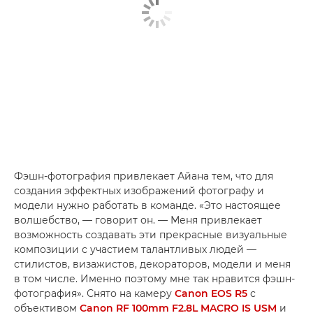
Фэшн-фотография привлекает Айана тем, что для
создания эффектных изображений фотографу и
модели нужно работать в команде. «Это настоящее
волшебство, — говорит он. — Меня привлекает
возможность создавать эти прекрасные визуальные
композиции с участием талантливых людей —
стилистов, визажистов, декораторов, модели и меня
в том числе. Именно поэтому мне так нравится фэшн-
фотография». Снято на камеру
Canon EOS R5
с
объективом
Canon RF 100mm F2.8L MACRO IS USM
и