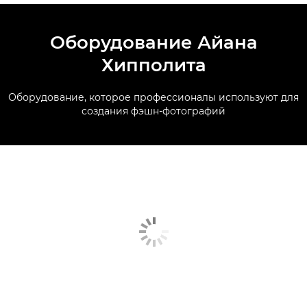
Оборудование Айана
Хипполита
Оборудование, которое профессионалы используют для
создания фэшн-фотографий