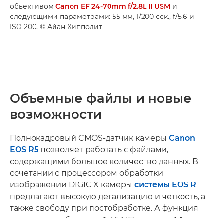
объективом
Canon EF 24-70mm f/2.8L II USM
и
следующими параметрами: 55 мм, 1/200 сек., f/5.6 и
ISO 200. © Айан Хипполит
Объемные файлы и новые
возможности
Полнокадровый CMOS-датчик камеры
Canon
EOS R5
позволяет работать с файлами,
содержащими большое количество данных. В
сочетании с процессором обработки
изображений DIGIC X камеры
системы EOS R
предлагают высокую детализацию и четкость, а
также свободу при постобработке. А функция