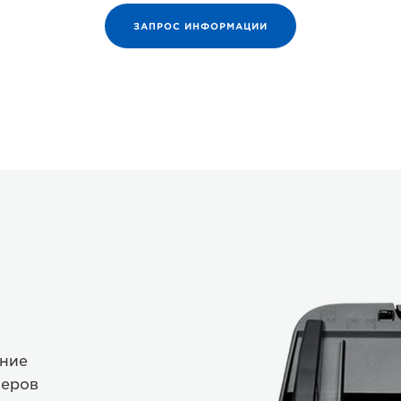
ЗАПРОС ИНФОРМАЦИИ
ение
неров