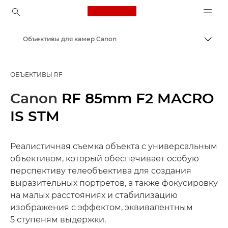
Canon Logo, back to ho
Объективы для камер Canon
Пере
Canon
ОБЪЕКТИВЫ RF
Canon
RF 85mm F2 MACRO
IS STM
Реалистичная съемка объекта с универсальным
объективом, который обеспечивает особую
перспективу телеобъектива для создания
выразительных портретов, а также фокусировку
на малых расстояниях и стабилизацию
изображения с эффектом, эквивалентным
5 ступеням выдержки.