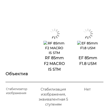
RF 85mm
EF 85mm
F2 MACRO
F1.8 USM
IS STM
Объектив
Стабилизатор
Стабилизация
Нет
изображения
изображения,
эквивалентная 5
ступеням