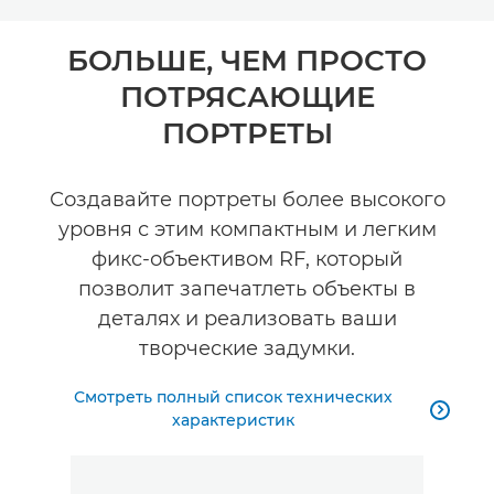
Toggle breadcrumbs
Общая информация
БОЛЬШЕ, ЧЕМ ПРОСТО
ПОТРЯСАЮЩИЕ
Технические характеристики
ПОРТРЕТЫ
Галерея
Создавайте портреты более высокого
уровня с этим компактным и легким
фикс-объективом RF, который
позволит запечатлеть объекты в
деталях и реализовать ваши
творческие задумки.
Смотреть полный список технических

характеристик