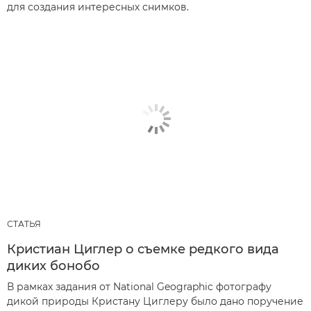
для создания интересных снимков.
СТАТЬЯ
Кристиан Циглер о съемке редкого вида
диких бонобо
В рамках задания от National Geographic фотографу
дикой природы Кристану Циглеру было дано поручение