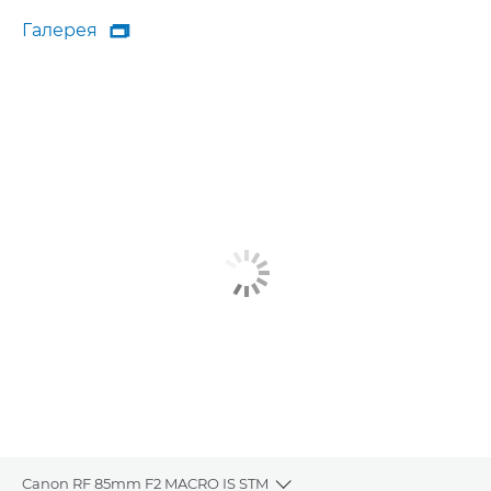
Галерея

Галерея
Canon RF 85mm F2 MACRO IS STM