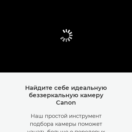
Найдите себе идеальную
беззеркальную камеру
Canon
Наш простой инструмент
подбора камеры поможет