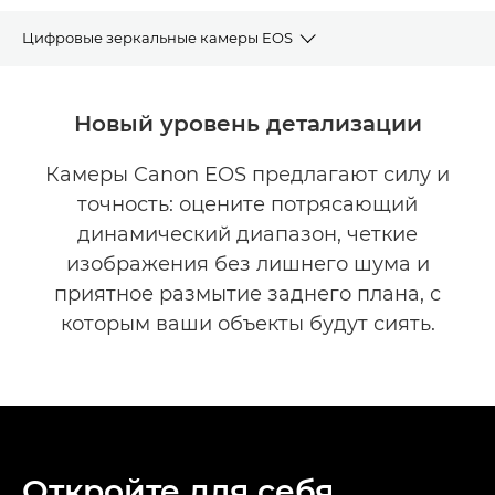
Цифровые зеркальные камеры EOS
Инструмент выбора камеры
Новый уровень детализации
Модельный ряд цифровых зеркальных камер EOS
Камеры Canon EOS предлагают силу и
точность: оцените потрясающий
динамический диапазон, четкие
изображения без лишнего шума и
приятное размытие заднего плана, с
которым ваши объекты будут сиять.
Откройте для себя