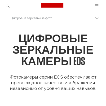
Canon Logo, back to ho
Цифровые зеркальные фотокамеры
Пере
Canon
ЦИФРОВЫЕ
Цифровые камеры
ЗЕРКАЛЬНЫЕ
КАМЕРЫ EOS
Фотокамеры серии EOS обеспечивают
превосходное качество изображения
независимо от уровня ваших навыков.