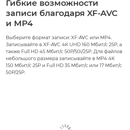
Гибкие возможности
записи благодаря XF-AVC
и MP4
Выберите формат записи: XF-AVC или MP4.
Записывайте в XF-AVC 4K UHD 160 Мбит/с 25P, а
также Full HD 45 Мбит/с 50P/50i/25P. Для файлов
небольшого размера записывайте в MP4 4K
150 Мбит/с 25P и Full HD 35 Мбит/с или 17 Мбит/с
50P/25P.