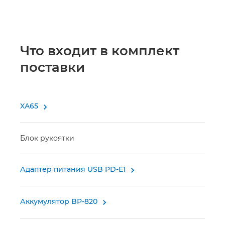
Что входит в комплект
поставки
XA65

Блок рукоятки
Адаптер питания USB PD-E1

Аккумулятор BP-820
