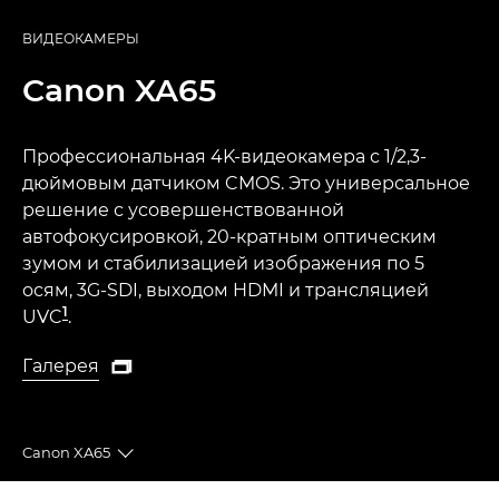
ВИДЕОКАМЕРЫ
Canon
XA65
Профессиональная 4K-видеокамера с 1/2,3-
дюймовым датчиком CMOS. Это универсальное
решение с усовершенствованной
автофокусировкой, 20-кратным оптическим
зумом и стабилизацией изображения по 5
осям, 3G-SDI, выходом HDMI и трансляцией
1
UVC
.
Галерея

Галерея
Canon XA65
Toggle breadcrumbs