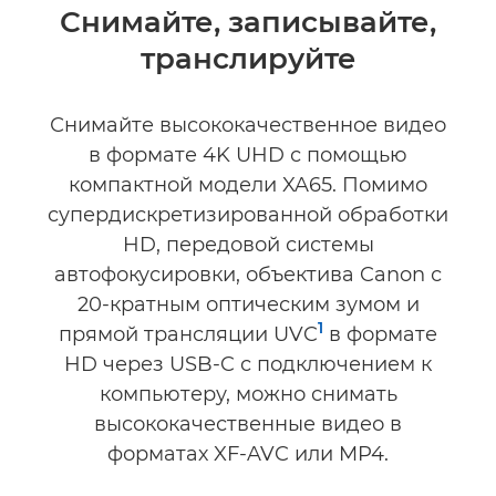
Общая информация
Снимайте, записывайте,
транслируйте
Технические характеристики
Снимайте высококачественное видео
в формате 4K UHD с помощью
компактной модели XA65. Помимо
супердискретизированной обработки
HD, передовой системы
автофокусировки, объектива Canon с
20-кратным оптическим зумом и
1
прямой трансляции UVC
в формате
HD через USB-C с подключением к
компьютеру, можно снимать
высококачественные видео в
форматах XF-AVC или MP4.