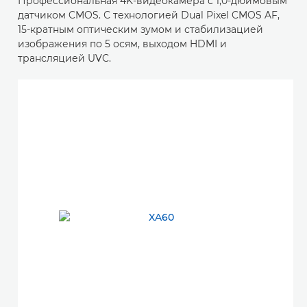
Профессиональная 4K-видеокамера с 1,0-дюймовым
датчиком CMOS. С технологией Dual Pixel CMOS AF,
15-кратным оптическим зумом и стабилизацией
изображения по 5 осям, выходом HDMI и
трансляцией UVC.