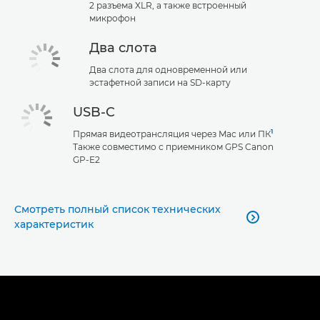
2 разъема XLR, а также встроенный
микрофон
Два слота
Два слота для одновременной или
эстафетной записи на SD-карту
USB-C
1
Прямая видеотрансляция через Mac или ПК
Также совместимо с приемником GPS Canon
GP-E2
Смотреть полный список технических

характеристик