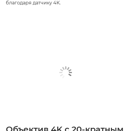
благодаря датчику 4K.
Объектив 4K с 20-кратным