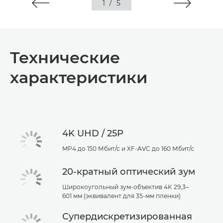
1
/
5
Технические
характеристики
4K UHD / 25P
MP4 до 150 Мбит/с и XF-AVC до 160 Мбит/с
20-кратный оптический зум
Широкоугольный зум-объектив 4K 29,3–
601 мм (эквивалент для 35-мм пленки)
Супердискретизированная