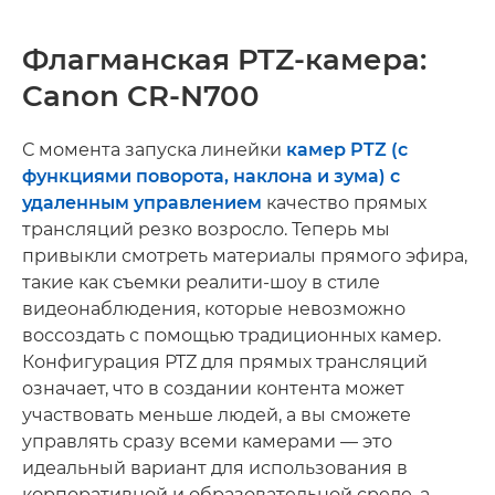
Флагманская PTZ-камера:
Canon CR-N700
С момента запуска линейки
камер PTZ (с
функциями поворота, наклона и зума) с
удаленным управлением
качество прямых
трансляций резко возросло. Теперь мы
привыкли смотреть материалы прямого эфира,
такие как съемки реалити-шоу в стиле
видеонаблюдения, которые невозможно
воссоздать с помощью традиционных камер.
Конфигурация PTZ для прямых трансляций
означает, что в создании контента может
участвовать меньше людей, а вы сможете
управлять сразу всеми камерами — это
идеальный вариант для использования в
корпоративной и образовательной среде, а