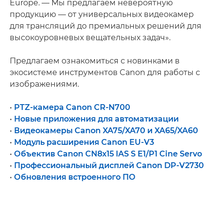
Europe. — Мы предлагаем невероятную
продукцию — от универсальных видеокамер
для трансляций до премиальных решений для
высокоуровневых вещательных задач».
Предлагаем ознакомиться с новинками в
экосистеме инструментов Canon для работы с
изображениями.
•
PTZ-камера Canon CR-N700
•
Новые приложения для автоматизации
•
Видеокамеры Canon XA75/XA70 и XA65/XA60
•
Модуль расширения Canon EU-V3
•
Объектив Canon CN8x15 IAS S E1/P1 Cine Servo
•
Профессиональный дисплей Canon DP-V2730
•
Обновления встроенного ПО