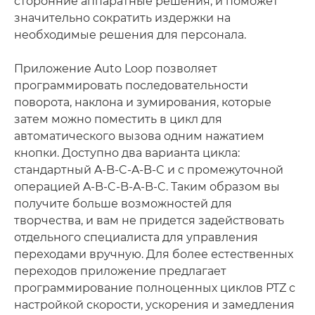
сторонние аппаратные решения, и поможет
значительно сократить издержки на
необходимые решения для персонала.
Приложение Auto Loop позволяет
программировать последовательности
поворота, наклона и зумирования, которые
затем можно поместить в цикл для
автоматического вызова одним нажатием
кнопки. Доступно два варианта цикла:
стандартный A-B-C-A-B-C и с промежуточной
операцией A-B-C-B-A-B-C. Таким образом вы
получите больше возможностей для
творчества, и вам не придется задействовать
отдельного специалиста для управления
переходами вручную. Для более естественных
переходов приложение предлагает
программирование полноценных циклов PTZ с
настройкой скорости, ускорения и замедления