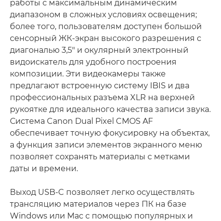
работы с максимальным динамическим
диапазоном в сложных условиях освещения;
более того, пользователям доступен большой
сенсорный ЖК-экран высокого разрешения с
диагональю 3,5" и окулярный электронный
видоискатель для удобного построения
композиции. Эти видеокамеры также
предлагают встроенную систему IBIS и два
профессиональных разъема XLR на верхней
рукоятке для идеального качества записи звука.
Система Canon Dual Pixel CMOS AF
обеспечивает точную фокусировку на объектах,
а функция записи элементов экранного меню
позволяет сохранять материалы с метками
даты и времени.
Выход USB-C позволяет легко осуществлять
трансляцию материалов через ПК на базе
Windows или Mac с помощью популярных и