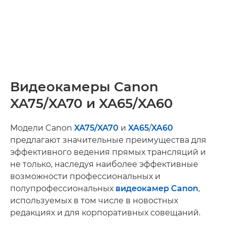
Видеокамеры Canon
XA75/XA70 и XA65/XA60
Модели Canon
XA75/
XA70
и
XA65
/
XA60
предлагают значительные преимущества для
эффективного ведения прямых трансляций и
не только, наследуя наиболее эффективные
возможности профессиональных и
полупрофессиональных
видеокамер Canon
,
используемых в том числе в новостных
редакциях и для корпоративных совещаний.