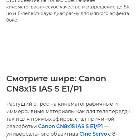
Этот объектив не только обеспечивает
кинематографическое качество и разрешение до 8K,
но и 11-лепестковую диафрагму для мягкого эффекта
боке.
Смотрите шире: Canon
CN8x15 IAS S E1/P1
Растущий спрос на кинематографичные и
иммерсивные материалы как для телепередач,
так и для прямых эфиров, стал причиной
разработки
Canon CN8x15 IAS S E1/P1
—
универсального объектива
Cine Servo
с 8-