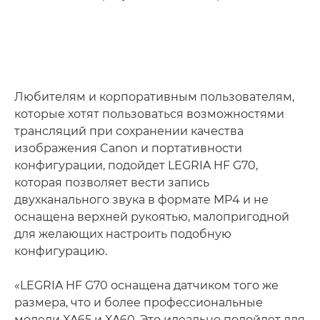
Любителям и корпоративным пользователям,
которые хотят пользоваться возможностями
трансляций при сохранении качества
изображения Canon и портативности
конфигурации, подойдет LEGRIA HF G70,
которая позволяет вести запись
двухканального звука в формате MP4 и не
оснащена верхней рукоятью, малопригодной
для желающих настроить подобную
конфигурацию.
«LEGRIA HF G70 оснащена датчиком того же
размера, что и более профессиональные
модели XA65 и XA60. Это идеально подойдет для