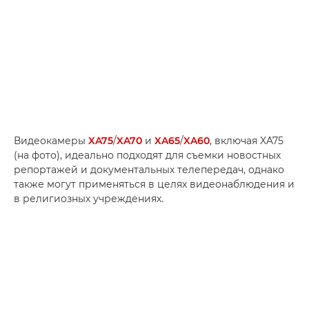
Видеокамеры
XA75
/
XA70
и
XA65
/
XA60
, включая XA75
(на фото), идеально подходят для съемки новостных
репортажей и документальных телепередач, однако
также могут применяться в целях видеонаблюдения и
в религиозных учреждениях.