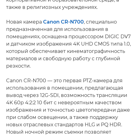
также в религиозных учреждениях.
Новая камера
Canon CR-N700
, специально
предназначенная для использования в
помещениях, оснащена процессором DIGIC DV7
и датчиком изображения 4K UHD CMOS типа 1.0,
который обеспечивает кинематографичность
материалов и свободную работу с глубиной
резкости.
Canon CR-N700 — это первая PTZ-камера для
использования в помещении, предлагающая
вывод через 12G-SDI, возможность трансляции
4K 60p 4:2:2 10 бит с невероятным качеством
изображения и точностью цветопередачи даже
при слабом освещении, а также поддержку
новых отраслевых стандартов HLG и PQ HDR.
Новый ночной режим съемки позволяет