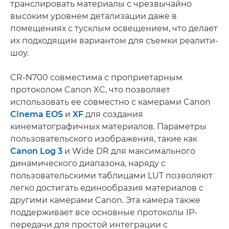
транслировать материалы с чрезвычайно
высоким уровнем детализации даже в
помещениях с тусклым освещением, что делает
их подходящим вариантом для съемки реалити-
шоу.
CR-N700 совместима с проприетарным
протоколом Canon XC, что позволяет
использовать ее совместно с камерами Canon
Cinema EOS
и
XF
для создания
кинематографичных материалов. Параметры
пользовательского изображения, такие как
Canon Log 3
и Wide DR для максимального
динамического диапазона, наряду с
пользовательскими таблицами LUT позволяют
легко достигать единообразия материалов с
другими камерами Canon. Эта камера также
поддерживает все основные протоколы IP-
передачи для простой интеграции с