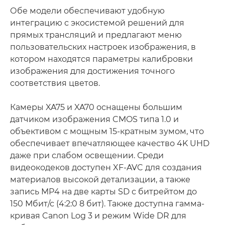
Обе модели обеспечивают удобную
интеграцию с экосистемой решений для
прямых трансляций и предлагают меню
пользовательских настроек изображения, в
котором находятся параметры калибровки
изображения для достижения точного
соответствия цветов.
Камеры XA75 и XA70 оснащены большим
датчиком изображения CMOS типа 1.0 и
объективом с мощным 15-кратным зумом, что
обеспечивает впечатляющее качество 4K UHD
даже при слабом освещении. Среди
видеокодеков доступен XF-AVC для создания
материалов высокой детализации, а также
запись MP4 на две карты SD с битрейтом до
150 Мбит/с (4:2:0 8 бит). Также доступна гамма-
кривая Canon Log 3 и режим Wide DR для