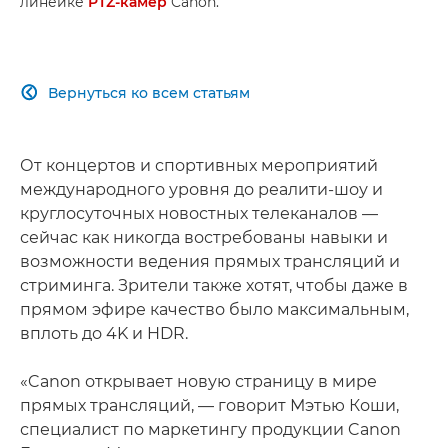
линейке
PTZ-камер
Canon.
Вернуться ко всем статьям

От концертов и спортивных мероприятий
международного уровня до реалити-шоу и
круглосуточных новостных телеканалов —
сейчас как никогда востребованы навыки и
возможности ведения прямых трансляций и
стриминга. Зрители также хотят, чтобы даже в
прямом эфире качество было максимальным,
вплоть до 4K и HDR.
«Canon открывает новую страницу в мире
прямых трансляций, — говорит Мэтью Коши,
специалист по маркетингу продукции Canon