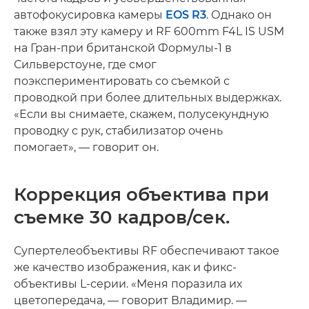
автофокусировка камеры
EOS R3
. Однако он
также взял эту камеру и RF 600mm F4L IS USM
на Гран-при британской Формулы-1 в
Сильверстоуне, где смог
поэкспериментировать со съемкой с
проводкой при более длительных выдержках.
«Если вы снимаете, скажем, полусекундную
проводку с рук, стабилизатор очень
помогает», — говорит он.
Коррекция объектива при
съемке 30 кадров/сек.
Супертелеобъективы RF обеспечивают такое
же качество изображения, как и фикс-
объективы L-серии. «Меня поразила их
цветопередача, — говорит Владимир. —