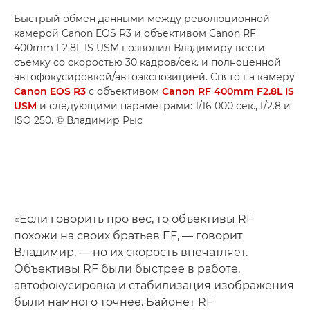
Быстрый обмен данными между революционной
камерой Canon EOS R3 и объективом Canon RF
400mm F2.8L IS USM позволил Владимиру вести
съемку со скоростью 30 кадров/сек. и полноценной
автофокусировкой/автоэкспозицией. Снято на камеру
Canon EOS R3
с объективом
Canon RF 400mm F2.8L IS
USM
и следующими параметрами: 1/16 000 сек., f/2.8 и
ISO 250. © Владимир Рыс
«Если говорить про вес, то объективы RF
похожи на своих братьев EF, — говорит
Владимир, — но их скорость впечатляет.
Объективы RF были быстрее в работе,
автофокусировка и стабилизация изображения
были намного точнее. Байонет RF