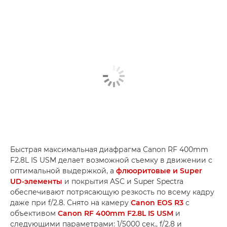
Быстрая максимальная диафрагма Canon RF 400mm
F2.8L IS USM делает возможной съемку в движении с
оптимальной выдержкой, а
флюоритовые и Super
UD-элементы
и покрытия ASC и Super Spectra
обеспечивают потрясающую резкость по всему кадру
даже при f/2.8. Снято на камеру
Canon EOS R3
с
объективом
Canon RF 400mm F2.8L IS USM
и
следующими параметрами: 1/5000 сек., f/2.8 и