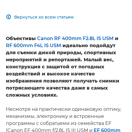
Вернуться ко всем статьям

Объективы
Canon RF 400mm F2.8L IS USM
и
RF 600mm F4L IS USM
идеально подойдут
для съемки дикой природы, спортивных
мероприятий и репортажей. Малый вес,
конструкция с защитой от погодных
воздействий и высокое качество
изображения позволяют получать снимки
потрясающего качества даже в самых
сложных условиях.
Несмотря на практически одинаковую оптику,
механизмы, электронику и встроенные
программы с собратьями из семейства EF
(Canon EF 400mm f/2.8L IS III USM и
EF 600mm