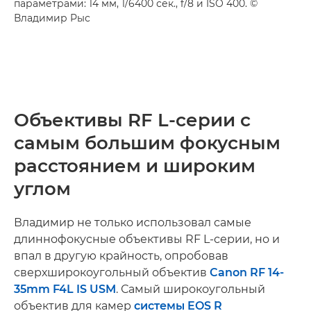
параметрами: 14 мм, 1/6400 сек., f/8 и ISO 400. ©
Владимир Рыс
Объективы RF L-серии с
самым большим фокусным
расстоянием и широким
углом
Владимир не только использовал самые
длиннофокусные объективы RF L-серии, но и
впал в другую крайность, опробовав
сверхширокоугольный объектив
Canon RF 14-
35mm F4L IS USM
. Самый широкоугольный
объектив для камер
системы EOS R