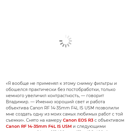
«Я вообще не применял к этому снимку фильтры и
обошелся практически без постобработки, только
немного увеличил контрастность, — говорит
Владимир. — Именно хороший свет и работа
объектива Canon RF 14-35mm F4L IS USM позволили
мне создать одну из моих самых любимых работ с той
съемки». Снято на камеру
Canon EOS R3
с объективом
Canon RF 14-35mm F4L IS USM
и следующими