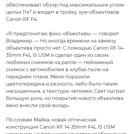
обеспечивает обзор под максимальным углом
целых 114° и входит в тройку зум-объективов
Canon RF F4.
«Я предпочитаю фикс-объективы, — говорит
Владимир. — Но иногда времени на замену
объектива просто нет. С помощью Canon RF 14-
35mm F4L IS USM я сделал один из своих
любимых снимков на ралли — пейзажный
снимок с автомобилем в клубах пыли на
переднем плане. Меня поразили
цветопередача и резкость: небо было таким
насыщенным, а текстуры четкими. Свет сыграл
большую роль, но покрытия нового объектива
явно внесли свой вклад».
По словам Майка, новая оптическая
конструкция Canon RF 14-35mm F4L IS USM