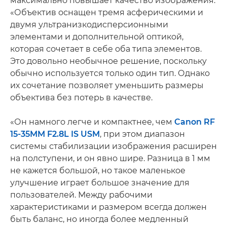
максимально повышает качество изображения.
«Объектив оснащен тремя асферическими и
двумя ультранизкодисперсионными
элементами и дополнительной оптикой,
которая сочетает в себе оба типа элементов.
Это довольно необычное решение, поскольку
обычно используется только один тип. Однако
их сочетание позволяет уменьшить размеры
объектива без потерь в качестве.
«Он намного легче и компактнее, чем
Canon RF
15-35MM F2.8L IS USM
, при этом диапазон
системы стабилизации изображения расширен
на полступени, и он явно шире. Разница в 1 мм
не кажется большой, но такое маленькое
улучшение играет большое значение для
пользователей. Между рабочими
характеристиками и размером всегда должен
быть баланс, но иногда более медленный