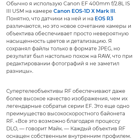
Обычно я использую Canon EF 400mm f/2.8L IS
III USM на камере
Canon EOS-1D X Mark III
.
Понятно, что датчики на ней и на
EOS R3
различаются, но это новое сочетание камеры и
объектива обеспечивает просто невероятную
насыщенность цветов и детализацию. Я
сохранял файлы только в формате JPEG, но
результат был настолько похож на RAW, что при
редактировании фотографий я не заметил
разницы».
Супертелеобъективы RF обеспечивают даже
более высокое качество изображения, чем их
легендарные собратья серии EF. Это еще одно
преимущество высокоскоростного байонета
RF. «Все это возможно благодаря процессу
DLO, — говорит Майк. — Каждый объектив RF
оснащен собственным внутренним профилем.