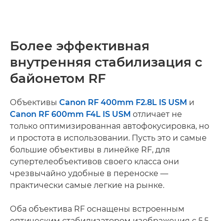
Более эффективная
внутренняя стабилизация с
байонетом RF
Объективы
Canon RF 400mm F2.8L IS USM
и
Canon RF 600mm F4L IS USM
отличает не
только оптимизированная автофокусировка, но
и простота в использовании. Пусть это и самые
большие объективы в линейке RF, для
супертелеобъективов своего класса они
чрезвычайно удобные в переноске —
практически самые легкие на рынке.
Оба объектива RF оснащены встроенным
оптическим стабилизатором изображения с 5,5