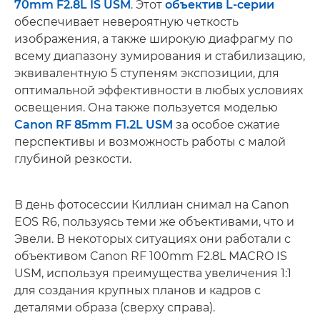
70mm F2.8L IS USM
. Этот
объектив L-серии
обеспечивает невероятную четкость
изображения, а также широкую диафрагму по
всему диапазону зумирования и стабилизацию,
эквивалентную 5 ступеням экспозиции, для
оптимальной эффективности в любых условиях
освещения. Она также пользуется моделью
Canon RF 85mm F1.2L USM
за особое сжатие
перспективы и возможность работы с малой
глубиной резкости.
В день фотосессии Киллиан снимал на Canon
EOS R6, пользуясь теми же объективами, что и
Эвели. В некоторых ситуациях они работали с
объективом Canon RF 100mm F2.8L MACRO IS
USM, используя преимущества увеличения 1:1
для создания крупных планов и кадров с
деталями образа (сверху справа).