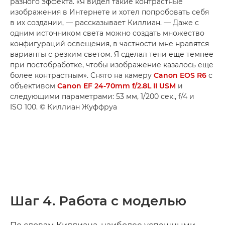
разного эффекта. «Я видел такие контрастные
изображения в Интернете и хотел попробовать себя
в их создании, — рассказывает Киллиан. — Даже с
одним источником света можно создать множество
конфигураций освещения, в частности мне нравятся
варианты с резким светом. Я сделал тени еще темнее
при постобработке, чтобы изображение казалось еще
более контрастным». Снято на камеру
Canon EOS R6
с
объективом
Canon EF 24-70mm f/2.8L II USM
и
следующими параметрами: 53 мм, 1/200 сек., f/4 и
ISO 100. © Киллиан Жуффруа
Шаг 4. Работа с моделью