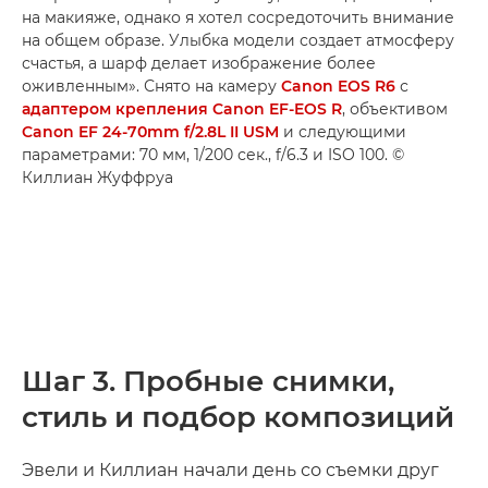
на макияже, однако я хотел сосредоточить внимание
на общем образе. Улыбка модели создает атмосферу
счастья, а шарф делает изображение более
оживленным». Снято на камеру
Canon EOS R6
с
адаптером крепления Canon EF-EOS R
, объективом
Canon EF 24-70mm f/2.8L II USM
и следующими
параметрами: 70 мм, 1/200 сек., f/6.3 и ISO 100. ©
Киллиан Жуффруа
Шаг 3. Пробные снимки,
стиль и подбор композиций
Эвели и Киллиан начали день со съемки друг