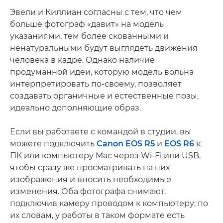
Эвели и Киллиан согласны с тем, что чем
больше фотограф «давит» на модель
указаниями, тем более скованными и
ненатуральными будут выглядеть движения
человека в кадре. Однако наличие
продуманной идеи, которую модель вольна
интерпретировать по-своему, позволяет
создавать органичные и естественные позы,
идеально дополняющие образ.
Если вы работаете с командой в студии, вы
можете подключить
Canon EOS R5
и
EOS R6
к
ПК или компьютеру Mac через Wi-Fi или USB,
чтобы сразу же просматривать на них
изображения и вносить необходимые
изменения. Оба фотографа снимают,
подключив камеру проводом к компьютеру; по
их словам, у работы в таком формате есть