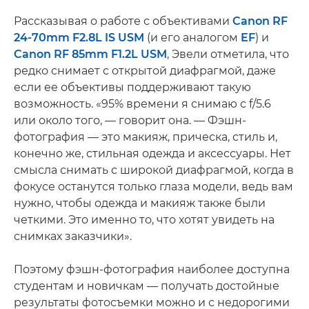
Рассказывая о работе с объективами
Canon RF
24-70mm F2.8L IS USM
(и его аналогом
EF
) и
Canon RF 85mm F1.2L USM
, Эвели отметила, что
редко снимает с открытой диафрагмой, даже
если ее объективы поддерживают такую
возможность. «95% времени я снимаю с f/5.6
или около того, — говорит она. — Фэшн-
фотография — это макияж, прическа, стиль и,
конечно же, стильная одежда и аксессуары. Нет
смысла снимать с широкой диафрагмой, когда в
фокусе останутся только глаза модели, ведь вам
нужно, чтобы одежда и макияж также были
четкими. Это именно то, что хотят увидеть на
снимках заказчики».
Поэтому фэшн-фотография наиболее доступна
студентам и новичкам — получать достойные
результаты фотосъемки можно и с недорогими