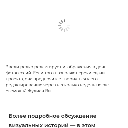
Эвели редко редактирует изображения в день
фотосессий. Если того позволяют сроки сдачи
проекта, она предпочитает вернуться к его
редактированию через несколько недель после
съемок. © Жулиан Ви
Более подробное обсуждение
визуальных историй — в этом