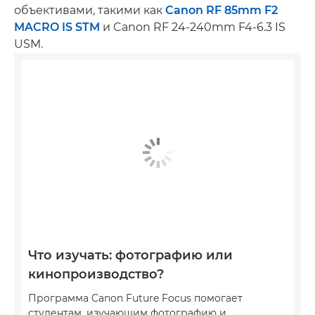
объективами, такими как
Canon RF 85mm F2
MACRO IS STM
и Canon RF 24-240mm F4-6.3 IS
USM.
Что изучать: фотографию или
кинопроизводство?
Программа Canon Future Focus помогает
студентам, изучающим фотографию и