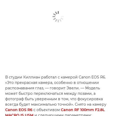
В студии Киллиан работал с камерой Canon EOS R6.
«Это прекрасная камера, особенно в отношении
распознавания глаз, — говорит Эвели. — Модель
может быстро переключаться между позами, а
фотограф быть уверенным в том, что фокусировка
всегда будет максимально точной». Снято на камеру
Canon EOS R6
с объективом
Canon RF 100mm F2.8L
MACRO IS USM
и следующими параметрами: