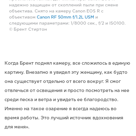
надежно защищен от скоплений пыли при смене
объектива. Снято на камеру Canon EOS R с
объективом
Canon RF 50mm f/1.2L USM
и
следующими параметрами: 1/8000 сек., f/2 и ISO100.
© Брент Стиртон
Когда Брент поднял камеру, все сложилось в единую
картину. Внезапно я увидел эту женщину, как будто
она существует отдельно от всего вокруг. Я смог
отвлечься от освещения и просто посмотреть на нее
среди песка и ветра и увидеть ее благородство.
Именно на такое озарение я всегда надеюсь во
время работы. Это лучший источник вдохновения
для меня».