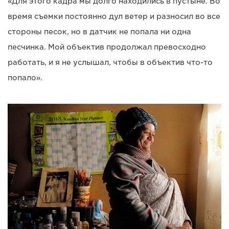
«Для этого кадра мы долго находились в пустыне. Во
время съемки постоянно дул ветер и разносил во все
стороны песок, но в датчик не попала ни одна
песчинка. Мой объектив продолжал превосходно
работать, и я не услышал, чтобы в объектив что-то
попало».