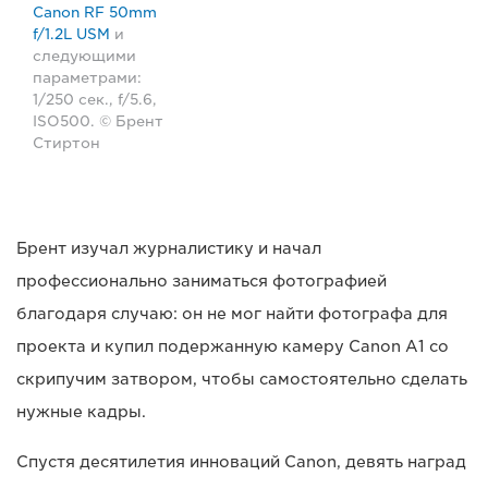
Canon RF 50mm
f/1.2L USM
и
следующими
параметрами:
1/250 сек., f/5.6,
ISO500. © Брент
Стиртон
Брент изучал журналистику и начал
профессионально заниматься фотографией
благодаря случаю: он не мог найти фотографа для
проекта и купил подержанную камеру Canon A1 со
скрипучим затвором, чтобы самостоятельно сделать
нужные кадры.
Спустя десятилетия инноваций Canon, девять наград