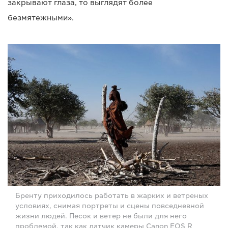
закрывают глаза, то выглядят более
безмятежными».
Бренту приходилось работать в жарких и ветреных
условиях, снимая портреты и сцены повседневной
жизни людей. Песок и ветер не были для него
проблемой, так как датчик камеры Canon EOS R