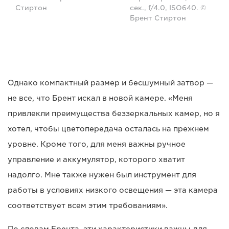
Стиртон
сек., f/4.0, ISO640. ©
Брент Стиртон
Однако компактный размер и бесшумный затвор —
не все, что Брент искал в новой камере. «Меня
привлекли преимущества беззеркальных камер, но я
хотел, чтобы цветопередача осталась на прежнем
уровне. Кроме того, для меня важны ручное
управление и аккумулятор, которого хватит
надолго. Мне также нужен был инструмент для
работы в условиях низкого освещения — эта камера
соответствует всем этим требованиям».
По словам Брента, эти характеристики важны для