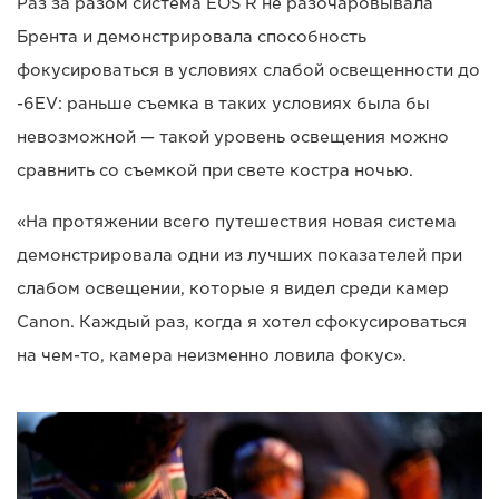
Раз за разом система EOS R не разочаровывала
Брента и демонстрировала способность
фокусироваться в условиях слабой освещенности до
-6EV: раньше съемка в таких условиях была бы
невозможной — такой уровень освещения можно
сравнить со съемкой при свете костра ночью.
«На протяжении всего путешествия новая система
демонстрировала одни из лучших показателей при
слабом освещении, которые я видел среди камер
Canon. Каждый раз, когда я хотел сфокусироваться
на чем-то, камера неизменно ловила фокус».