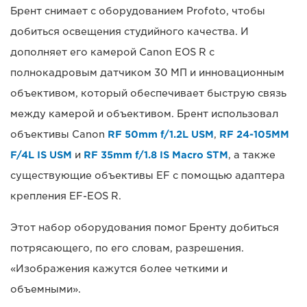
Брент снимает с оборудованием Profoto, чтобы
добиться освещения студийного качества. И
дополняет его камерой Canon EOS R с
полнокадровым датчиком 30 МП и инновационным
объективом, который обеспечивает быструю связь
между камерой и объективом. Брент использовал
объективы Canon
RF 50mm f/1.2L USM
,
RF 24-105MM
F/4L IS USM
и
RF 35mm f/1.8 IS Macro STM
, а также
существующие объективы EF с помощью адаптера
крепления EF-EOS R.
Этот набор оборудования помог Бренту добиться
потрясающего, по его словам, разрешения.
«Изображения кажутся более четкими и
объемными».