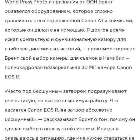
World Press Photo и признания от ООН Брент
обзавелся оборудованием, которое сложно
сравнивать с его подержанной Canon A1 и снимками,
которые он делал с ее помощью. Я долгое время
искал компактную и функциональную камеру для
наиболее динамичных историй, — прокомментировал
Брент свой выбор камеры для съемок в Намибии —
полнокадровая беззеркальная 30 МП камера Canon
EOS R.
«Часто под бесшумным затвором подразумевают
очень тихую, но все же слышимую работу. Что
касается Canon EOS R, ее затвор абсолютно
бесшумный», — рассказывает Брент о том, почему он
сделал выбор в пользу этой системы. Иногда я
оказываюсь в ситуациях, где мне нужно стараться не