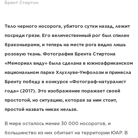
Брент Стиртон
Тело черного носорога, убитого сутки назад, лежит
посреди грязи. Его величественный рог был спилен
браконьерами, и теперь на месте рога видно лишь
розовую ткань. Фотография Брента Стиртона
«Мемориал виду» была сделана в южноафриканском
национальном парке Хлухлуве-Умфолози и принесла
Бренту победу в конкурсе «Фотограф-натуралист
года» (2017). Это изображение поражает своей
простотой, но ситуацию, которая за ним стоит,
простой назвать никак нельзя.
В мире осталось менее 30 000 носорогов, и
большинство из них обитает на территории ЮАР. В