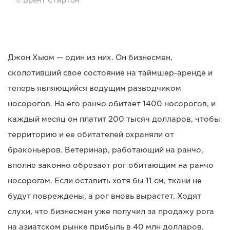
© Брент Стиртон
Джон Хьюм — один из них. Он бизнесмен,
сколотивший свое состояние на таймшер-аренде и
теперь являющийся ведущим разводчиком
носорогов. На его ранчо обитает 1400 носорогов, и
каждый месяц он платит 200 тысяч долларов, чтобы
территорию и ее обитателей охраняли от
браконьеров. Ветеринар, работающий на ранчо,
вполне законно обрезает рог обитающим на ранчо
носорогам. Если оставить хотя бы 11 см, ткани не
будут повреждены, а рог вновь вырастет. Ходят
слухи, что бизнесмен уже получил за продажу рога
на азиатском рынке прибыль в 40 млн долларов.