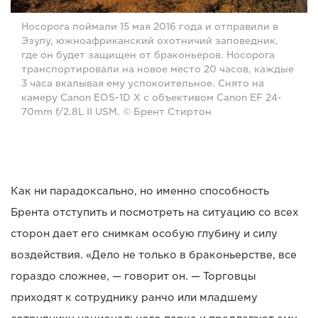
Носорога поймали 15 мая 2016 года и отправили в
Эзулу, южноафриканский охотничий заповедник,
где он будет защищен от браконьеров. Носорога
транспортировали на новое место 20 часов, каждые
3 часа вкалывая ему успокоительное. Снято на
камеру Canon EOS-1D X с объективом Canon EF 24-
70mm f/2.8L II USM. © Брент Стиртон
Как ни парадоксально, но именно способность
Брента отступить и посмотреть на ситуацию со всех
сторон дает его снимкам особую глубину и силу
воздействия. «Дело не только в браконьерстве, все
гораздо сложнее, — говорит он. — Торговцы
приходят к сотруднику ранчо или младшему