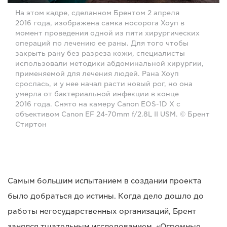
На этом кадре, сделанном Брентом 2 апреля
2016 года, изображена самка носорога Хоуп в
момент проведения одной из пяти хирургических
операций по лечению ее раны. Для того чтобы
закрыть рану без разреза кожи, специалисты
использовали методики абдоминальной хирургии,
применяемой для лечения людей. Рана Хоуп
срослась, и у нее начал расти новый рог, но она
умерла от бактериальной инфекции в конце
2016 года. Снято на камеру Canon EOS-1D X с
объективом Canon EF 24-70mm f/2.8L II USM. © Брент
Стиртон
Самым большим испытанием в создании проекта
было добраться до истины. Когда дело дошло до
работы негосударственных организаций, Брент
занялся тщательным исследованием. «Огромные