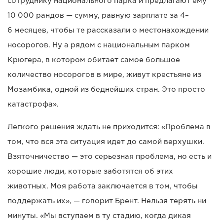
сотруднику национального парка и предлагают ему
10 000 рандов — сумму, равную зарплате за 4–
6 месяцев, чтобы те рассказали о местонахождении
носорогов. Ну а рядом с национальным парком
Крюгера, в котором обитает самое большое
количество носорогов в мире, живут крестьяне из
Мозамбика, одной из беднейших стран. Это просто
катастрофа».
Легкого решения ждать не приходится: «Проблема в
том, что вся эта ситуация идет до самой верхушки.
Взяточничество — это серьезная проблема, но есть и
хорошие люди, которые заботятся об этих
животных. Моя работа заключается в том, чтобы
поддержать их», — говорит Брент. Нельзя терять ни
минуты. «Мы вступаем в ту стадию, когда дикая