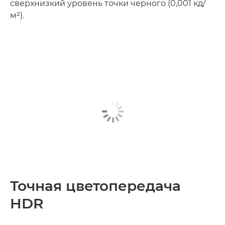
сверхнизкий уровень точки черного (0,001 кд/
м²).
Точная цветопередача
HDR