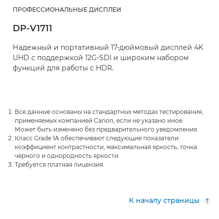
ПРОФЕССИОНАЛЬНЫЕ ДИСПЛЕИ
DP-V1711
Надежный и портативный 17-дюймовый дисплей 4K
UHD с поддержкой 12G-SDI и широким набором
функций для работы с HDR.
Все данные основаны на стандартных методах тестирования,
применяемых компанией Canon, если не указано иное.
Может быть изменено без предварительного уведомления.
Класс Grade 1A обеспечивают следующие показатели:
коэффициент контрастности, максимальная яркость, точка
черного и однородность яркости.
Требуется платная лицензия.
К началу страницы