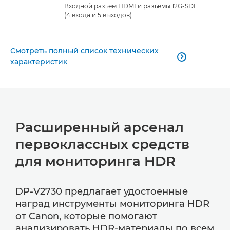
Входной разъем HDMI и разъемы 12G-SDI
(4 входа и 5 выходов)
Смотреть полный список технических

характеристик
Расширенный арсенал
первоклассных средств
для мониторинга HDR
DP-V2730 предлагает удостоенные
наград инструменты мониторинга HDR
от Canon, которые помогают
анализировать HDR-материалы по всем