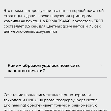
Это время, которое уходит на вывод первой печатной
страницы задания после получения принтером
команды на печать. На PIXMA TS4140i показатель FPOT
составляет 9,5 сек. для цветных документов и 7,5 сек.
для черно-белых документов.
Каким образом удалось повысить
качество печати?
Сочетание новых пигментных черных чернил и
технологии FINE (Full-photolithography Inkjet Nozzle
Engineering) обеспечивает точную и равномерную
подачу капли на лист. Благодаря переменному размеру