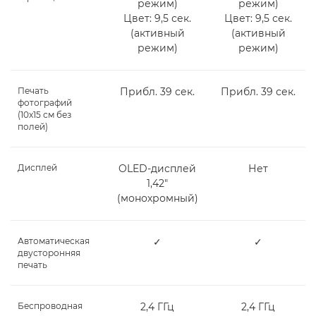
режим)
режим)
Цвет: 9,5 сек.
Цвет: 9,5 сек.
(активный
(активный
режим)
режим)
Печать
Прибл. 39 сек.
Прибл. 39 сек.
фотографий
(10x15 см без
полей)
Дисплей
OLED-дисплей
Нет
1,42"
(монохромный)
Автоматическая
✓
✓
двусторонняя
печать
Беспроводная
2,4 ГГц
2,4 ГГц