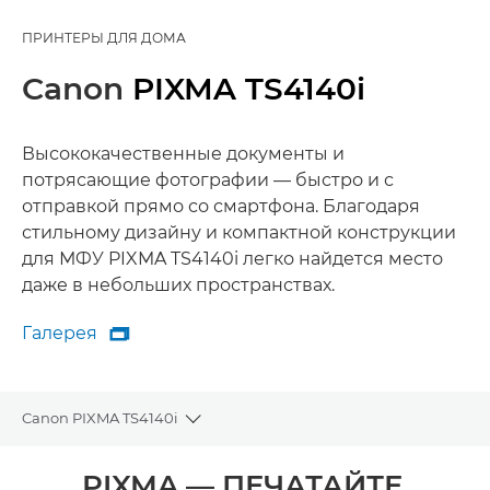
ПРИНТЕРЫ ДЛЯ ДОМА
Canon
PIXMA TS4140i
Высококачественные документы и
потрясающие фотографии — быстро и с
отправкой прямо со смартфона. Благодаря
стильному дизайну и компактной конструкции
для МФУ PIXMA TS4140i легко найдется место
даже в небольших пространствах.
Галерея

Галерея
Canon PIXMA TS4140i
Toggle breadcrumbs
Общая информация
PIXMA — ПЕЧАТАЙТЕ,