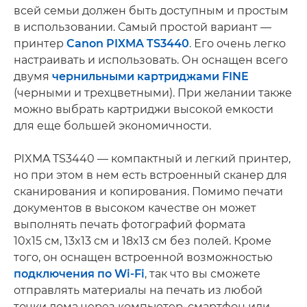
всей семьи должен быть доступным и простым
в использовании. Самый простой вариант —
принтер
Canon PIXMA TS3440
. Его очень легко
настраивать и использовать. Он оснащен всего
двумя
чернильными картриджами FINE
(черными и трехцветными). При желании также
можно выбрать картриджи высокой емкости
для еще большей экономичности.
PIXMA TS3440 — компактный и легкий принтер,
но при этом в нем есть встроенный сканер для
сканирования и копирования. Помимо печати
документов в высоком качестве он может
выполнять печать фотографий формата
10x15 см, 13x13 см и 18x13 см без полей. Кроме
того, он оснащен встроенной возможностью
подключения по Wi-Fi
, так что вы сможете
отправлять материалы на печать из любой
точки дома через компьютер, смартфон или