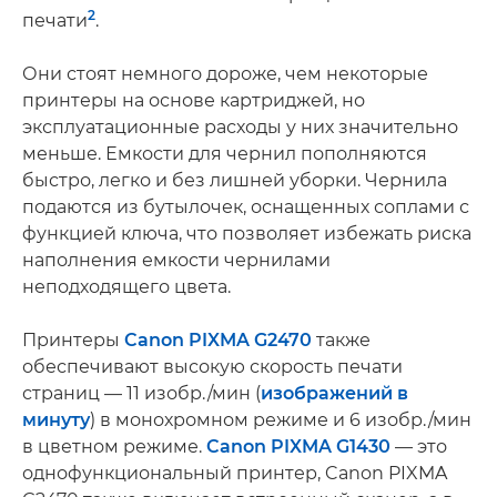
2
печати
.
Они стоят немного дороже, чем некоторые
принтеры на основе картриджей, но
эксплуатационные расходы у них значительно
меньше. Емкости для чернил пополняются
быстро, легко и без лишней уборки. Чернила
подаются из бутылочек, оснащенных соплами с
функцией ключа, что позволяет избежать риска
наполнения емкости чернилами
неподходящего цвета.
Принтеры
Canon PIXMA G2470
также
обеспечивают высокую скорость печати
страниц — 11 изобр./мин (
изображений в
минуту
) в монохромном режиме и 6 изобр./мин
в цветном режиме.
Canon PIXMA G1430
— это
однофункциональный принтер, Canon PIXMA