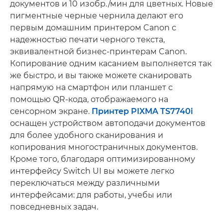
документов и 10 изобр./мин для цветных. Новые
пигментные черные чернила делают его
первым домашним принтером Canon с
надежностью печати черного текста,
эквивалентной бизнес-принтерам Canon.
Копирование одним касанием выполняется так
же быстро, и вы также можете сканировать
напрямую на смартфон или планшет с
помощью QR-кода, отображаемого на
сенсорном экране.
Принтер PIXMA TS7740i
оснащен устройством автоподачи документов
для более удобного сканирования и
копирования многостраничных документов.
Кроме того, благодаря оптимизированному
интерфейсу Switch UI вы можете легко
переключаться между различными
интерфейсами: для работы, учебы или
повседневных задач.