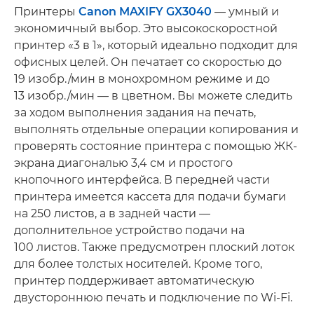
Принтеры
Canon MAXIFY GX3040
— умный и
экономичный выбор. Это высокоскоростной
принтер «3 в 1», который идеально подходит для
офисных целей. Он печатает со скоростью до
19 изобр./мин в монохромном режиме и до
13 изобр./мин — в цветном. Вы можете следить
за ходом выполнения задания на печать,
выполнять отдельные операции копирования и
проверять состояние принтера с помощью ЖК-
экрана диагональю 3,4 см и простого
кнопочного интерфейса. В передней части
принтера имеется кассета для подачи бумаги
на 250 листов, а в задней части —
дополнительное устройство подачи на
100 листов. Также предусмотрен плоский лоток
для более толстых носителей. Кроме того,
принтер поддерживает автоматическую
двустороннюю печать и подключение по Wi-Fi.