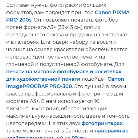
Если вам нужны фотографии больших
форматов, вам подойдет принтер
Canon PIXMA
PRO-200s
. Он позволяет печатать фото без
полей формата A3+ (33x43 см) для их
последующего показа и продажи на выставках
и в галереях. Благодаря набору из восьми
чернил на основе красителей обеспечивается
непревзойденное качество печати на
глянцевой и полуглянцевой фотобумаге. Для
печати на матовой фотобумаге и носителях
для художественной печати
подойдет
Canon
imagePROGRAF PRO-300
. Это лучший в своем
классе профессиональный фотопринтер для
формата A3+. В нем используется 10
пигментных чернил, обеспечивающих
максимальную насыщенность цвета и точность
цветопередачи. На этих двух
фотопринтерах
также можно печатать баннеры и
панорамные