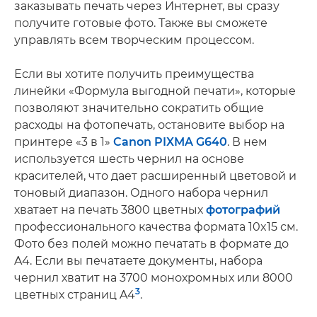
заказывать печать через Интернет, вы сразу
получите готовые фото. Также вы сможете
управлять всем творческим процессом.
Если вы хотите получить преимущества
линейки «Формула выгодной печати», которые
позволяют значительно сократить общие
расходы на фотопечать, остановите выбор на
принтере «3 в 1»
Canon PIXMA G640
. В нем
используется шесть чернил на основе
красителей, что дает расширенный цветовой и
тоновый диапазон. Одного набора чернил
хватает на печать 3800 цветных
фотографий
профессионального качества формата 10x15 см.
Фото без полей можно печатать в формате до
A4. Если вы печатаете документы, набора
чернил хватит на 3700 монохромных или 8000
3
цветных страниц A4
.