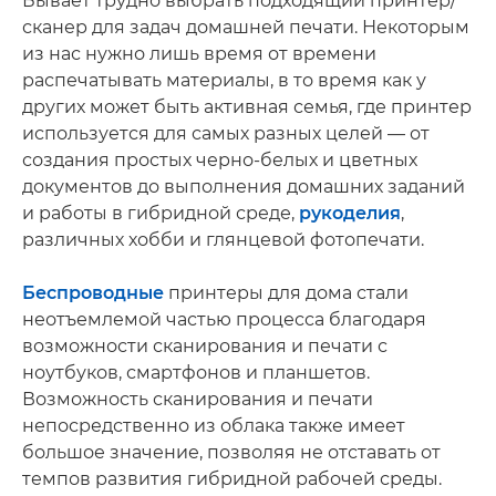
Бывает трудно выбрать подходящий принтер/
сканер для задач домашней печати. Некоторым
из нас нужно лишь время от времени
распечатывать материалы, в то время как у
других может быть активная семья, где принтер
используется для самых разных целей — от
создания простых черно-белых и цветных
документов до выполнения домашних заданий
и работы в гибридной среде,
рукоделия
,
различных хобби и глянцевой фотопечати.
Беспроводные
принтеры для дома стали
неотъемлемой частью процесса благодаря
возможности сканирования и печати с
ноутбуков, смартфонов и планшетов.
Возможность сканирования и печати
непосредственно из облака также имеет
большое значение, позволяя не отставать от
темпов развития гибридной рабочей среды.