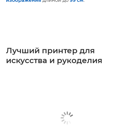
изображения
длиной до
99 см
.
Лучший принтер для
искусства и рукоделия