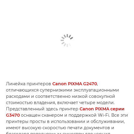
Линейка принтеров
Canon PIXMA G2470
,
отличающихся супернизкими эксплуатационными
расходами и соответственно низкой совокупной
стоимостью владения, включает четыре модели.
Представленный здесь принтер
Canon PIXMA серии
G3470
оснащен сканером и поддержкой Wi-Fi. Все эти
принтеры просты в использовании и обслуживании,
имеют высокую скоростью печати документов и
благодаря пополняемым емкостям для чернил