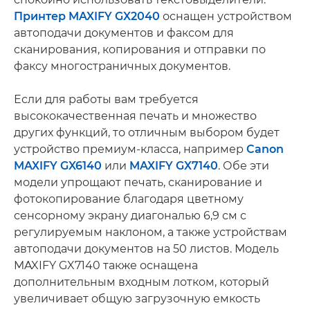
Принтер MAXIFY GX2040
оснащен устройством
автоподачи документов и факсом для
сканирования, копирования и отправки по
факсу многостраничных документов.
Если для работы вам требуется
высококачественная печать и множество
других функций, то отличным выбором будет
устройство премиум-класса, например
Canon
MAXIFY GX6140
или
MAXIFY GX7140
. Обе эти
модели упрощают печать, сканирование и
фотокопирование благодаря цветному
сенсорному экрану диагональю 6,9 см с
регулируемым наклоном, а также устройствам
автоподачи документов на 50 листов. Модель
MAXIFY GX7140 также оснащена
дополнительным входным лотком, который
увеличивает общую загрузочную емкость