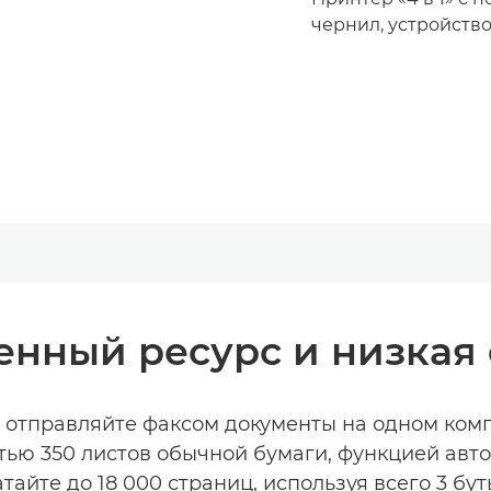
чернил, устройств
енный ресурс и низкая
и отправляйте факсом документы на одном комп
тью 350 листов обычной бумаги, функцией авт
атайте до 18 000 страниц, используя всего 3 б