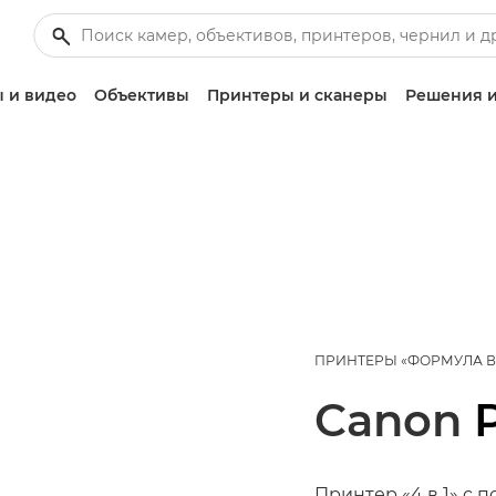
 и видео
Объективы
Принтеры и сканеры
Решения и
ПРИНТЕРЫ «ФОРМУЛА 
Canon
Принтер «4 в 1» с