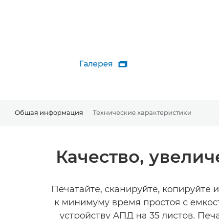
Галерея

Общая информация
Технические характеристики
Качество, увелич
Печатайте, сканируйте, копируйте 
к минимуму время простоя с емкос
устройству АПД на 35 листов. Печ