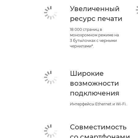
Увеличенный
ресурс печати
18 000 страниц в
монохромном режиме на
3 бутылочках с черными
чернилами*.
Широкие
возможности
подключения
Интерфейсы Ethernet и Wi-Fi.
Совместимость
со смартфонами