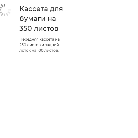
Кассета для
бумаги на
350 листов
Передняя кассета на
250 листов и задний
лоток на 100 листов.