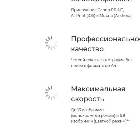
Приложение Canon PRINT,
AirPrint (iOS) и Mopria (Android).
Профессионально
качество
Четкий текст и фотографии без
полей в формате до A4.
Максимальная
скорость
До 13 изобр./мин
(монохромный режим) и 6,8
изобр./мин (цветной режим)**.