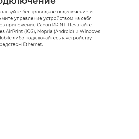
одключение
ользуйте беспроводное подключение и
ьмите управление устройством на себя
ез приложение Canon PRINT. Печатайте
ез AirPrint (iOS), Mopria (Android) и Windows
Mobile либо подключайтесь к устройству
редством Ethernet.