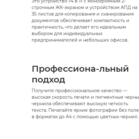
Это устройство «4 в 1» с монохромным 2-
строчным ЖК-экраном и устройством АПД на
35 листов для копирования и сканирования
документов обеспечивает компактность и
практичность, что делает его идеальным
выбором для индивидуальных
предпринимателей и небольших офисов.
Профессиона-
льный
подход
Получите профессиональное качество —
высокая скорость печати и пигментные черн
чернила обеспечивают высокую четкость
текста. Печатайте яркие фотографии без пол
в форматах до A4 с помощью цветных чернил.