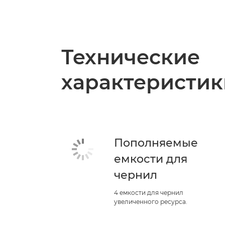
Технические
характеристик
Пополняемые
емкости для
чернил
4 емкости для чернил
увеличенного ресурса.