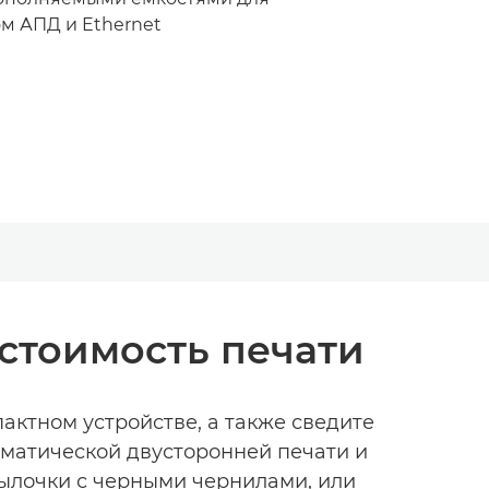
ом АПД и Ethernet
 стоимость печати
актном устройстве, а также сведите
оматической двусторонней печати и
утылочки с черными чернилами, или