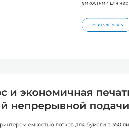
емкостями для че
КУПИТЬ ЧЕРНИЛА
с и экономичная печать
ой непрерывной подачи
принтером емкостью лотков для бумаги в 350 л