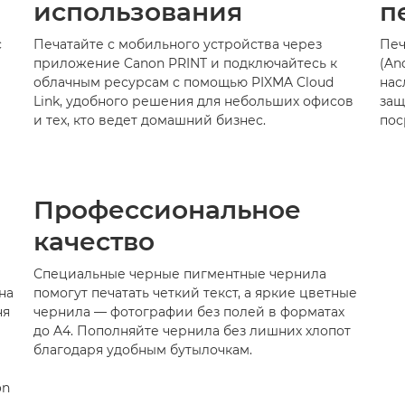
использования
п
с
Печатайте с мобильного устройства через
Печ
приложение Canon PRINT и подключайтесь к
(An
облачным ресурсам с помощью PIXMA Cloud
нас
Link, удобного решения для небольших офисов
защ
и тех, кто ведет домашний бизнес.
пос
Профессиональное
качество
Специальные черные пигментные чернила
на
помогут печатать четкий текст, а яркие цветные
ня
чернила — фотографии без полей в форматах
до A4. Пополняйте чернила без лишних хлопот
благодаря удобным бутылочкам.
on