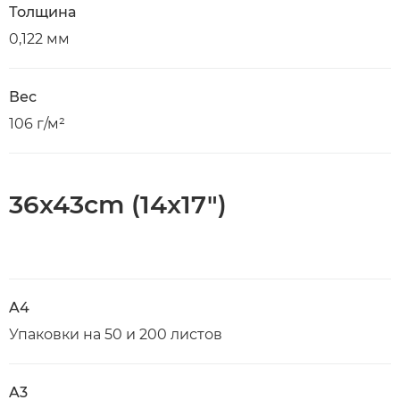
Толщина
0,122 мм
Вес
106 г/м²
36x43cm (14x17")
A4
Упаковки на 50 и 200 листов
A3