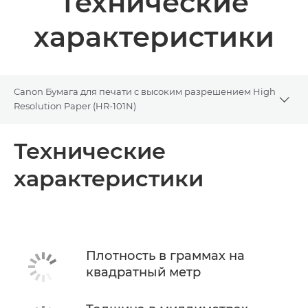
Технические
характеристики
Canon Бумага для печати с высоким разрешением High
Togg
Resolution Paper (HR-101N)
Общая информация
Технические
характеристики
Технические характеристики
Плотность в граммах на
квадратный метр