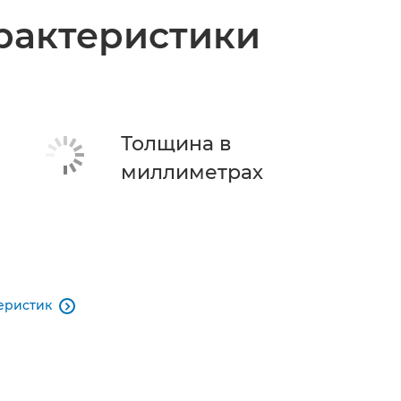
рактеристики
Толщина в
миллиметрах
еристик
