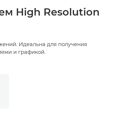
м High Resolution
ажений. Идеальна для получения
иями и графикой.