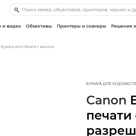
 и видео
Объективы
Принтеры и сканеры
Решения и
Бумага для печати с высоким разрешением Canon High Resolution HR-101N — A4
БУМАГА ДЛЯ ХУДОЖЕСТ
Canon
печати
разреш