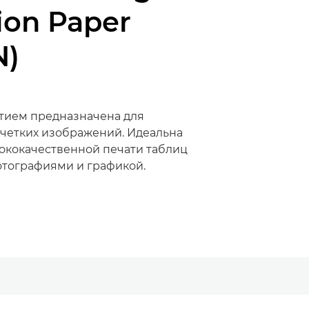
ion Paper
N)
ытием предназначена для
 четких изображений. Идеальна
ококачественной печати таблиц
отографиями и графикой.