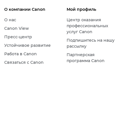
О компании Canon
Мой профиль
О нас
Центр оказания
профессиональных
Canon View
услуг Canon
Пресс-центр
Подпишитесь на нашу
Устойчивое развитие
рассылку
Работа в Canon
Партнерская
программа Canon
Связаться с Canon