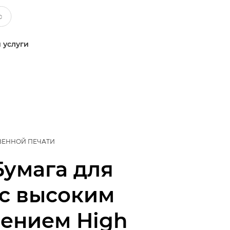
 услуги
ВЕННОЙ ПЕЧАТИ
Бумага для
 с высоким
ением High