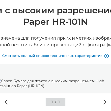
и с высоким разрешение
Paper HR-101N
значена для получения ярких и четких изобр
ной печати таблиц и презентаций с фотограф
Смотреть полный список технических характеристик

1
/
1