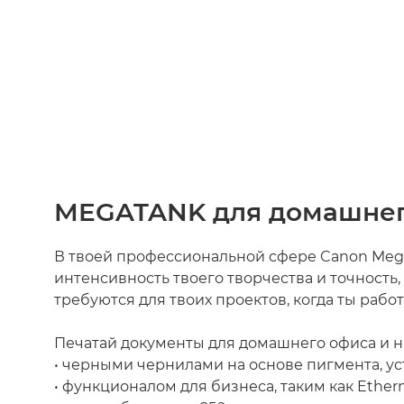
MEGATANK для домашнег
В твоей профессиональной сфере Canon Meg
интенсивность твоего творчества и точность,
требуются для твоих проектов, когда ты рабо
Печатай документы для домашнего офиса и н
• черными чернилами на основе пигмента, у
• функционалом для бизнеса, таким как Ether