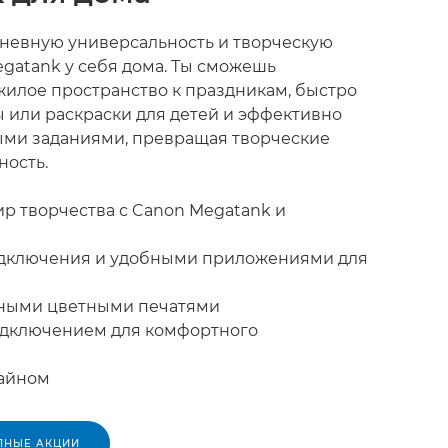
невную универсальность и творческую
egatank у себя дома. Ты сможешь
жилое пространство к праздникам, быстро
ы или раскраски для детей и эффективно
ыми заданиями, превращая творческие
ность.
ир творчества с Canon Megatank и
одключения и удобными приложениями для
нными цветными печатями
одключением для комфортного
зайном
ПНЫЕ АКЦИИ