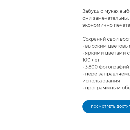
Забудь о муках выб
они замечательны.
экономично печата
Сохраняй свои вос
• высоким цветовы
• яркими цветами 
100 лет
• 3,800 фотографий
• пере заправляем
использования
• программным об
ПОСМОТРЕТЬ ДОСТУ