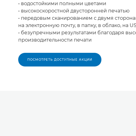
• водостойкими полными цветами
• высокоскоростной двусторонней печатью
• передовым сканированием с двумя сторона
на электронную почту, в папку, в облако, на U
• безупречными результатами благодаря выс
производительности печати
ПОСМОТРЕТЬ ДОСТУПНЫЕ АКЦИИ