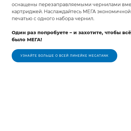
оснащены перезаправляемыми чернилами вме
картриджей. Наслаждайтесь МЕГА экономичной
печатью с одного набора чернил.
Один раз попробуете – и захотите, чтобы всё
было МЕГА!
УЗНАЙТЕ БОЛЬШЕ О ВСЕЙ ЛИНЕЙКЕ MEGATANK