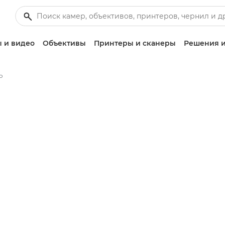
 и видео
Объективы
Принтеры и сканеры
Решения и
Р