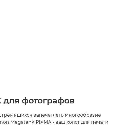
для фотографов
 стремящихся запечатлеть многообразие
non Megatank PIXMA - ваш холст для печати