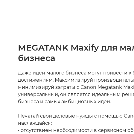
MEGATANK Maxify для ма
бизнеса
Даже идеи малого бизнеса могут привести к
достижениям. Максимизируй производитель
минимизируй затраты с Canon Megatank Maxi
универсальный, он является идеальным реш
бизнеса и самых амбициозных идей.
Печатай свои деловые нужды с помощью Can
наслаждайся:
• отсутствием необходимости в сервисном о