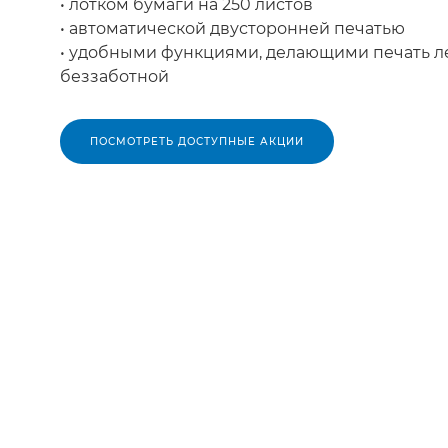
• лотком бумаги на 250 листов
• автоматической двусторонней печатью
• удобными функциями, делающими печать л
беззаботной
ПОСМОТРЕТЬ ДОСТУПНЫЕ АКЦИИ