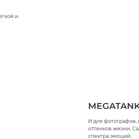
егкой и
MEGATANK 
И для фотографов,
оттенков жизни, Ca
спектра эмоций.