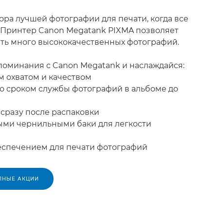
ора лучшей фотографии для печати, когда все
 Принтер Canon Megatank PIXMA позволяет
ть много высококачественных фотографий.
поминания с Canon Megatank и наслаждайся:
м охватом и качеством
со сроком службы фотографий в альбоме до
 сразу после распаковки
ыми чернильными баки для легкости
еспечением для печати фотографий
ПНЫЕ АКЦИИ