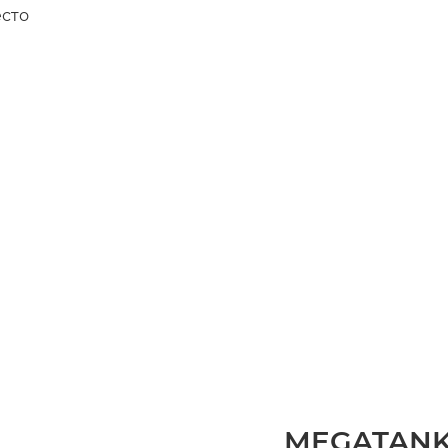
сто
MEGATANK