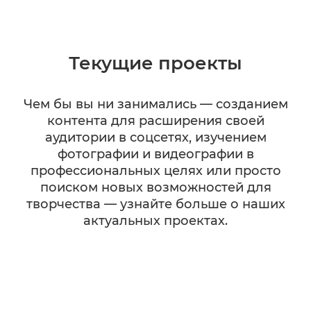
Текущие проекты
Чем бы вы ни занимались — созданием
контента для расширения своей
аудитории в соцсетях, изучением
фотографии и видеографии в
профессиональных целях или просто
поиском новых возможностей для
творчества — узнайте больше о наших
актуальных проектах.