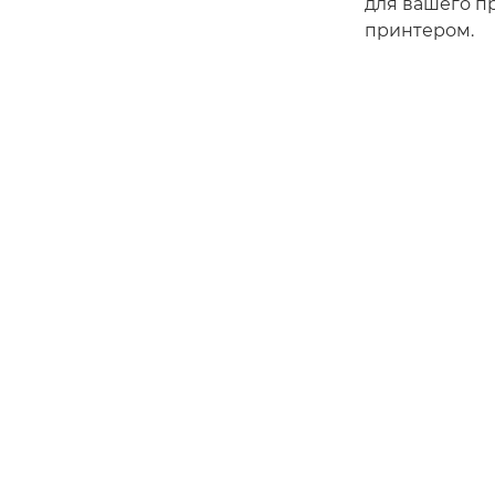
для вашего пр
принтером.