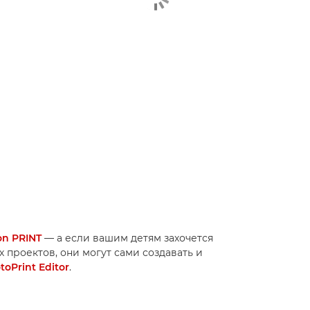
n PRINT
— а если вашим детям захочется
 проектов, они могут сами создавать и
oPrint Editor
.