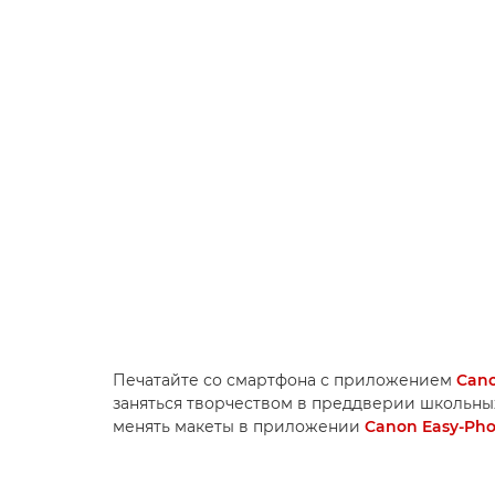
Печатайте со смартфона с приложением
Cano
заняться творчеством в преддверии школьных
менять макеты в приложении
Canon Easy-Phot