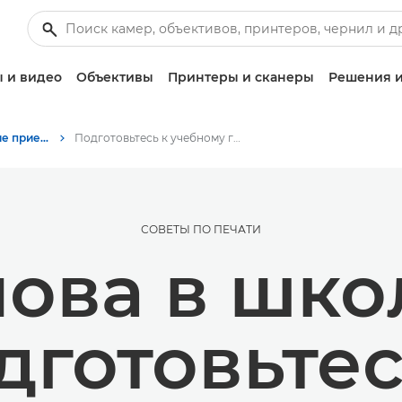
 и видео
Объективы
Принтеры и сканеры
Решения и
Советы и технические приемы по фотографии и печати
Подготовьтесь к учебному году с возможностями печати
СОВЕТЫ ПО ПЕЧАТИ
ова в шко
дготовьтес