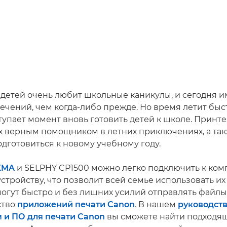
детей очень любит школьные каникулы, и сегодня и
ечений, чем когда-либо прежде. Но время летит быст
тупает момент вновь готовить детей к школе. Принт
их верным помощником в летних приключениях, а та
одготовиться к новому учебному году.
XMA
и SELPHY CP1500 можно легко подключить к ком
стройству, что позволит всей семье использовать их
могут быстро и без лишних усилий отправлять файлы
ство
приложений печати Canon
. В нашем
руководств
 и ПО для печати Canon
вы сможете найти подходя