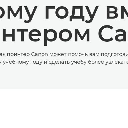
му году в
нтером C
как принтер Canon может помочь вам подготови
 учебному году и сделать учебу более увлекат