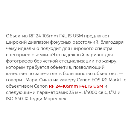
Объектив RF 24-105mm F4L IS USM предлагает
широкий диапазон фокусных расстояний, благодаря
чему идеально подходит для широкого спектра
сценариев съемки. «Это надежный вариант для
фотографов без четкой специализации по жанру,
которым требуется объектив, позволяющий
качественно запечатлеть большинство объектов», —
говорит Марк. Снято на камеру Canon EOS R6 Mark II с
объективом Canon
RF 24-105mm F4L IS USM
и
следующими параметрами: 33 мм, 1/4000 сек., f/7.1 и
ISO 640. © Тедди Мореллек