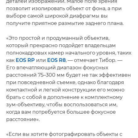
деталей изображений. Малое поле зрения
позволит изолировать объект от фона, а при
выборе самой широкой диафрагмы вы
получите приятное размытие заднего плана.
«Это простой и продуманный объектив,
который прекрасно подойдет владельцам
полнокадровых камер начального уровня, таких
как
EOS RP
или
EOS R8
, — отмечает Тибор. —
Его впечатляющий диапазон фокусных
расстояний 75–300 мм будет не так эффективен
при повседневной съемке, однако благодаря
компактной и легкой конструкции его можно
брать с собой в дополнение к комплектному
зум-объективу, чтобы воспользоваться им,
когда вам потребуется большее фокусное
расстояние».
«Если вы хотите фотографировать объекты с