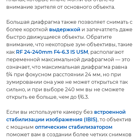
внимание зрителя от основного объекта.
Большая диафрагма также позволяет снимать с
более короткой
выдержкой
и запечатлеть даже
быстро движущиеся объекты. Обратите
внимание, что некоторые зум-объективы, такие
как
RF 24-240mm F4-6.3 IS USM
, располагают
переменной максимальной диафрагмой — это
означает, что максимальная диафрагма равна
f/4 при фокусном расстоянии 24 мм, но при
зумировании она уже не может открыться так
сильно, и при выборе 240 мм вы не сможете
открыть ее больше, чем до f/6.3.
Если вы используете камеру без
встроенной
стабилизации изображения (IBIS)
, то объектив
с мощным
оптическим стабилизатором
поможет вам в создании более четких снимков