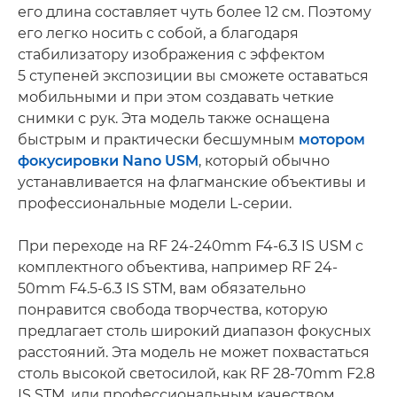
его длина составляет чуть более 12 см. Поэтому
его легко носить с собой, а благодаря
стабилизатору изображения с эффектом
5 ступеней экспозиции вы сможете оставаться
мобильными и при этом создавать четкие
снимки с рук. Эта модель также оснащена
быстрым и практически бесшумным
мотором
фокусировки Nano USM
, который обычно
устанавливается на флагманские объективы и
профессиональные модели L-серии.
При переходе на RF 24-240mm F4-6.3 IS USM с
комплектного объектива, например RF 24-
50mm F4.5-6.3 IS STM, вам обязательно
понравится свобода творчества, которую
предлагает столь широкий диапазон фокусных
расстояний. Эта модель не может похвастаться
столь высокой светосилой, как RF 28-70mm F2.8
IS STM, или профессиональным качеством