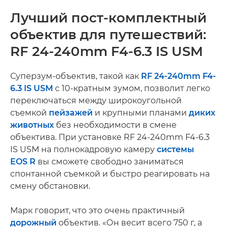
Лучший пост-комплектный
объектив для путешествий:
RF 24-240mm F4-6.3 IS USM
Суперзум-объектив, такой как
RF 24-240mm F4-
6.3 IS USM
с 10-кратным зумом, позволит легко
переключаться между широкоугольной
съемкой
пейзажей
и крупными планами
диких
животных
без необходимости в смене
объектива. При установке RF 24-240mm F4-6.3
IS USM на полнокадровую камеру
системы
EOS R
вы сможете свободно заниматься
спонтанной съемкой и быстро реагировать на
смену обстановки.
Марк говорит, что это очень практичный
дорожный
объектив. «Он весит всего 750 г, а