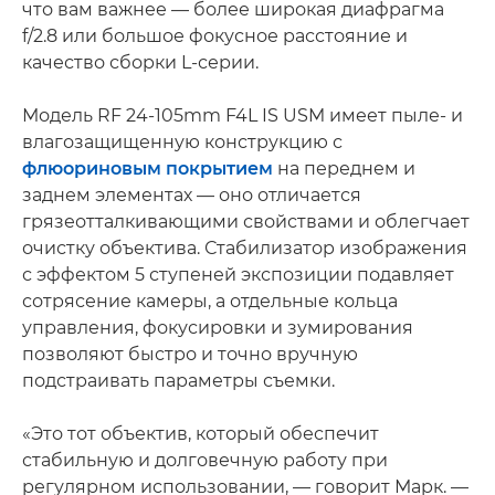
что вам важнее — более широкая диафрагма
f/2.8 или большое фокусное расстояние и
качество сборки L-серии.
Модель RF 24-105mm F4L IS USM имеет пыле- и
влагозащищенную конструкцию с
флюориновым покрытием
на переднем и
заднем элементах — оно отличается
грязеотталкивающими свойствами и облегчает
очистку объектива. Стабилизатор изображения
с эффектом 5 ступеней экспозиции подавляет
сотрясение камеры, а отдельные кольца
управления, фокусировки и зумирования
позволяют быстро и точно вручную
подстраивать параметры съемки.
«Это тот объектив, который обеспечит
стабильную и долговечную работу при
регулярном использовании, — говорит Марк. —