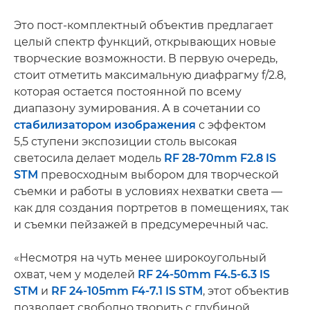
Это пост-комплектный объектив предлагает
целый спектр функций, открывающих новые
творческие возможности. В первую очередь,
стоит отметить максимальную диафрагму f/2.8,
которая остается постоянной по всему
диапазону зумирования. А в сочетании со
стабилизатором изображения
с эффектом
5,5 ступени экспозиции столь высокая
светосила делает модель
RF 28-70mm F2.8 IS
STM
превосходным выбором для творческой
съемки и работы в условиях нехватки света —
как для создания портретов в помещениях, так
и съемки пейзажей в предсумеречный час.
«Несмотря на чуть менее широкоугольный
охват, чем у моделей
RF 24-50mm F4.5-6.3 IS
STM
и
RF 24-105mm F4-7.1 IS STM
, этот объектив
позволяет свободно творить с глубиной