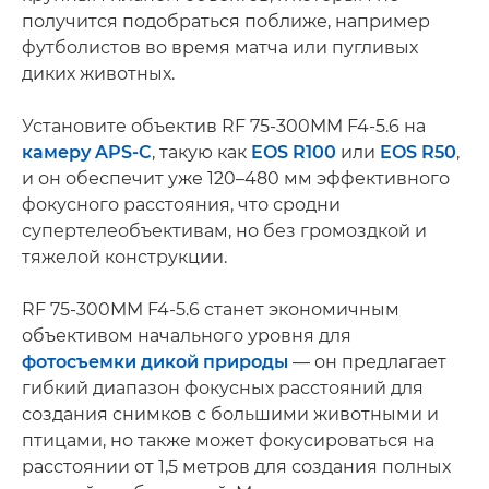
получится подобраться поближе, например
футболистов во время матча или пугливых
диких животных.
Установите объектив RF 75-300MM F4-5.6 на
камеру APS-C
, такую как
EOS R100
или
EOS R50
,
и он обеспечит уже 120–480 мм эффективного
фокусного расстояния, что сродни
супертелеобъективам, но без громоздкой и
тяжелой конструкции.
RF 75-300MM F4-5.6 станет экономичным
объективом начального уровня для
фотосъемки дикой природы
— он предлагает
гибкий диапазон фокусных расстояний для
создания снимков с большими животными и
птицами, но также может фокусироваться на
расстоянии от 1,5 метров для создания полных