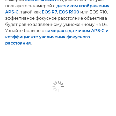
пользуетесь камерой с
датчиком изображения
APS-C
, такой как
EOS R7
,
EOS R100
или EOS R10,
эффективное фокусное расстояние объектива
будет равно заявленному, умноженному на 1,6.
Узнайте больше о
камерах с датчиком APS-C и
коэффициенте увеличения фокусного
расстояния
.