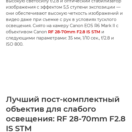
высокую светосилу f/2.8 и оптический стабилизатор
изображения с эффектом 5,5 ступени экспозиции —
они обеспечивают высокую четкость изображений и
видео даже при съемке с рук в условиях тусклого
освещения. Снято на камеру Canon EOS R6 Mark II с
объективом Canon
RF 28-70mm F2.8 IS STM
и
следующими параметрами: 35 мм, 1/10 сек., f/2.8 и
ISO 800.
Лучший пост-комплектный
объектив для слабого
освещения: RF 28-70mm F2.8
IS STM