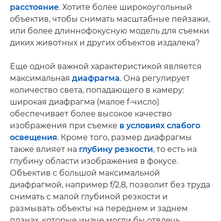
расстояние
. Хотите более широкоугольный
объектив, чтобы снимать масштабные пейзажи,
или более длиннофокусную модель для съемки
диких животных и других объектов издалека?
Еще одной важной характеристикой является
максимальная
диафрагма
. Она регулирует
количество света, попадающего в камеру:
широкая диафрагма (малое f-число)
обеспечивает более высокое качество
изображения при съемке
в условиях слабого
освещения
. Кроме того, размер диафрагмы
также влияет на
глубину резкости
, то есть на
глубину области изображения в фокусе.
Объектив с большой максимальной
диафрагмой, например f/2.8, позволит без труда
снимать с малой глубиной резкости и
размывать объекты на переднем и заднем
планах, которые иначе могли бы отвлечь