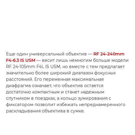
Еще один универсальный объектив —
RF 24-240mm
F4-6.3 IS USM
— весит лишь немногим больше модели
RF 24-105mm F4L IS USM, но вместе с тем предлагает
значительно более широкий диапазон фокусных
расстояний. Его переменная максимальная
диафрагма означает, что объектив остается
достаточно компактным и станет надежным
спутником в поездках, а кольцо зумирования с
фиксатором позволит избежать непреднамеренного
раскладывания объектива в сумке.