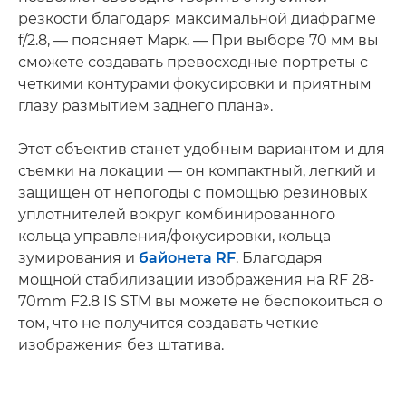
резкости благодаря максимальной диафрагме
f/2.8, — поясняет Марк. — При выборе 70 мм вы
сможете создавать превосходные портреты с
четкими контурами фокусировки и приятным
глазу размытием заднего плана».
Этот объектив станет удобным вариантом и для
съемки на локации — он компактный, легкий и
защищен от непогоды с помощью резиновых
уплотнителей вокруг комбинированного
кольца управления/фокусировки, кольца
зумирования и
байонета RF
. Благодаря
мощной стабилизации изображения на RF 28-
70mm F2.8 IS STM вы можете не беспокоиться о
том, что не получится создавать четкие
изображения без штатива.