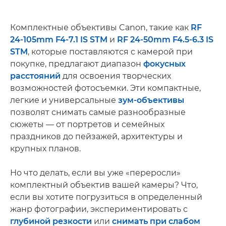
Комплектные объективы Canon, такие как
RF
24-105mm F4-7.1 IS STM
и
RF 24-50mm F4.5-6.3 IS
STM
, которые поставляются с камерой при
покупке, предлагают диапазон
фокусных
расстояний
для освоения творческих
возможностей фотосъемки. Эти компактные,
легкие и универсальные
зум-объективы
позволят снимать самые разнообразные
сюжеты — от портретов и семейных
праздников до пейзажей, архитектуры и
крупных планов.
Но что делать, если вы уже «переросли»
комплектный объектив вашей камеры? Что,
если вы хотите погрузиться в определенный
жанр фотографии, экспериментировать с
глубиной резкости
или
снимать при слабом