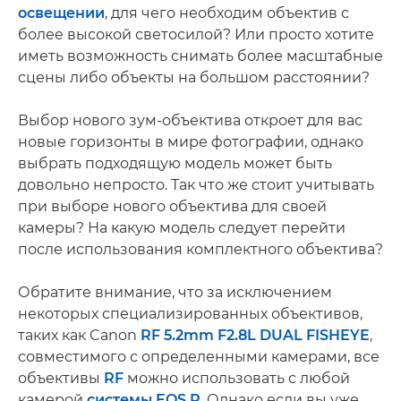
освещении
, для чего необходим объектив с
более высокой светосилой? Или просто хотите
иметь возможность снимать более масштабные
сцены либо объекты на большом расстоянии?
Выбор нового зум-объектива откроет для вас
новые горизонты в мире фотографии, однако
выбрать подходящую модель может быть
довольно непросто. Так что же стоит учитывать
при выборе нового объектива для своей
камеры? На какую модель следует перейти
после использования комплектного объектива?
Обратите внимание, что за исключением
некоторых специализированных объективов,
таких как Canon
RF 5.2mm F2.8L DUAL FISHEYE
,
совместимого с определенными камерами, все
объективы
RF
можно использовать с любой
камерой
системы EOS R
. Однако если вы уже