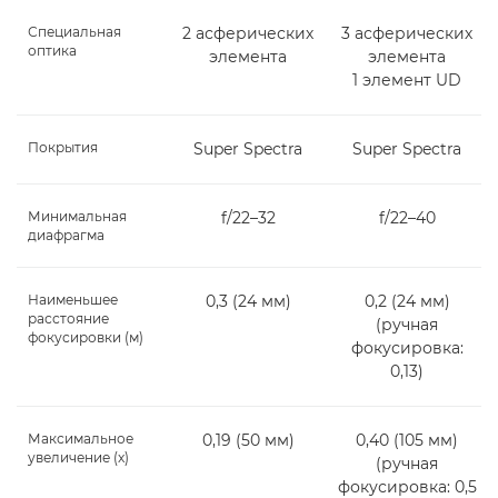
Специальная
2 асферических
3 асферических
оптика
элемента
элемента
1 элемент UD
Покрытия
Super Spectra
Super Spectra
Минимальная
f/22–32
f/22–40
диафрагма
Наименьшее
0,3 (24 мм)
0,2 (24 мм)
расстояние
(ручная
фокусировки (м)
фокусировка:
0,13)
Максимальное
0,19 (50 мм)
0,40 (105 мм)
увеличение (x)
(ручная
фокусировка: 0,5