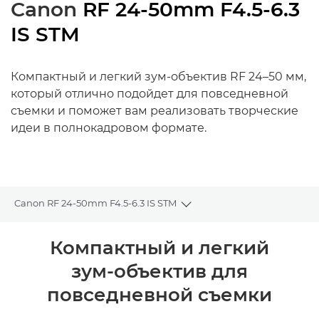
Canon
RF 24-50mm F4.5-6.3
IS STM
Компактный и легкий зум-объектив RF 24–50 мм,
который отлично подойдет для повседневной
съемки и поможет вам реализовать творческие
идеи в полнокадровом формате.
Canon RF 24-50mm F4.5-6.3 IS STM
Toggle breadcrumbs
Общая информация
Компактный и легкий
зум-объектив для
Технические характеристики
повседневной съемки
Галерея