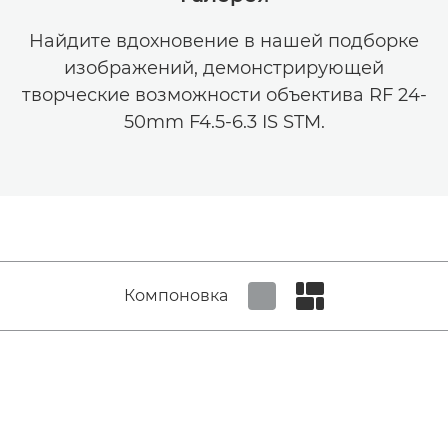
Найдите вдохновение в нашей подборке
изображений, демонстрирующей
творческие возможности объектива RF 24-
50mm F4.5-6.3 IS STM.
Компоновка
Set tiled view
Set masonry view