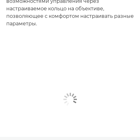
возможностями управления через
настраиваемое кольцо на объективе,
позволяющее с комфортом настраивать разные
параметры.