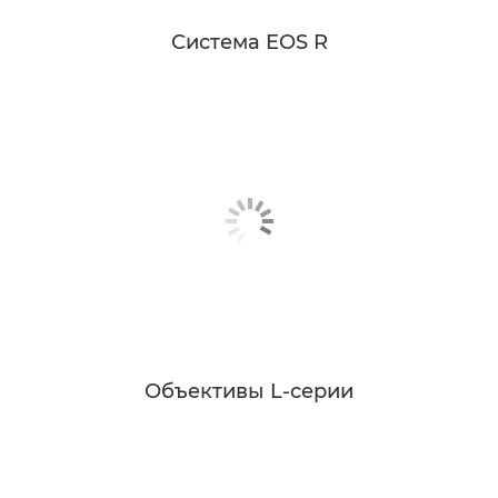
Система EOS R
Объективы L-серии