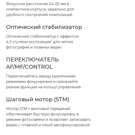
Фокусное расстояние 24–50 мм в
компактном корпусе, идеально для
удобного построения композиций
Оптический стабилизатор
Оптический стабилизатор с эффектом
*
4,5 ступени экспозиции
для четких
фотографий и плавных видео
ПЕРЕКЛЮЧАТЕЛЬ
AF/MF/CONTROL
Переключайтесь между различными
режимами фокусировки и назначайте
разные функции на кольцо управления
Шаговый мотор (STM)
Мотор STM с винтовой передачей
обеспечивает быструю фокусировку в
режиме фотосъемки и позволяет записывать
видео с плавной и тихой автофокусировкой