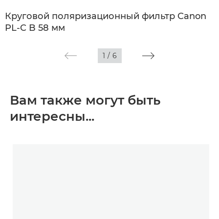
Круговой поляризационный фильтр Canon
PL-C B 58 мм
1
/
6
Вам также могут быть
интересны...