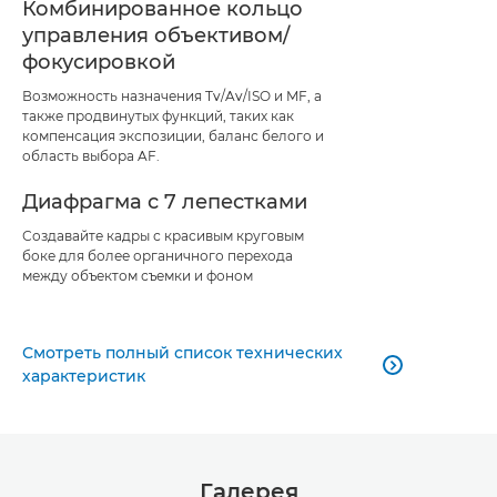
Комбинированное кольцо
управления объективом/
фокусировкой
Возможность назначения Tv/Av/ISO и MF, а
также продвинутых функций, таких как
компенсация экспозиции, баланс белого и
область выбора AF.
Диафрагма с 7 лепестками
Создавайте кадры с красивым круговым
боке для более органичного перехода
между объектом съемки и фоном
Смотреть полный список технических

характеристик
Галерея