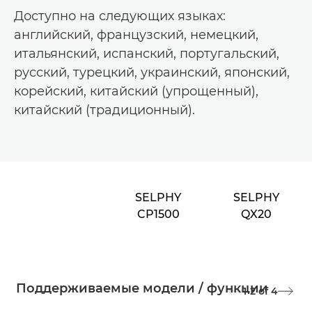
Доступно на следующих языках:
английский, французский, немецкий,
итальянский, испанский, португальский,
русский, турецкий, украинский, японский,
корейский, китайский (упрощенный),
китайский (традиционный).
SELPHY
SELPHY
CP1500
QX20
Поддерживаемые модели / функции
1-2
of
4