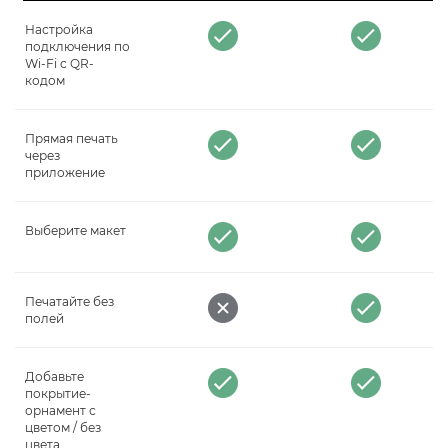
Настройка
подключения по
Wi-Fi с QR-
кодом
Прямая печать
через
приложение
Выберите макет
Печатайте без
полей
Добавьте
покрытие-
орнамент с
цветом / без
цвета