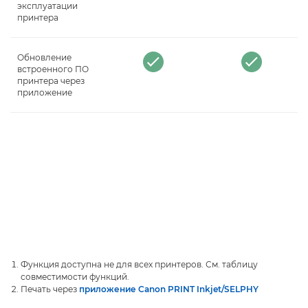
эксплуатации
принтера
Обновление
встроенного ПО
принтера через
приложение
Функция доступна не для всех принтеров. См. таблицу
совместимости функций.
Печать через
приложение Canon PRINT Inkjet/SELPHY