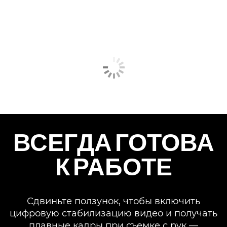
ВСЕГДА ГОТОВА
К РАБОТЕ
Сдвиньте ползунок, чтобы включить
цифровую стабилизацию видео и получать
плавные кадры при съемке с рук —