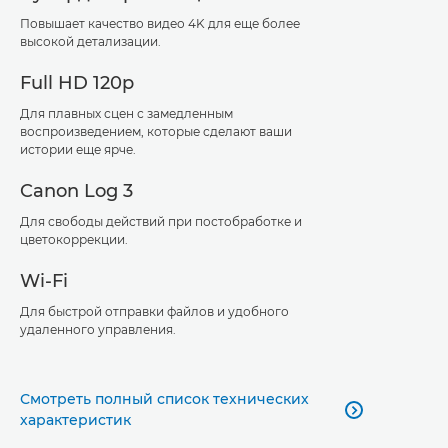
Повышает качество видео 4K для еще более
высокой детализации.
Full HD 120p
Для плавных сцен с замедленным
воспроизведением, которые сделают ваши
истории еще ярче.
Canon Log 3
Для свободы действий при постобработке и
цветокоррекции.
Wi-Fi
Для быстрой отправки файлов и удобного
удаленного управления.
Смотреть полный список технических

характеристик