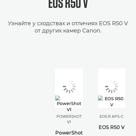
EOS R50 V
Узнайте у сходствах и отличиях EOS R50 V
от других камер Canon.
POWERSHOT
EOS R APS-C
V1
EOS R50 V
PowerShot