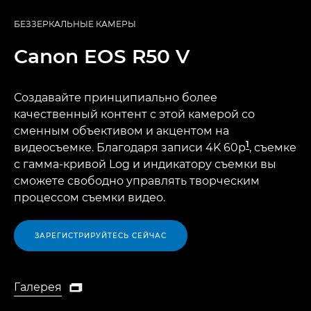
БЕЗЗЕРКАЛЬНЫЕ КАМЕРЫ
Canon
EOS R50 V
Создавайте принципиально более
качественный контент с этой камерой со
сменным объективом и акцентом на
1
видеосъемке. Благодаря записи 4K 60p
, съемке
с гамма-кривой Log и индикатору съемки вы
сможете свободно управлять творческим
процессом съемки видео.
ЗАРЕГИСТРИРУЙТЕСЬ СЕЙЧАС
Галерея

Галерея