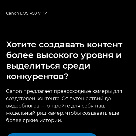
Canon EOS R50 V
Toggle breadcrumbs
Общая информация
Хотите создавать контент
Технические характеристики
более высокого уровня и
Галерея
выделиться среди
конкурентов?
Canon предлагает превосходные камеры для
создателей контента. От путешествий до
видеоблогов — откройте для себя наш
модельный ряд камер, чтобы создавать еще
более яркие истории.