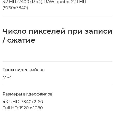
3,2 МП (2400x1344), RAW прибл. 22,1 МП
(5760x3840)
Число пикселей при записи
/ сжатие
Типы видеофайлов
MP4
Размеры видеофайлов
4K UHD: 3840x2160
Full HD: 1920 x 1080