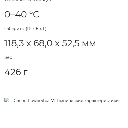
0–40 °C
Габариты (Ш х В х Г)
118,3 x 68,0 x 52,5 мм
Вес
426 г