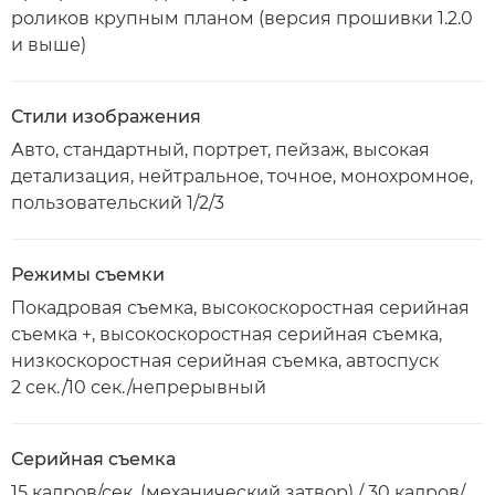
роликов крупным планом (версия прошивки 1.2.0
и выше)
Стили изображения
Авто, стандартный, портрет, пейзаж, высокая
детализация, нейтральное, точное, монохромное,
пользовательский 1/2/3
Режимы съемки
Покадровая съемка, высокоскоростная серийная
съемка +, высокоскоростная серийная съемка,
низкоскоростная серийная съемка, автоспуск
2 сек./10 сек./непрерывный
Серийная съемка
15 кадров/сек. (механический затвор) / 30 кадров/