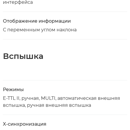
интерфейса
Отображение информации
С переменным углом наклона
Вспышка
Режимы
E-TTL II, ручная, MULTI, автоматическая внешняя
вспышка, ручная внешняя вспышка
X-синхронизация