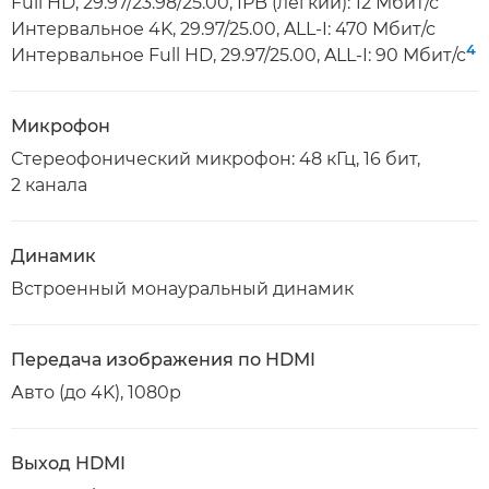
Full HD, 29.97/23.98/25.00, IPB (легкий): 12 Мбит/с
Интервальное 4K, 29.97/25.00, ALL-I: 470 Мбит/с
4
Интервальное Full HD, 29.97/25.00, ALL-I: 90 Мбит/с
Микрофон
Стереофонический микрофон: 48 кГц, 16 бит,
2 канала
Динамик
Встроенный монауральный динамик
Передача изображения по HDMI
Авто (до 4K), 1080p
Выход HDMI