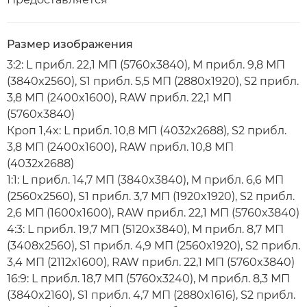
Размер изображения
3:2: L прибл. 22,1 МП (5760x3840), M прибл. 9,8 МП
(3840x2560), S1 прибл. 5,5 МП (2880x1920), S2 прибл.
3,8 МП (2400x1600), RAW прибл. 22,1 МП
(5760x3840)
Кроп 1,4x: L прибл. 10,8 МП (4032x2688), S2 прибл.
3,8 МП (2400x1600), RAW прибл. 10,8 МП
(4032x2688)
1:1: L прибл. 14,7 МП (3840x3840), M прибл. 6,6 МП
(2560x2560), S1 прибл. 3,7 МП (1920x1920), S2 прибл.
2,6 МП (1600x1600), RAW прибл. 22,1 МП (5760x3840)
4:3: L прибл. 19,7 МП (5120x3840), M прибл. 8,7 МП
(3408x2560), S1 прибл. 4,9 МП (2560x1920), S2 прибл.
3,4 МП (2112x1600), RAW прибл. 22,1 МП (5760x3840)
16:9: L прибл. 18,7 МП (5760x3240), M прибл. 8,3 МП
(3840x2160), S1 прибл. 4,7 МП (2880x1616), S2 прибл.