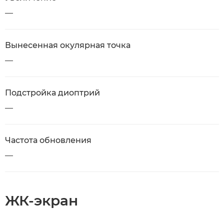
—
Вынесенная окулярная точка
—
Подстройка диоптрий
—
Частота обновления
—
ЖК-экран