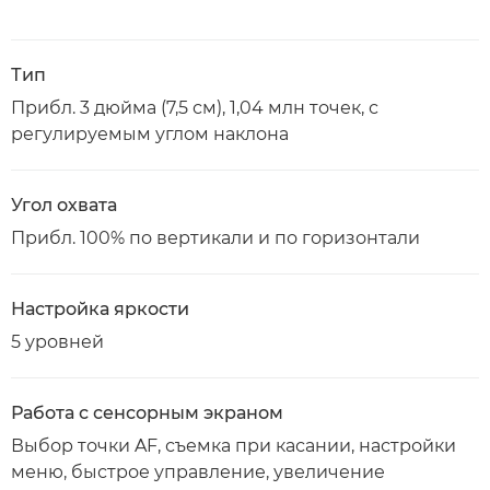
Тип
Прибл. 3 дюйма (7,5 см), 1,04 млн точек, с
регулируемым углом наклона
Угол охвата
Прибл. 100% по вертикали и по горизонтали
Настройка яркости
5 уровней
Работа с сенсорным экраном
Выбор точки AF, съемка при касании, настройки
меню, быстрое управление, увеличение