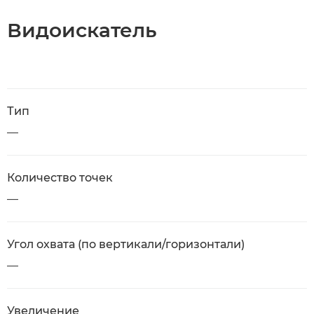
Видоискатель
Тип
—
Количество точек
—
Угол охвата (по вертикали/горизонтали)
—
Увеличение