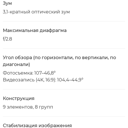
Зум
3,1-кратный оптический зум
Максимальная диафрагма
f/2.8
Угол обзора (по горизонтали, по вертикали, по
диагонали)
Фотосъемка: 107–46,8°
Видеозапись (4K, 16:9): 104,4–44,9°
Конструкция
9 элементов, 8 групп
Стабилизация изображения