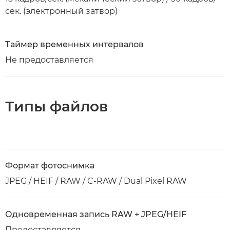
сек. (электронный затвор)
Таймер временных интервалов
Не предоставляется
Типы файлов
Формат фотоснимка
JPEG / HEIF / RAW / C-RAW / Dual Pixel RAW
Одновременная запись RAW + JPEG/HEIF
Предоставляется