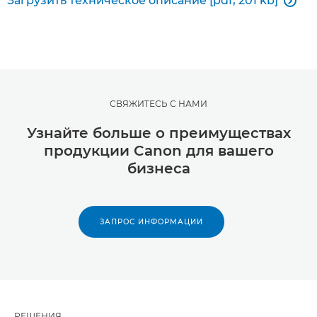
Загрузить техническое описание [pdf, 201 kb]

СВЯЖИТЕСЬ С НАМИ
Узнайте больше о преимуществах
продукции Canon для вашего
бизнеса
ЗАПРОС ИНФОРМАЦИИ
РЕШЕНИЯ