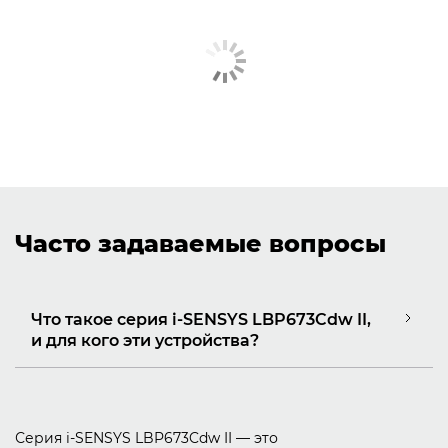
Часто задаваемые вопросы
Что такое серия i-SENSYS LBP673Cdw II,
и для кого эти устройства?
Серия i-SENSYS LBP673Cdw II — это