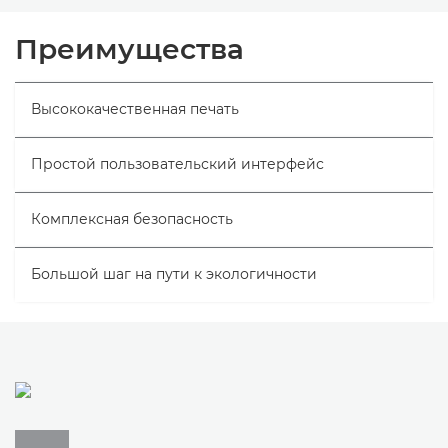
Общая информация
Преимущества
Технические характеристики
Высококачественная печать
Простой пользовательский интерфейс
Комплексная безопасность
Большой шаг на пути к экологичности