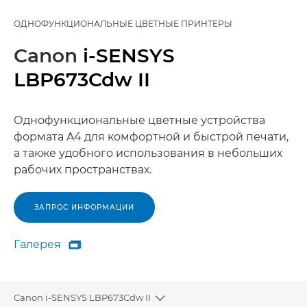
ОДНОФУНКЦИОНАЛЬНЫЕ ЦВЕТНЫЕ ПРИНТЕРЫ
Canon
i-SENSYS
LBP673Cdw II
Однофункциональные цветные устройства
формата A4 для комфортной и быстрой печати,
а также удобного использования в небольших
рабочих пространствах.
ЗАПРОС ИНФОРМАЦИИ
Галерея

Галерея
Canon i-SENSYS LBP673Cdw II
Toggle breadcrumbs