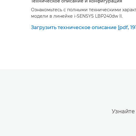
Техническое описание и конфигурация
Ознакомьтесь с полными техническими хара
модели в линейке i-SENSYS LBP240dw II.
Загрузить техническое описание [pdf, 191
Узнайте