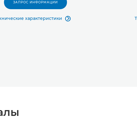
ЗАПРОС ИНФОРМАЦИИ
хнические характеристики

алы