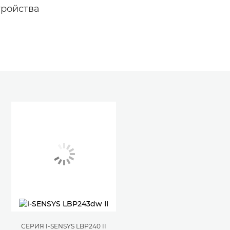
тройства
СЕРИЯ I-SENSYS LBP240 II