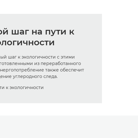
й шаг на пути к
ологичности
ый шаг к экологичности с этими
зготовленными из переработанного
энергопотребление также обеспечит
ение углеродного следа.