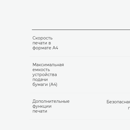
Скорость
печати в
формате A4
Максимальная
емкость
устройства
подачи
бумаги (A4)
Дополнительные
Безопасная
функции
п
печати