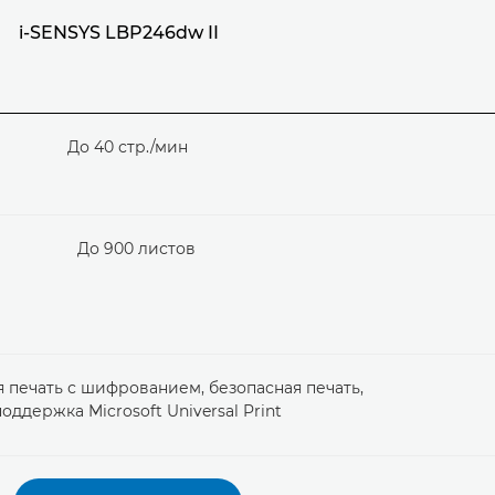
i-SENSYS LBP246dw II
До 40 стр./мин
До 900 листов
 печать с шифрованием, безопасная печать,
оддержка Microsoft Universal Print