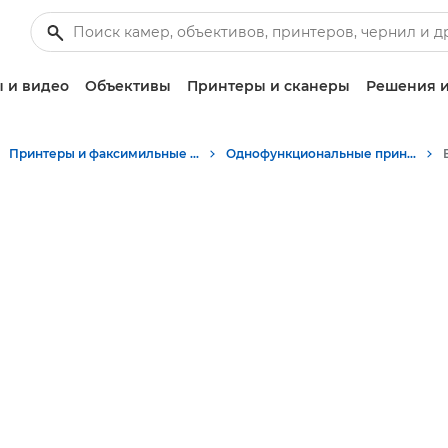
 и видео
Объективы
Принтеры и сканеры
Решения и
Принтеры и факсимильные аппараты для бизнеса
Однофункциональные принтеры - Canon Armenia