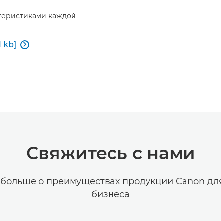
ктеристиками каждой
 kb]

Свяжитесь с нами
 больше о преимуществах продукции Canon дл
бизнеса