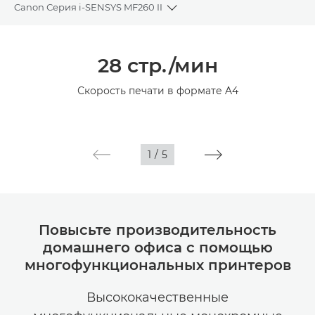
Canon Серия i-SENSYS MF260 II
Toggle breadcrumbs
Общая информация
28 стр./мин
Технические характеристики
Скорость печати в формате A4
1
/
5
Повысьте производительность
домашнего офиса с помощью
многофункциональных принтеров
Высококачественные