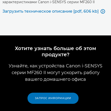
характеристиками Canon i-SENSYS серии MF260 II
Загрузить техническое описание [pdf, 606 kb]

Хотите узнать больше об этом
продукте?
Узнайте, как устройства Canon i-SENSYS
серии MF260 II могут ускорить работу
вашего домашнего офиса
ЗАПРОС ИНФОРМАЦИИ