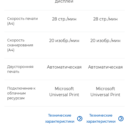
дисплей
Скорость печати
28 стр./мин
28 стр./мин
(A4)
Скорость
20 изобр./мин
20 изобр./мин
сканирования
(A4)
Двусторонняя
Автоматическая
Автоматическая
печать
Подключение к
Microsoft
Microsoft
облачным
Universal Print
Universal Print
ресурсам
Технические
Технические


характеристики
характеристики