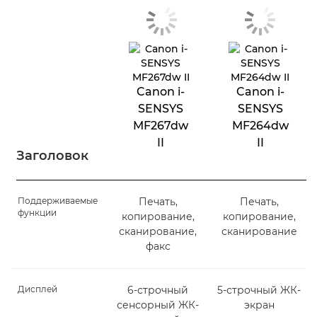
Canon i-
Canon i-
SENSYS
SENSYS
MF267dw
MF264dw
II
II
Заголовок
Поддерживаемые
Печать,
Печать,
функции
копирование,
копирование,
сканирование,
сканирование
факс
Дисплей
6-строчный
5-строчный ЖК-
сенсорный ЖК-
экран