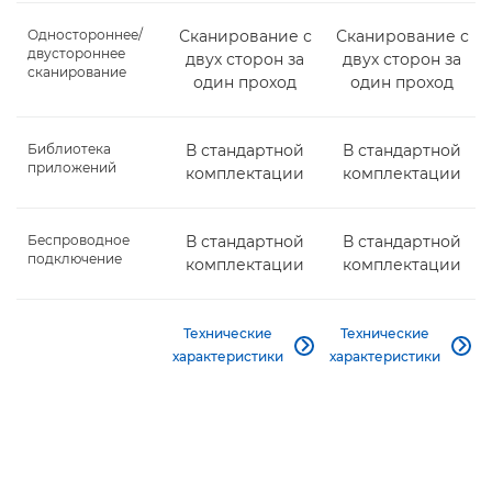
Одностороннее/
Сканирование с
Сканирование с
двустороннее
двух сторон за
двух сторон за
сканирование
один проход
один проход
Библиотека
В стандартной
В стандартной
приложений
комплектации
комплектации
Беспроводное
В стандартной
В стандартной
подключение
комплектации
комплектации
Технические
Технические


характеристики
характеристики