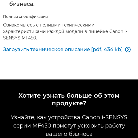
бизнеса.
Полная спецификация
Ознакомьтесь с полными техническими
характеристиками каждой модели в линейке Canon i-
SENSYS MF450.
Загрузить техническое описание [pdf, 434 kb]

Хотите узнать больше об этом
продукте?
Узнайте, как устройства Canon i-SENSYS
серии MF450 помогут ускорить работу
вашего бизнеса