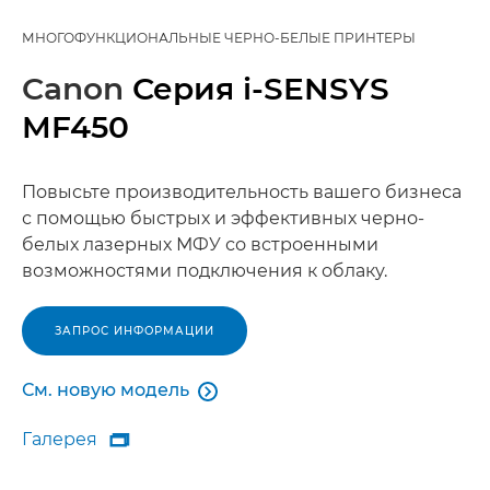
МНОГОФУНКЦИОНАЛЬНЫЕ ЧЕРНО-БЕЛЫЕ ПРИНТЕРЫ
Canon
Серия i-SENSYS
MF450
Повысьте производительность вашего бизнеса
с помощью быстрых и эффективных черно-
белых лазерных МФУ со встроенными
возможностями подключения к облаку.
ЗАПРОС ИНФОРМАЦИИ
См. новую модель

См. новую модель
Галерея

Галерея