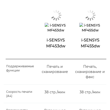
i-SENSYS
i-SENSYS
MF453dw
MF455dw
Поддерживаемые
Печать и
Печать,
функции
сканирование
сканирование и
факс
Скорость печати
38 стр./мин
38 стр./мин
(A4)