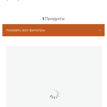
1
Продукты
показать все фильтры