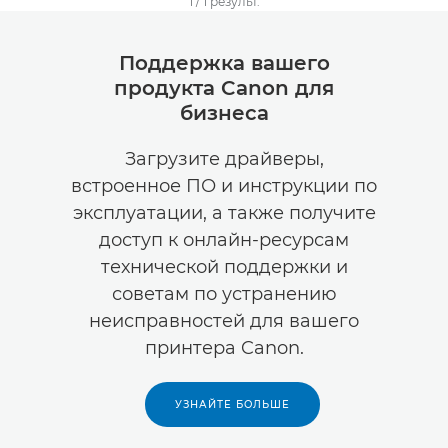
1
/
1
результ.
Поддержка вашего
продукта Canon для
бизнеса
Загрузите драйверы,
встроенное ПО и инструкции по
эксплуатации, а также получите
доступ к онлайн-ресурсам
технической поддержки и
советам по устранению
неисправностей для вашего
принтера Canon.
УЗНАЙТЕ БОЛЬШЕ