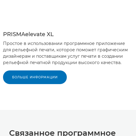
PRISMAelevate XL
Простое в использовании программное приложение
для рельефной печати, которое поможет графическим
дизайнерам и поставщикам услуг печати в создании
рельефной печатной продукции высокого качества.
БОЛЬШЕ ИНФОРМАЦИИ
Связанное программное