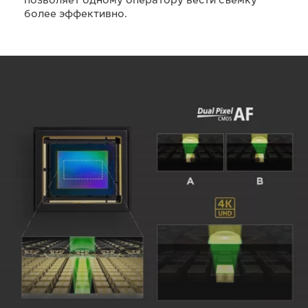
позволяет одному оператору вести съемку
более эффективно.