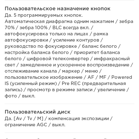
Пользовательское назначение кнопок
Да. 5 программируемых кнопок.
Автоматическая диафрагма одним нажатием / зебра
70% / зебра 100% / BLC всегда вкл. /
автофокусировка только на лицах / рамка
автофокусировки / усиление контуров /
руководство по фокусировке / баланс белого /
настройка баланса белого / приоритет баланса
белого / цифровой телеконвертер / инфракрасный
свет / замедленное и ускоренное воспроизведение /
отслеживание канала / маркер / меню /
пользовательское изображение / AF / MF / Powered
IS (усиленный режим) / Pre REC (предварительная
запись) / просмотр в режиме записи / увеличение /
фото / выкл.
Пользовательский диск
Да. [Av / Tv / M] / компенсация экспозиции /
ограничение AGC / выкл.