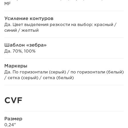
MF
Усиление контуров
Да. Цвет выделения резкости на выбор: красный /
синий / желтый
Шаблон «зебра»
Да. 70%, 100%
Маркеры
Да. По горизонтали (серый) / по горизонтали (белый)
/ сетка (серый) / сетка (белый)
CVF
Размер
0,24"