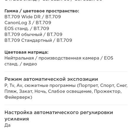
Гамма / цветовое пространство:
BT.709 Wide DR / BT.709
CanonLog 3 / BT.709
EOS станд. / BT.709
BT.709 обычный / BT.709
BT.709 Стандартный / BT.709
Цветовая матрица:
Нейтральная / производственная камера / EOS
станд. / видео
Режим автоматической экспозиции
P, Tv, Av, сюжетные программы (Портрет, Спорт, Снег,
Пляж, Закат, Ночь, Слабое освещение, Прожектор,
Фейерверк)
Настройка автоматического регулировки
усиления
Да