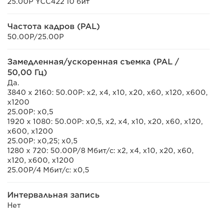
25.00P YCC422 10 бит
Частота кадров (PAL)
50.00P/25.00P
Замедленная/ускоренная съемка (PAL /
50,00 Гц)
Да.
3840 x 2160: 50.00P: x2, x4, x10, x20, x60, x120, x600,
x1200
25.00P: x0,5
1920 x 1080: 50.00P: x0,5, x2, x4, x10, x20, x60, x120,
x600, x1200
25.00P: x0,25; x0,5
1280 x 720: 50.00P/8 Мбит/с: x2, x4, x10, x20, x60,
x120, x600, x1200
25.00P/4 Мбит/с: x0,5
Интервальная запись
Нет