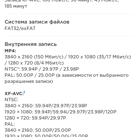
185 минут
Система записи файлов
FAT32/exFAT
Внутренняя запись
MP4:
3840 x 2160 (150 Мбит/с) / 1920 x 1080 (35/17 Мбит/с)
/ 1280 x 720 (8/4 Мбит/с)
NTSC*: 59.94P / 29.97P / 23.98P
PAL: 50.00P / 25.00P (в зависимости от выбранного
разрешения записи)
1
XF-AVC:
NTSC:
3840 × 2160: 59.94P/29.97P/23.98P
1920 × 1080: 59.94P/59.94i/29.97P/23.98P/120P
1280 × 720: 59.94P/29.97P
PAL:
3840 × 2160: 50.00P/25.00P
1920 × 1080: 50.00P/50.00i/25.00P