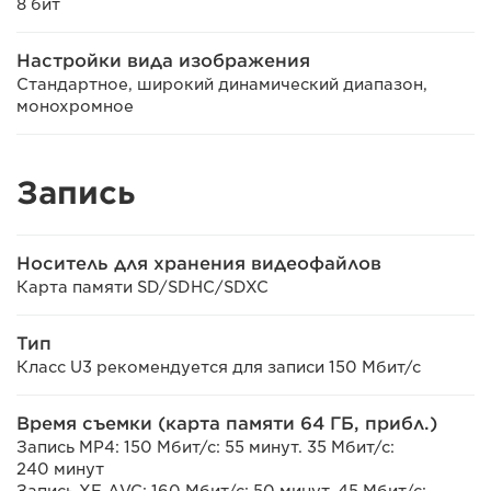
8 бит
Настройки вида изображения
Стандартное, широкий динамический диапазон,
монохромное
Запись
Носитель для хранения видеофайлов
Карта памяти SD/SDHC/SDXC
Тип
Класс U3 рекомендуется для записи 150 Мбит/с
Время съемки (карта памяти 64 ГБ, прибл.)
Запись MP4: 150 Мбит/с: 55 минут. 35 Мбит/с:
240 минут
Запись XF-AVC: 160 Мбит/с: 50 минут. 45 Мбит/с: