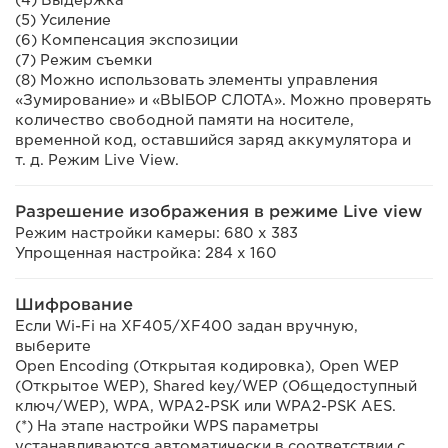
(5) Усиление
(6) Компенсация экспозиции
(7) Режим съемки
(8) Можно использовать элементы управления
«Зумирование» и «ВЫБОР СЛОТА». Можно проверять
количество свободной памяти на носителе,
временной код, оставшийся заряд аккумулятора и
т. д. Режим Live View.
Разрешение изображения в режиме Live view
Режим настройки камеры: 680 x 383
Упрощенная настройка: 284 x 160
Шифрование
Если Wi-Fi на XF405/XF400 задан вручную,
выберите
Open Encoding (Открытая кодировка), Open WEP
(Открытое WEP), Shared key/WEP (Общедоступный
ключ/WEP), WPA, WPA2-PSK или WPA2-PSK AES.
(*) На этапе настройки WPS параметры
устанавливаются автоматически в соответствии с