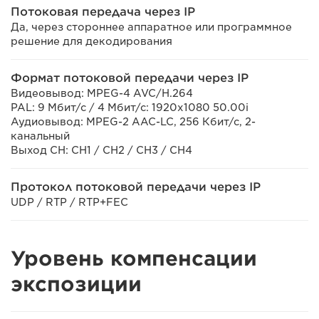
Потоковая передача через IP
Да, через стороннее аппаратное или программное
решение для декодирования
Формат потоковой передачи через IP
Видеовывод: MPEG-4 AVC/H.264
PAL: 9 Мбит/с / 4 Мбит/с: 1920x1080 50.00i
Аудиовывод: MPEG-2 AAC-LC, 256 Кбит/с, 2-
канальный
Выход CH: CH1 / CH2 / CH3 / CH4
Протокол потоковой передачи через IP
UDP / RTP / RTP+FEC
Уровень компенсации
экспозиции