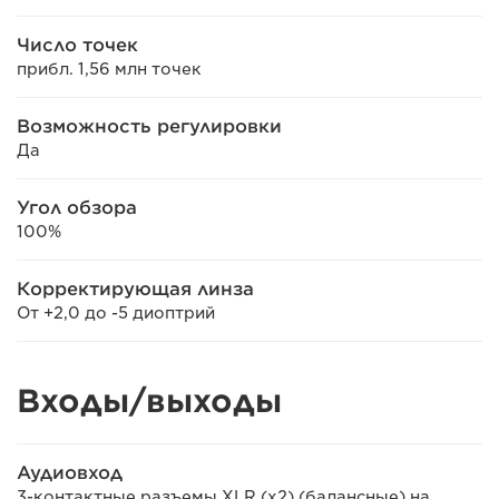
Число точек
прибл. 1,56 млн точек
Возможность регулировки
Да
Угол обзора
100%
Корректирующая линза
От +2,0 до -5 диоптрий
Входы/выходы
Аудиовход
3-контактные разъемы XLR (x2) (балансные) на