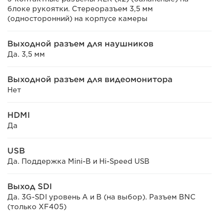
блоке рукоятки. Стереоразъем 3,5 мм
(односторонний) на корпусе камеры
Выходной разъем для наушников
Да. 3,5 мм
Выходной разъем для видеомонитора
Нет
HDMI
Да
USB
Да. Поддержка Mini-B и Hi-Speed USB
Выход SDI
Да. 3G-SDI уровень A и B (на выбор). Разъем BNC
(только XF405)