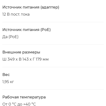
Источник питания (адаптер)
12 В пост. тока
Источник питания (PoE)
Да (PoE)
Внешние размеры
Ш 349 x В 143 x Г 179 мм
Вес
1,95 кг
Рабочая температура
От 0 °C до +40 °C