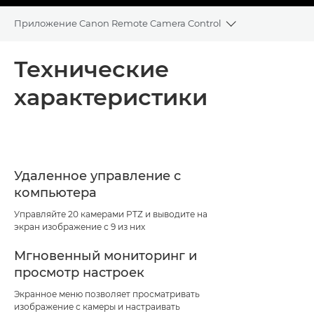
Приложение Canon Remote Camera Control
Toggle breadcr
Общая информация
Технические
характеристики
Технические характеристики
Удаленное управление с
компьютера
Управляйте 20 камерами PTZ и выводите на
экран изображение с 9 из них
Мгновенный мониторинг и
просмотр настроек
Экранное меню позволяет просматривать
изображение с камеры и настраивать