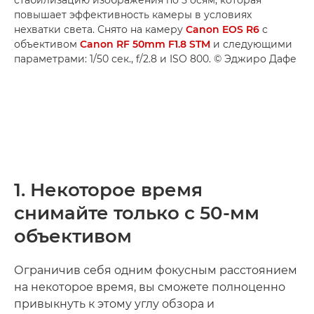
стабилизацию изображения по 5 осям, которая
повышает эффективность камеры в условиях
нехватки света. Снято на камеру
Canon EOS R6
с
объективом
Canon RF 50mm F1.8 STM
и следующими
параметрами: 1/50 сек., f/2.8 и ISO 800. © Эджиро Дафе
1. Некоторое время
снимайте только с 50-мм
объективом
Ограничив себя одним фокусным расстоянием
на некоторое время, вы сможете полноценно
привыкнуть к этому углу обзора и