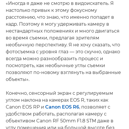
«Иногда я даже не смотрю в видоискатель. Я
настолько привык к этому фокусному
расстоянию, что знаю, что именно попадет в
кадр. Поэтому я могу удерживать камеру в
нестандартных положениях и много двигаться
во время съемки, предлагая зрителям
необычную перспективу. Я не хочу сказать, что
фотосъемка с уровня глаз — это скучно, однако
всегда можно разнообразить процесс и
посмотреть, как необычные углы съемки
позволяют по-новому взглянуть на выбранные
объекты».
Конечно, сенсорный экран с регулируемым
углом наклона на камерах EOS R, таких как
Canon EOS RP и
Canon EOS R6
, позволяет с
удобством работать, располагая камеру с
объективом Canon RF 50mm F1.8 STM даже в
углу помещения или на большой высоте без