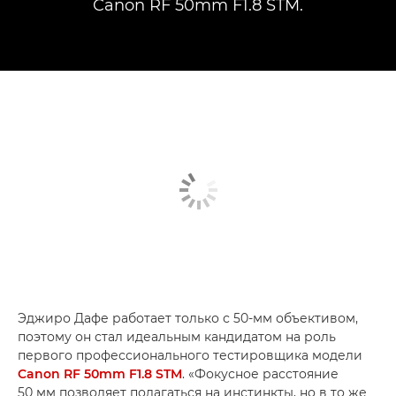
Canon RF 50mm F1.8 STM.
Эджиро Дафе работает только с 50-мм объективом,
поэтому он стал идеальным кандидатом на роль
первого профессионального тестировщика модели
Canon RF 50mm F1.8 STM
. «Фокусное расстояние
50 мм позволяет полагаться на инстинкты, но в то же