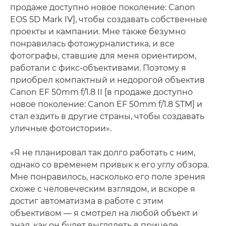
продаже доступно новое поколение: Canon
EOS 5D Mark IV], чтобы создавать собственные
проекты и кампании. Мне также безумно
понравилась фотожурналистика, и все
фотографы, ставшие для меня ориентиром,
работали с фикс-объективами. Поэтому я
приобрел компактный и недорогой объектив
Canon EF 50mm f/1.8 II [в продаже доступно
новое поколение: Canon EF 50mm f/1.8 STM] и
стал ездить в другие страны, чтобы создавать
уличные фотоистории».
«Я не планировал так долго работать с ним,
однако со временем привык к его углу обзора.
Мне понравилось, насколько его поле зрения
схоже с человеческим взглядом, и вскоре я
достиг автоматизма в работе с этим
объективом — я смотрел на любой объект и
знал, как он будет выглядеть в прицеле