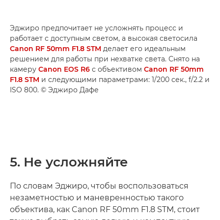
Эджиро предпочитает не усложнять процесс и
работает с доступным светом, а высокая светосила
Canon RF 50mm F1.8 STM
делает его идеальным
решением для работы при нехватке света. Снято на
камеру
Canon EOS R6
с объективом
Canon RF 50mm
F1.8 STM
и следующими параметрами: 1/200 сек., f/2.2 и
ISO 800. © Эджиро Дафе
5. Не усложняйте
По словам Эджиро, чтобы воспользоваться
незаметностью и маневренностью такого
объектива, как Canon RF 50mm F1.8 STM, стоит