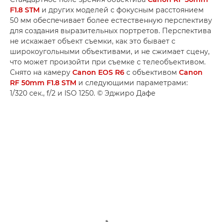
F1.8 STM
и других моделей с фокусным расстоянием
50 мм обеспечивает более естественную перспективу
для создания выразительных портретов. Перспектива
не искажает объект съемки, как это бывает с
широкоугольными объективами, и не сжимает сцену,
что может произойти при съемке с телеобъективом.
Снято на камеру
Canon EOS R6
с объективом
Canon
RF 50mm F1.8 STM
и следующими параметрами:
1/320 сек., f/2 и ISO 1250. © Эджиро Дафе