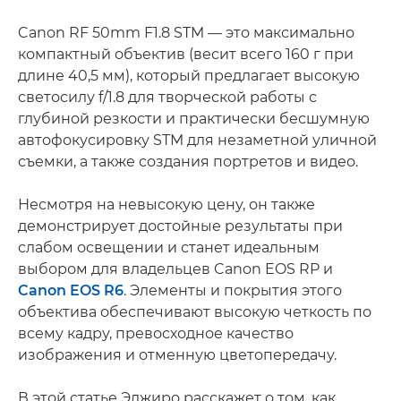
Canon RF 50mm F1.8 STM — это максимально
компактный объектив (весит всего 160 г при
длине 40,5 мм), который предлагает высокую
светосилу f/1.8 для творческой работы с
глубиной резкости и практически бесшумную
автофокусировку STM для незаметной уличной
съемки, а также создания портретов и видео.
Несмотря на невысокую цену, он также
демонстрирует достойные результаты при
слабом освещении и станет идеальным
выбором для владельцев Canon EOS RP и
Canon EOS R6
. Элементы и покрытия этого
объектива обеспечивают высокую четкость по
всему кадру, превосходное качество
изображения и отменную цветопередачу.
В этой статье Эджиро расскажет о том, как