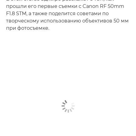
прошли его первые съемки с Canon RF 50mm
F1.8 STM, а также поделится советами по
творческому использованию объективов 50 мм
при фотосъемке.