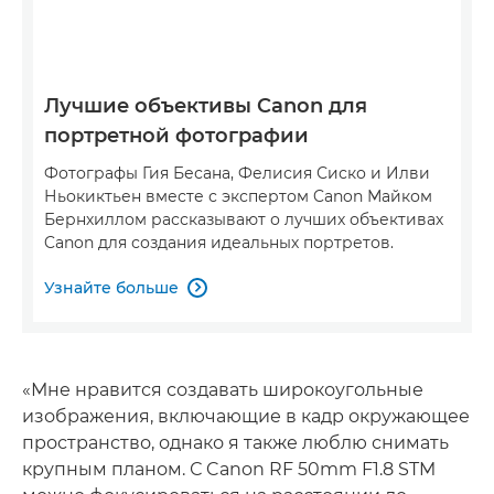
Лучшие объективы Canon для
портретной фотографии
Фотографы Гия Бесана, Фелисия Сиско и Илви
Ньокиктьен вместе с экспертом Canon Майком
Бернхиллом рассказывают о лучших объективах
Canon для создания идеальных портретов.
Узнайте больше

«Мне нравится создавать широкоугольные
изображения, включающие в кадр окружающее
пространство, однако я также люблю снимать
крупным планом. С Canon RF 50mm F1.8 STM