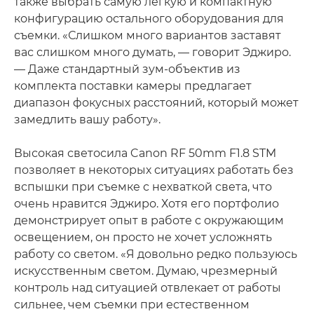
также выбрать самую легкую и компактную
конфигурацию остального оборудования для
съемки. «Слишком много вариантов заставят
вас слишком много думать, — говорит Эджиро.
— Даже стандартный зум-объектив из
комплекта поставки камеры предлагает
диапазон фокусных расстояний, который может
замедлить вашу работу».
Высокая светосила Canon RF 50mm F1.8 STM
позволяет в некоторых ситуациях работать без
вспышки при съемке с нехваткой света, что
очень нравится Эджиро. Хотя его портфолио
демонстрирует опыт в работе с окружающим
освещением, он просто не хочет усложнять
работу со светом. «Я довольно редко пользуюсь
искусственным светом. Думаю, чрезмерный
контроль над ситуацией отвлекает от работы
сильнее, чем съемки при естественном