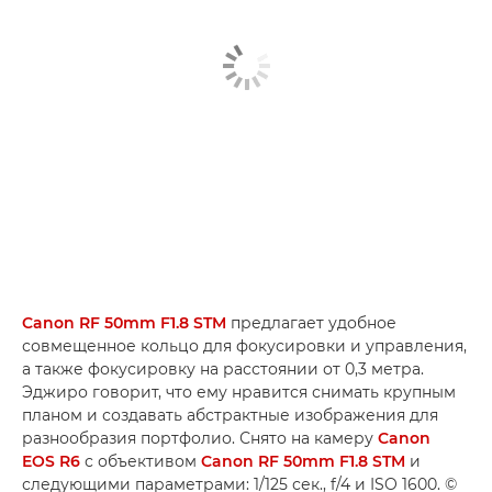
Canon RF 50mm F1.8 STM
предлагает удобное
совмещенное кольцо для фокусировки и управления,
а также фокусировку на расстоянии от 0,3 метра.
Эджиро говорит, что ему нравится снимать крупным
планом и создавать абстрактные изображения для
разнообразия портфолио. Снято на камеру
Canon
EOS R6
с объективом
Canon RF 50mm F1.8 STM
и
следующими параметрами: 1/125 сек., f/4 и ISO 1600. ©