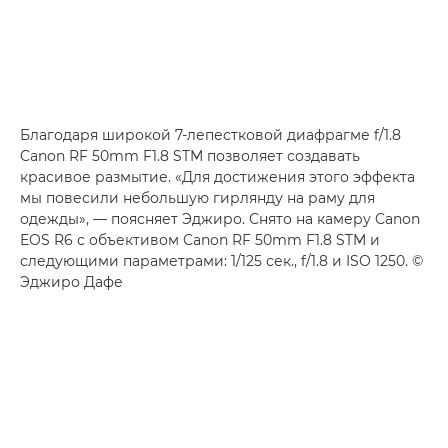
Благодаря широкой 7-лепестковой диафрагме f/1.8
Canon RF 50mm F1.8 STM
позволяет создавать
красивое размытие. «Для достижения этого эффекта
мы повесили небольшую гирлянду на раму для
одежды», — поясняет Эджиро. Снято на камеру
Canon
EOS R6
с объективом
Canon RF 50mm F1.8 STM
и
следующими параметрами: 1/125 сек., f/1.8 и ISO 1250. ©
Эджиро Дафе