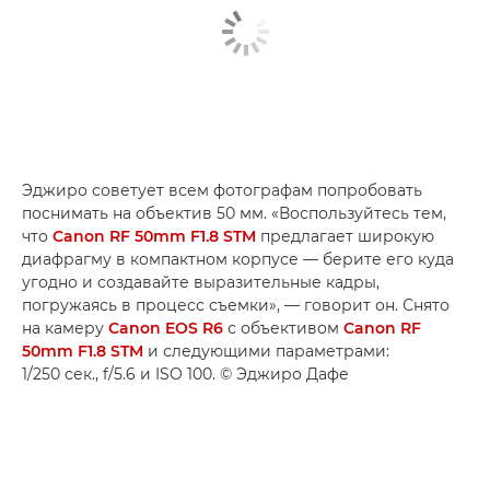
Эджиро советует всем фотографам попробовать
поснимать на объектив 50 мм. «Воспользуйтесь тем,
что
Canon RF 50mm F1.8 STM
предлагает широкую
диафрагму в компактном корпусе — берите его куда
угодно и создавайте выразительные кадры,
погружаясь в процесс съемки», — говорит он. Снято
на камеру
Canon EOS R6
с объективом
Canon RF
50mm F1.8 STM
и следующими параметрами:
1/250 сек., f/5.6 и ISO 100. © Эджиро Дафе