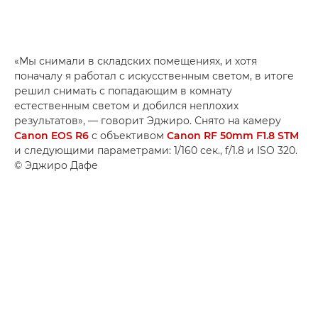
«Мы снимали в складских помещениях, и хотя
поначалу я работал с искусственным светом, в итоге
решил снимать с попадающим в комнату
естественным светом и добился неплохих
результатов», — говорит Эджиро. Снято на камеру
Canon EOS R6
с объективом
Canon RF 50mm F1.8 STM
и следующими параметрами: 1/160 сек., f/1.8 и ISO 320.
© Эджиро Дафе