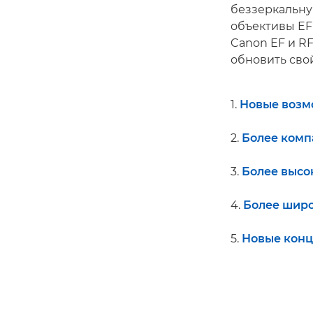
беззеркальну
объективы EF
Canon EF и R
обновить сво
1.
Новые возм
2.
Более комп
3.
Более высо
4.
Более широ
5.
Новые конц