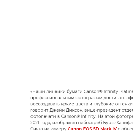
«Наши линейки бумаги Canson® Infinity Platine 
профессиональным фотографам достигать эфф
воссоздавать яркие цвета и глубокие оттенк
говорит Джейн Диксон, вице-президент отде
фотопечати в Canson® Infinity. На этой фотог
2021 года, изображен небоскреб Бурж-Халифа
Снято на камеру
Canon EOS 5D Mark IV
с объек