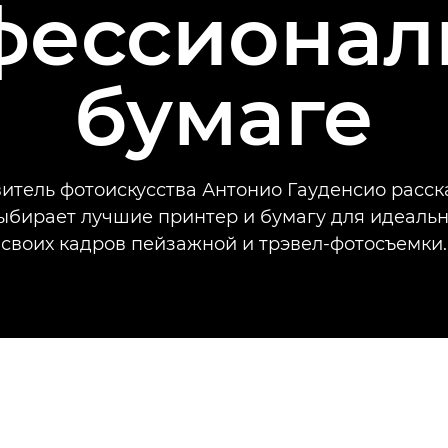
фессионал
бумаге
итель фотоискусства Антонио Гауденсио расск
выбирает лучшие принтер и бумагу для идеаль
своих кадров пейзажной и трэвел-фотосъемки.