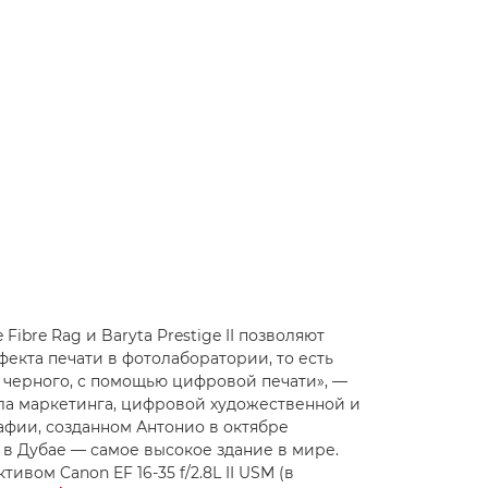
Fibre Rag и Baryta Prestige II позволяют
екта печати в фотолаборатории, то есть
и черного, с помощью цифровой печати», —
ла маркетинга, цифровой художественной и
рафии, созданном Антонио в октябре
 в Дубае — самое высокое здание в мире.
тивом Canon EF 16-35 f/2.8L II USM (в