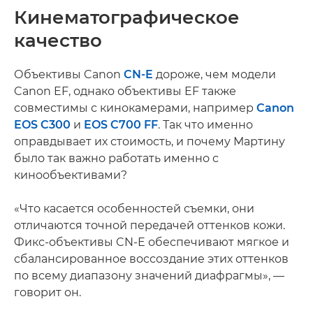
Кинематографическое
качество
Объективы Canon
CN-E
дороже, чем модели
Canon EF, однако объективы EF также
совместимы с кинокамерами, например
Canon
EOS C300
и
EOS C700 FF
. Так что именно
оправдывает их стоимость, и почему Мартину
было так важно работать именно с
кинообъективами?
«Что касается особенностей съемки, они
отличаются точной передачей оттенков кожи.
Фикс-объективы CN-E обеспечивают мягкое и
сбалансированное воссоздание этих оттенков
по всему диапазону значений диафрагмы», —
говорит он.