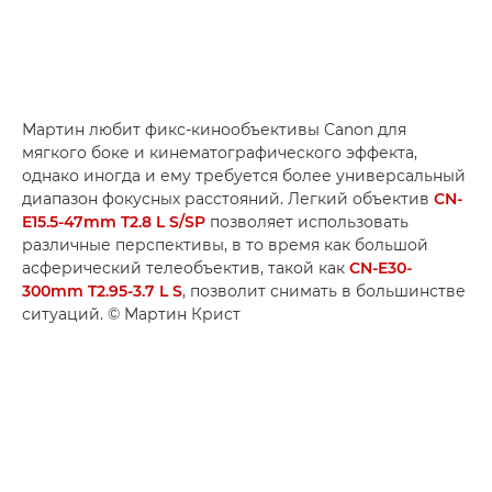
Мартин любит фикс-кинообъективы Canon для
мягкого боке и кинематографического эффекта,
однако иногда и ему требуется более универсальный
диапазон фокусных расстояний. Легкий объектив
CN-
E15.5-47mm T2.8 L S/SP
позволяет использовать
различные перспективы, в то время как большой
асферический телеобъектив, такой как
CN-E30-
300mm T2.95-3.7 L S
, позволит снимать в большинстве
ситуаций. © Мартин Крист