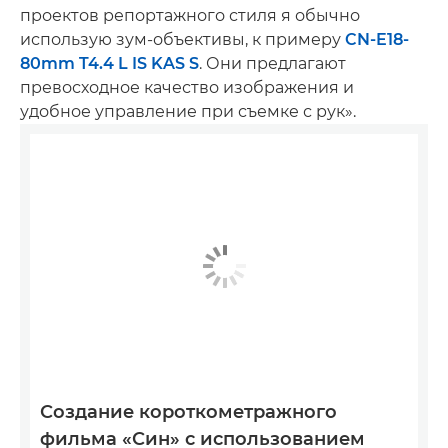
проектов репортажного стиля я обычно
использую зум-объективы, к примеру
CN-E18-
80mm T4.4 L IS KAS S
. Они предлагают
превосходное качество изображения и
удобное управление при съемке с рук».
Создание короткометражного
фильма «Син» с использованием