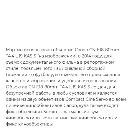
Мартин использовал объектив
Canon CN-E18-80mm
T4.4 L IS KAS S
(на изображении) в 2014 году, для
съемок документального фильма в репортажном
стиле, посвященного национальной сборной
Германии по футболу, и отмечает его превосходное
качество изображения и удобство использования.
Объектив CN-E18-80mm T4.4 L IS KAS S создан для
безупречной работы в любых условиях и является
одним из двух объективов Compact Cine Servo во всей
линейке кинообъективов Canon, куда также входят
фикс-объективы Sumire, флагманские зум-
кинообъективы, компактные зум-кинообъективы и
фикс-кинообъективы.