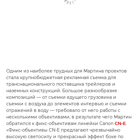
Одним из наиболее трудных для Мартина проектов
стала крупнобюджетная рекламная съемка для
транснационального поставщика трейлеров и
наземных конструкций. Большое разнообразие
композиций — от съемки едущего грузовика и
съемки с воздуха до элементов интервью и съемки
отражений в воду — требовало от него работы с
несколькими объективами, в результате чего Мартин
обратился к фикс-объективам линейки Canon
CN-E
.
«Фикс-объективы CN-E предлагают чрезвычайно
высокую светосилу и прекрасный эффект боке по