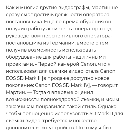
Как и многие другие видеографы, Мартин не
сразу смог достичь должности оператора-
постановщика. Еще во время обучения он
получил работу ассистента оператора под
руководством перспективного оператора-
постановщика из Германии, вместе с тем
получив возможность использовать
оборудование для работы над личными
проектами. «Первой камерой Canon, что я
использовал для съемки видео, стала Canon
EOS 5D Mark II [в продаже доступно новое
поколение: Canon EOS 5D Mark IV], — говорит
Мартин. — Тогда я впервые оценил
возможности полнокадровой съемки, и моим
заказчикам понравился такой стиль. Однако
чтобы полноценно использовать 5D Mark II для
съемки видео, требуется множество
дополнительных устройств. Поэтому я был