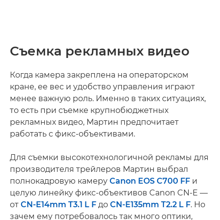
Съемка рекламных видео
Когда камера закреплена на операторском
кране, ее вес и удобство управления играют
менее важную роль. Именно в таких ситуациях,
то есть при съемке крупнобюджетных
рекламных видео, Мартин предпочитает
работать с фикс-объективами.
Для съемки высокотехнологичной рекламы для
производителя трейлеров Мартин выбрал
полнокадровую камеру
Canon EOS C700 FF
и
целую линейку фикс-объективов Canon CN-E —
от
CN-E14mm T3.1 L F
до
CN-E135mm T2.2 L F
. Но
зачем ему потребовалось так много оптики,