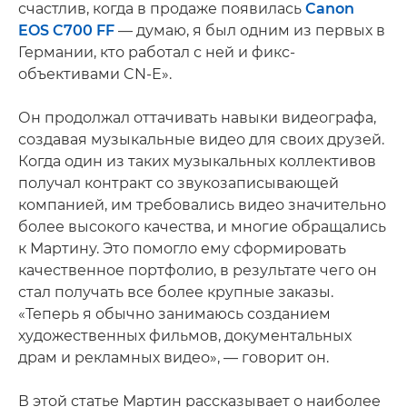
счастлив, когда в продаже появилась
Canon
EOS C700 FF
— думаю, я был одним из первых в
Германии, кто работал с ней и фикс-
объективами CN-E».
Он продолжал оттачивать навыки видеографа,
создавая музыкальные видео для своих друзей.
Когда один из таких музыкальных коллективов
получал контракт со звукозаписывающей
компанией, им требовались видео значительно
более высокого качества, и многие обращались
к Мартину. Это помогло ему сформировать
качественное портфолио, в результате чего он
стал получать все более крупные заказы.
«Теперь я обычно занимаюсь созданием
художественных фильмов, документальных
драм и рекламных видео», — говорит он.
В этой статье Мартин рассказывает о наиболее