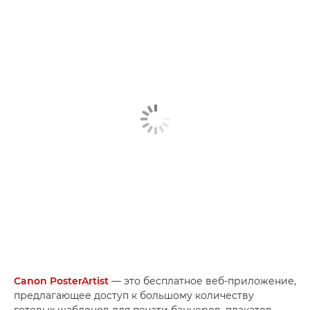
Canon PosterArtist
— это бесплатное веб-приложение,
предлагающее доступ к большому количеству
готовых шаблонов для печати баннеров, плакатов,