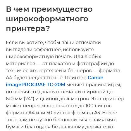
В чем преимущество
широкоформатного
принтера?
Если вы хотите, чтобы ваши отпечатки
выглядели эффектнее, используйте
широкоформатную печать. Для любых
материалов — от плакатов и фотографий до
технических чертежей и баннеров — формата
A4 будет недостаточно. Принтер
Canon
imagePROGRAF TC-20M
меняет правила игры,
позволяя создавать отпечатки шириной до
610 мм (24") и длиной до 4 метров. Этот принтер
может непрерывно печатать до 100 листов
формата A4 или 50 листов формата A3. Более
того, вам не нужно беспокоиться о замятиях
бумаги благодаря безвальному держателю