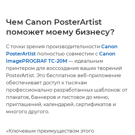
Чем Canon PosterArtist
поможет моему бизнесу?
С точки зрения производительности
Canon
PosterArtist
полностью совместим с
Canon
imagePROGRAF TC-20M
— идеальным
принтером для воссоздания ваших творений
PosterArtist. Это бесплатное веб-приложение
обеспечивает доступ к тысячам
профессионально разработанных шаблонов: от
плакатов, баннеров и листовок до меню,
приглашений, календарей, сертификатов и
многого другого.
«Ключевым преимуществом этого