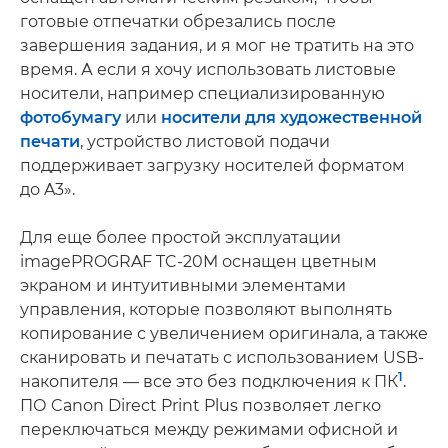
готовые отпечатки обрезались после
завершения задания, и я мог не тратить на это
время. А если я хочу использовать листовые
носители, например специализированную
фотобумагу
или
носители для художественной
печати
, устройство листовой подачи
поддерживает загрузку носителей форматом
до A3».
Для еще более простой эксплуатации
imagePROGRAF TC-20M оснащен цветным
экраном и интуитивными элементами
управления, которые позволяют выполнять
копирование с увеличением оригинала, а также
сканировать и печатать с использованием USB-
1
накопителя — все это без подключения к ПК
.
ПО Canon Direct Print Plus позволяет легко
переключаться между режимами офисной и