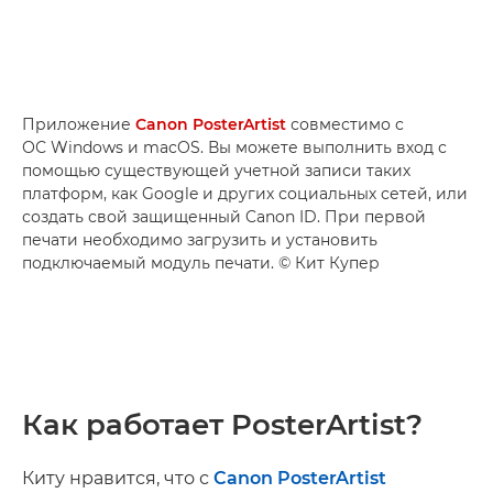
Приложение
Canon PosterArtist
совместимо с
ОС Windows и macOS. Вы можете выполнить вход с
помощью существующей учетной записи таких
платформ, как Google и других социальных сетей, или
создать свой защищенный Canon ID. При первой
печати необходимо загрузить и установить
подключаемый модуль печати. © Кит Купер
Как работает PosterArtist?
Киту нравится, что с
Canon PosterArtist