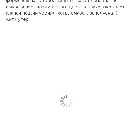
форме ключа, которое защитит вас от пополнения
емкости чернилами не того цвета, а также закрывает
клапан подачи чернил, когда емкость заполнена. ©
Кит Купер