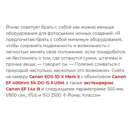
Йонас советует брать с собой как можно меньше
оборудования для фотосъемки ночных созданий. «Я
предпочитаю брать с собой минимум оборудования,
чтобы сохранять подвижность и возможность с
легкостью менять свое положение, если понадобится,
не беспокоясь о том, где останутся сумки, штативы и
прочие вещи, — говорит он. — Полезно сливаться с
природой настолько, насколько это возможно». Снято
на камеру
Canon EOS-1D X Mark II
с объективом
Canon
EF 400mm f/4 DO IS II USM
, а также
экстендером
Canon EF 1.4x III
и следующими параметрами: 560 мм,
1/800 сек., f/5.6 и ISO 2500. © Йонас Классон