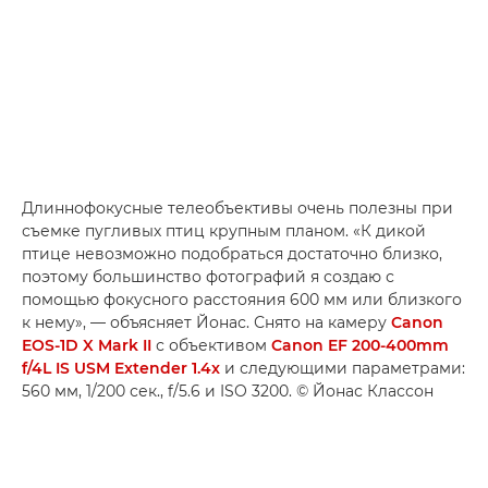
Длиннофокусные телеобъективы очень полезны при
съемке пугливых птиц крупным планом. «К дикой
птице невозможно подобраться достаточно близко,
поэтому большинство фотографий я создаю с
помощью фокусного расстояния 600 мм или близкого
к нему», — объясняет Йонас. Снято на камеру
Canon
EOS-1D X Mark II
с объективом
Canon EF 200-400mm
f/4L IS USM Extender 1.4x
и следующими параметрами:
560 мм, 1/200 сек., f/5.6 и ISO 3200. © Йонас Классон