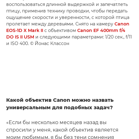
воспользоваться длинной выдержкой и запечатлеть
птицу, применив технику проводки, чтобы передать
ощущение скорости и уверенности, с которой птица
пролетает между деревьями. Снято на камеру
Canon
EOS-1D X Mark II
с объективом
Canon EF 400mm f/4
DO IS II USM
и следующими параметрами: 1/20 сек., f/11
и ISO 400. © Йонас Классон
Какой объектив Canon можно назвать
универсальным для подобных задач?
«Если бы несколько месяцев назад вы
спросили у меня, какой объектив является
моим любимым, я бы без тени сомнения