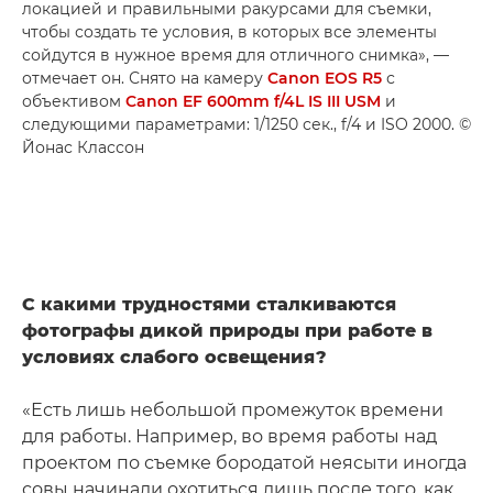
локацией и правильными ракурсами для съемки,
чтобы создать те условия, в которых все элементы
сойдутся в нужное время для отличного снимка», —
отмечает он. Снято на камеру
Canon EOS R5
с
объективом
Canon EF 600mm f/4L IS III USM
и
следующими параметрами: 1/1250 сек., f/4 и ISO 2000. ©
Йонас Классон
С какими трудностями сталкиваются
фотографы дикой природы при работе в
условиях слабого освещения?
«Есть лишь небольшой промежуток времени
для работы. Например, во время работы над
проектом по съемке бородатой неясыти иногда
совы начинали охотиться лишь после того, как