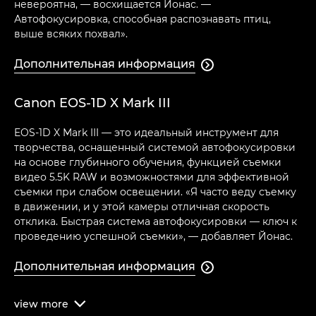
невероятна, — восхищается Йонас. —
Автофокусировка, способная распознавать птиц,
выше всяких похвал».
Дополнительная информация

Canon EOS-1D X Mark III
EOS-1D X Mark III — это идеальный инструмент для
творчества, оснащенный системой автофокусировки
на основе глубинного обучения, функцией съемки
видео 5.5K RAW и возможностями для эффективной
съемки при слабом освещении. «Я часто веду съемку
в движении, и у этой камеры отличная скорость
отклика. Быстрая система автофокусировки — ключ к
проведению успешной съемки», — добавляет Йонас.
Дополнительная информация

view
more
