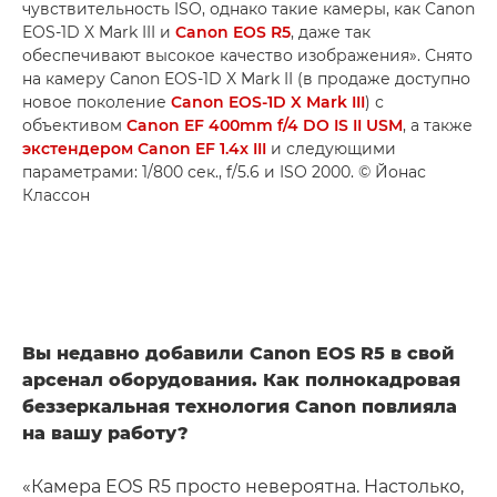
чувствительность ISO, однако такие камеры, как Canon
EOS-1D X Mark III и
Canon EOS R5
, даже так
обеспечивают высокое качество изображения». Снято
на камеру Canon EOS-1D X Mark II (в продаже доступно
новое поколение
Canon EOS-1D X Mark III
) с
объективом
Canon EF 400mm f/4 DO IS II USM
, а также
экстендером Canon EF 1.4x III
и следующими
параметрами: 1/800 сек., f/5.6 и ISO 2000. © Йонас
Классон
Вы недавно добавили Canon EOS R5 в свой
арсенал оборудования. Как полнокадровая
беззеркальная технология Canon повлияла
на вашу работу?
«Камера EOS R5 просто невероятна. Настолько,