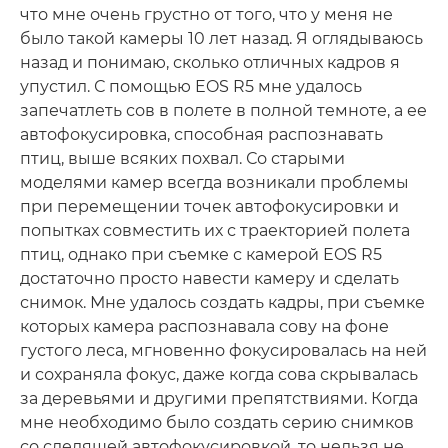
что мне очень грустно от того, что у меня не
было такой камеры 10 лет назад. Я оглядываюсь
назад и понимаю, сколько отличных кадров я
упустил. С помощью EOS R5 мне удалось
запечатлеть сов в полете в полной темноте, а ее
автофокусировка, способная распознавать
птиц, выше всяких похвал. Со старыми
моделями камер всегда возникали проблемы
при перемещении точек автофокусировки и
попытках совместить их с траекторией полета
птиц, однако при съемке с камерой EOS R5
достаточно просто навести камеру и сделать
снимок. Мне удалось создать кадры, при съемке
которых камера распознавала сову на фоне
густого леса, мгновенно фокусировалась на ней
и сохраняла фокус, даже когда сова скрывалась
за деревьями и другими препятствиями. Когда
мне необходимо было создать серию снимков
со следящей автофокусировкой, то нельзя не