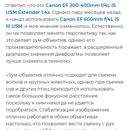
ответил, что это
Canon EF 200-400mm f/4L IS
USM Extender 1.4x
. Однако пару месяцев назад
я начал использовать
Canon EF 600mm f/4L IS
III USM
, и мое мнение изменилось. Естественно,
он не позволяет менять перспективу так, как
это делает зум-объектив, однако его
производительность поражает, а расширенный
диапазон значений диафрагмы позволяет
лучше снимать в темноте».
«Зум-объектив отлично подходит для съемки
волков и крупных животных, однако при съемке
сов и других птиц приходится использовать
самое большое фокусное расстояние,
поскольку к ним никогда не удается
подобраться. Стабилизация изображения
отлично работает в обоих объективах
настолько, что позволяет вести съемку с рук