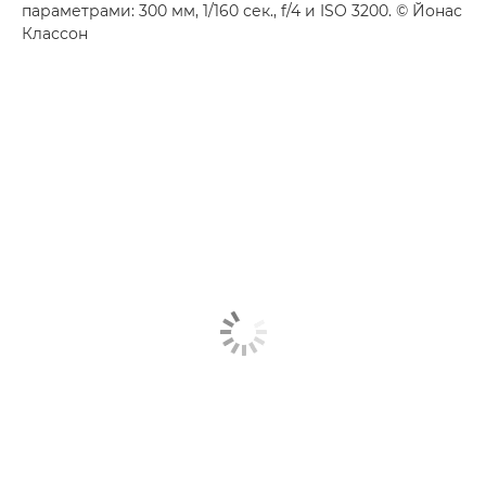
параметрами: 300 мм, 1/160 сек., f/4 и ISO 3200. © Йонас
Классон