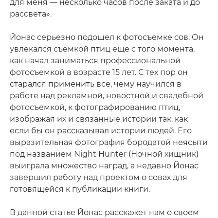
для меня — несколько часов после заката и до
рассвета».
Йонас серьезно подошел к фотосъемке сов. Он
увлекался съемкой птиц еще с того момента,
как начал заниматься профессиональной
фотосъемкой в возрасте 15 лет. С тех пор он
старался применить все, чему научился в
работе над рекламной, новостной и свадебной
фотосъемкой, к фотографированию птиц,
изображая их и связанные истории так, как
если бы он рассказывал истории людей. Его
выразительная фотография бородатой неясыти
под названием Night Hunter (Ночной хищник)
выиграла множество наград, а недавно Йонас
завершил работу над проектом о совах для
готовящейся к публикации книги.
В данной статье Йонас расскажет нам о своем