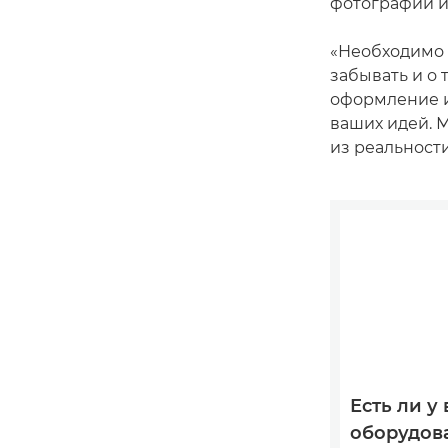
фотографии и
«Необходимо 
забывать и о
оформление и
ваших идей. 
из реальност
Есть ли у 
оборудов