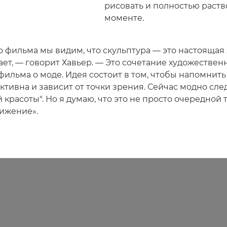
рисовать и полностью раств
моменте.
го фильма мы видим, что скульптура — это настоящая
ает, — говорит Хавьер. — Это сочетание художествен
ильма о моде. Идея состоит в том, чтобы напомнить
ктивна и зависит от точки зрения. Сейчас модно сле
 красоты". Но я думаю, что это не просто очередной т
ижение».