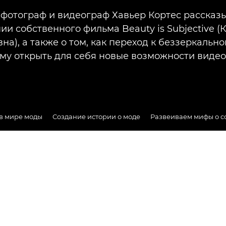
фотограф и видеограф Хавьер Кортес рассказы
ии собственного фильма Beauty is Subjective (
на), а также о том, как переход к беззеркальн
му открыть для себя новые возможности виде
в мире моды
Создание истории о моде
Развеиваем мифы о с