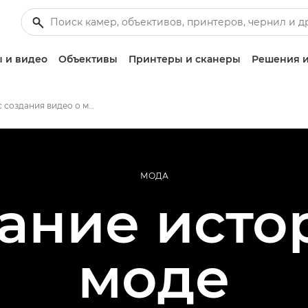
 и видео
Объективы
Принтеры и сканеры
Решения и
Процесс создания видео о моде
МОДА
ание исто
моде