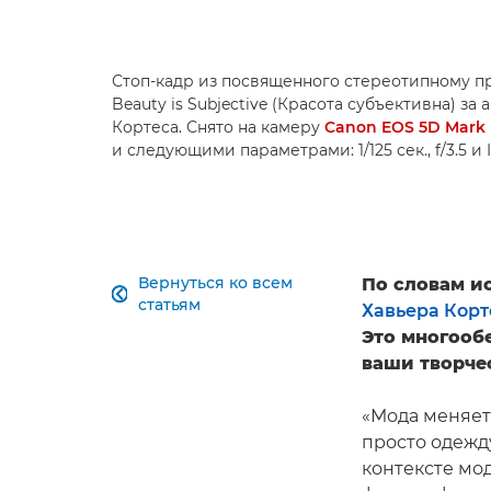
Стоп-кадр из посвященного стереотипному п
Beauty is Subjective (Красота субъективна) з
Кортеса. Снято на камеру
Canon EOS 5D Mark 
и следующими параметрами: 1/125 сек., f/3.5 и
Вернуться ко всем
По словам и

статьям
Хавьера Корт
Это многооб
ваши творче
«Мода меняетс
просто одежд
контексте мод