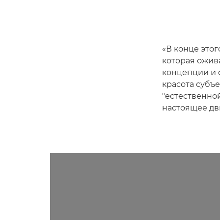
«В конце это
которая ожив
концепции и ф
красота субъе
"естественной
настоящее дв