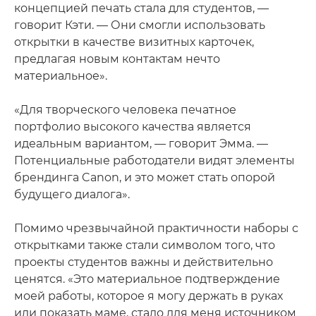
концепцией печать стала для студентов, —
говорит Кэти. — Они смогли использовать
открытки в качестве визитных карточек,
предлагая новым контактам нечто
материальное».
«Для творческого человека печатное
портфолио высокого качества является
идеальным вариантом, — говорит Эмма. —
Потенциальные работодатели видят элементы
брендинга Canon, и это может стать опорой
будущего диалога».
Помимо чрезвычайной практичности наборы с
открытками также стали символом того, что
проекты студентов важны и действительно
ценятся. «Это материальное подтверждение
моей работы, которое я могу держать в руках
или показать маме, стало для меня источником