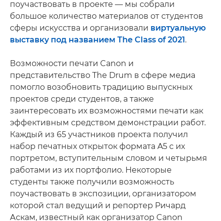
поучаствовать в проекте — мы собрали
большое количество материалов от студентов
сферы искусства и организовали
виртуальную
выставку под названием The Class of 2021
.
Возможности печати Canon и
представительство The Drum в сфере медиа
помогло возобновить традицию выпускных
проектов среди студентов, а также
заинтересовать их возможностями печати как
эффективным средством демонстрации работ.
Каждый из 65 участников проекта получил
набор печатных открыток формата A5 с их
портретом, вступительным словом и четырьмя
работами из их портфолио. Некоторые
студенты также получили возможность
поучаствовать в экспозиции, организатором
которой стал ведущий и репортер Ричард
Аскам, известный как организатор Canon