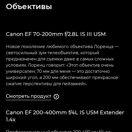
Объективы
Canon EF 70-200mm f/2.8L IS III USM
Новое поколение любимого объектива Лоренца —
светосильный зум-телеобъектив, который
предназначен для съемки даже в самых сложных
условиях. Лоренц говорит: «Этот объектив очень
универсален: 70 мм для меня — это достаточно
широкий угол, а 200 мм обеспечивают прекрасное
сжатие перспективы для пейзажей».
Смотреть продукт

Canon EF 200-400mm f/4L IS USM Extender
1.4x