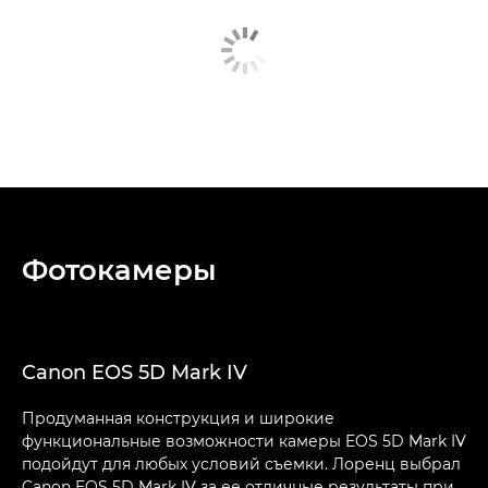
Фотокамеры
Canon EOS 5D Mark IV
Продуманная конструкция и широкие
функциональные возможности камеры EOS 5D Mark IV
подойдут для любых условий съемки. Лоренц выбрал
Canon EOS 5D Mark IV за ее отличные результаты при