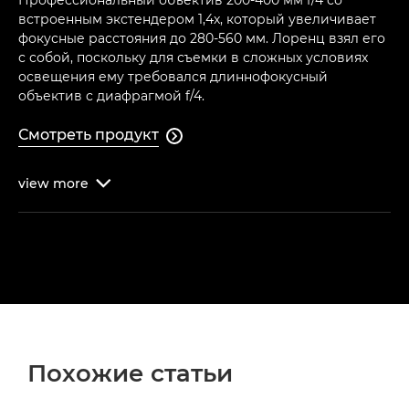
Профессиональный объектив 200-400 мм f/4 со
встроенным экстендером 1,4x, который увеличивает
фокусные расстояния до 280-560 мм. Лоренц взял его
с собой, поскольку для съемки в сложных условиях
освещения ему требовался длиннофокусный
объектив с диафрагмой f/4.
Смотреть продукт

view
more

Похожие статьи