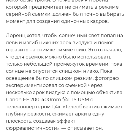
который предпочитает не снимать в режиме
серийной съемки, должен был точно выбирать
момент для создания одиночных кадров.
Лоренц хотел, чтобы солнечный свет попал на
левый изгиб нижних арок виадука и помог
отразить на снимке симметрию. Это означало,
что для съемок можно было использовать
только небольшой промежуток времени, пока
солнце не опустится слишком низко. Пока
освещение было слишком резким, фотограф
экспериментировал со съемкой через
несколько арок виадука с помощью объектива
Canon EF 200-400mm f/4L IS USM с
телеконвертером 1,4x. «Телеобъектив сжимает
глубину резкости, сжимает арки в одну
плоскость, создавая эффект
сюрреалистичности», — описывает он,