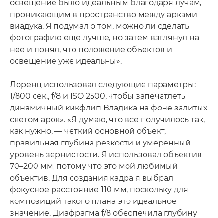
освещение было идеальным благодаря лучам,
проникающим в пространство между арками
виадука. Я подумал о том, можно ли сделать
фотографию еще лучше, но затем взглянул на
нее и понял, что положение объектов и
освещение уже идеальны».
Лоренц использовал следующие параметры:
1/800 сек., f/8 и ISO 2500, чтобы запечатлеть
динамичный кикфлип Владика на фоне залитых
светом арок». «Я думаю, что все получилось так,
как нужно, — четкий основной объект,
правильная глубина резкости и умеренный
уровень зернистости. Я использовал объектив
70–200 мм, потому что это мой любимый
объектив. Для создания кадра я выбрал
фокусное расстояние 110 мм, поскольку для
композиций такого плана это идеальное
значение. Диафрагма f/8 обеспечила глубину