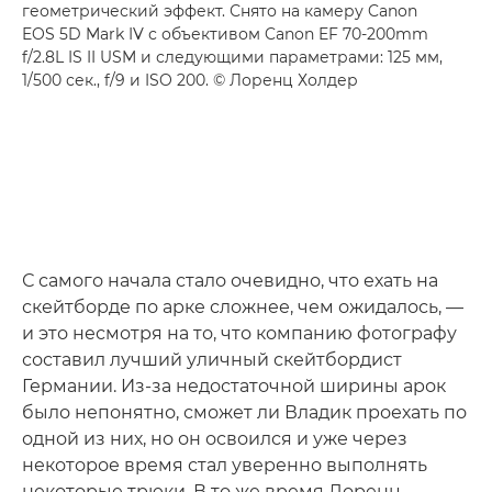
геометрический эффект. Снято на камеру Canon
EOS 5D Mark IV с объективом Canon EF 70-200mm
f/2.8L IS II USM и следующими параметрами: 125 мм,
1/500 сек., f/9 и ISO 200. © Лоренц Холдер
С самого начала стало очевидно, что ехать на
скейтборде по арке сложнее, чем ожидалось, —
и это несмотря на то, что компанию фотографу
составил лучший уличный скейтбордист
Германии. Из-за недостаточной ширины арок
было непонятно, сможет ли Владик проехать по
одной из них, но он освоился и уже через
некоторое время стал уверенно выполнять
некоторые трюки. В то же время Лоренц,