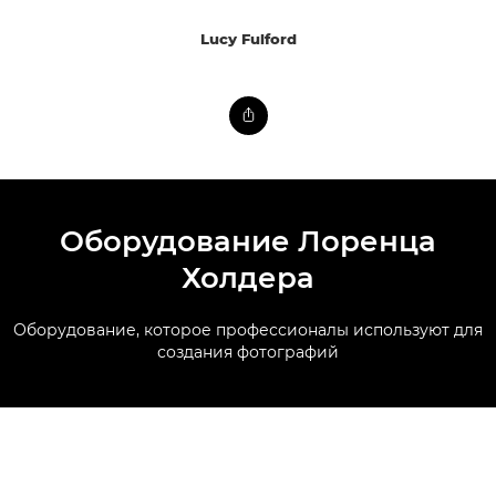
Lucy Fulford
Оборудование Лоренца
Холдера
Оборудование, которое профессионалы используют для
создания фотографий