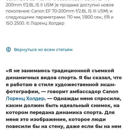
200mm f/2.8L IS II USM (в продаже доступно новое
поколение: Canon EF 70-200mm f/2.8L IS III USM) и
следующими параметрами: 110 мм, 1/800 сек., f/8 и
ISO 2500. © Лоренц Холдер
Вернуться ко всем статьям

«Я не занимаюсь традиционной съемкой
динамичных видов спорта. Я бы сказал, что
я работаю в стиле художественной экшн-
фотографии, — говорит амбассадор Canon
Лоренц Холдер
. — Однажды меня спросили,
каким должен быть идеальный снимок, на
котором передана динамика спорта. Для
меня это изображение, которое люди
повесили бы на стену, даже если бы на нем