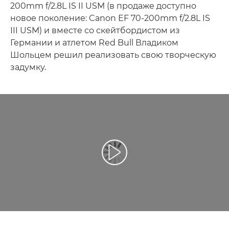
200mm f/2.8L IS II USM (в продаже доступно
новое поколение: Canon EF 70-200mm f/2.8L IS
III USM) и вместе со скейтбордистом из
Германии и атлетом Red Bull Владиком
Шольцем решил реализовать свою творческую
задумку.
Воспроизведение видео