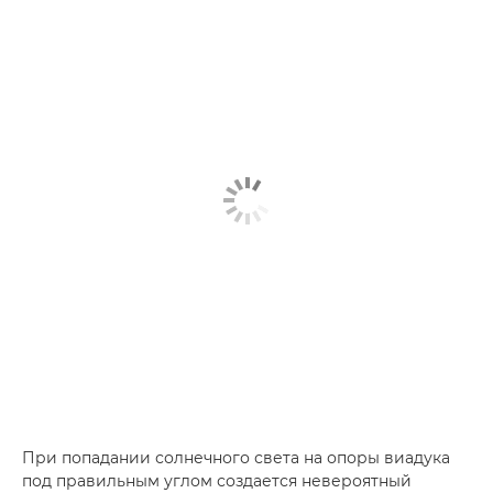
При попадании солнечного света на опоры виадука
под правильным углом создается невероятный