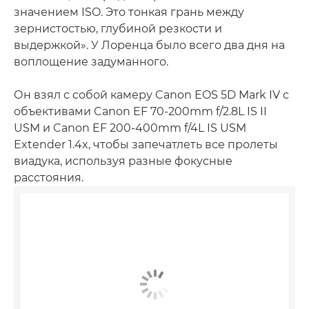
значением ISO. Это тонкая грань между
зернистостью, глубиной резкости и
выдержкой». У Лоренца было всего два дня на
воплощение задуманного.
Он взял с собой камеру Canon EOS 5D Mark IV с
объективами Canon EF 70-200mm f/2.8L IS II
USM и Canon EF 200-400mm f/4L IS USM
Extender 1.4x, чтобы запечатлеть все пролеты
виадука, используя разные фокусные
расстояния.