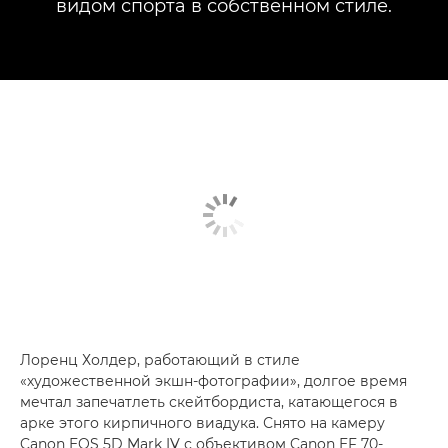
видом спорта в собственном стиле.
Лоренц Холдер, работающий в стиле
«художественной экшн-фотографии», долгое время
мечтал запечатлеть скейтбордиста, катающегося в
арке этого кирпичного виадука. Снято на камеру
Canon EOS 5D Mark IV с объективом Canon EF 70-