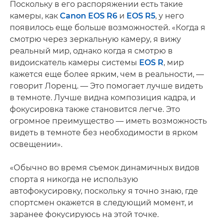
Поскольку в его распоряжении есть такие
камеры, как
Canon EOS R6
и
EOS R5
, у него
появилось еще больше возможностей. «Когда я
смотрю через зеркальную камеру, я вижу
реальный мир, однако когда я смотрю в
видоискатель камеры системы
EOS R
, мир
кажется еще более ярким, чем в реальности, —
говорит Лоренц. — Это помогает лучше видеть
в темноте. Лучше видна композиция кадра, и
фокусировка также становится легче. Это
огромное преимущество — иметь возможность
видеть в темноте без необходимости в ярком
освещении».
«Обычно во время съемок динамичных видов
спорта я никогда не использую
автофокусировку, поскольку я точно знаю, где
спортсмен окажется в следующий момент, и
заранее фокусируюсь на этой точке.