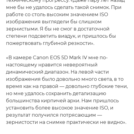
техническому прогрессу. «Даже пару лет назад
мне бы не удалось сделать такой снимок. При
работе со столь высоким значением ISO
изображения выглядели бы слишком
зернистыми. Я бы не смог в достаточной
степени подсветить виадук, и пришлось бы
пожертвовать глубиной резкости».
«В камере Canon EOS 5D Mark IV мне по-
настоящему нравится невероятный
динамический диапазон. На левой части
изображения было довольно много света, в то
время как на правой — довольно глубокие тени,
но мне удалось сохранить детализацию
большинства кирпичей арки. Нам пришлось
установить более высокое значение ISO, и
результат получился потрясающим —
зернистости на снимке практически не видно».