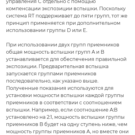
управления C отдельно с помощью
компенсации экспозиции вспышки. Поскольку
система RT поддерживает до пяти групп, тот же
принцип применяется при дополнительном
использовании группы D или E.
При использовании двух групп приемников
общая мощность вспышки групп A и B
устанавливается для обеспечения правильной
экспозиции. Предварительная вспышка
запускается группами приемников
последовательно, как указано выше.
Полученные показания используются для
установки мощности вспышки каждой группы
приемников в соответствии с соотношением
вспышки. Например, если соотношение A:B
установлено на 2:1, мощность вспышки группы
приемников B будет на одну ступень ниже, чем
мощность группы приемников A, но вместе они