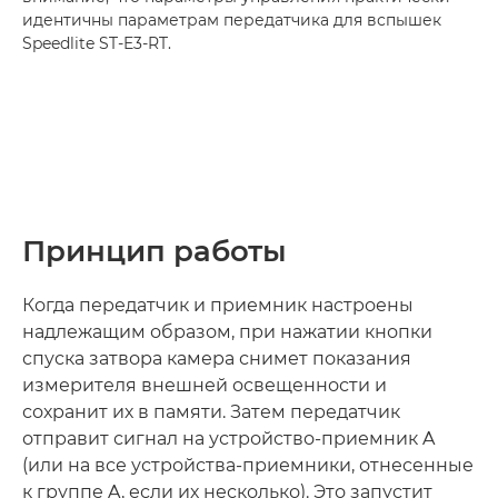
идентичны параметрам передатчика для вспышек
Speedlite ST-E3-RT.
Принцип работы
Когда передатчик и приемник настроены
надлежащим образом, при нажатии кнопки
спуска затвора камера снимет показания
измерителя внешней освещенности и
сохранит их в памяти. Затем передатчик
отправит сигнал на устройство-приемник A
(или на все устройства-приемники, отнесенные
к группе A, если их несколько). Это запустит