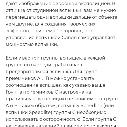
дают изображение с хорошей экспозицией. В
отличие от студийной вспышки, вам не нужно
перемещать одни вспышки дальше от объекта,
чем другие, для создания творческих
эффектов — система беспроводного
управления вспышкой Canon сама управляет
мощностью вспышки.
Если у вас три группы вспышек, в каждой
группе по очереди срабатывает
предварительная вспышка. Для групп
приемников A и B можно установить
соотношение вспышек, как указано выше.
Группа приемников C настроена на
правильную экспозицию независимо от групп
A и B. Таким образом, вспышку Speedlite (или
вспышки Speedlite) группы C необходимо
использовать с осторожностью. Если группа C
направлена на задний план или используется