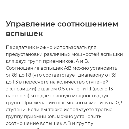
Управление соотношением
вспышек
Передатчик можно использовать для
предустановки различных мощностей вспышки
для двух групп приемников, A и B.
Соотношение вспышек A:B можно установить
от 8:1 до 1:8 (что соответствует диапазону от 3:1
до 1:3 в пересчете на количество ступеней
экспозиции) с шагом 0,5 ступени 1:1 (всего 13
настроек), что дает равную мощность двух
групп. При желании шаг можно изменить на 0,3
ступени. Если вы также используете третью
группу приемников, можно установить
соотношение вспышек A:B и группу