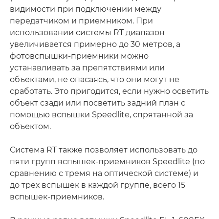
видимости при подключении между
передатчиком и приемником. При
использовании системы RT диапазон
увеличивается примерно до 30 метров, а
фотовспышки-приемники можно
устанавливать за препятствиями или
объектами, не опасаясь, что они могут не
сработать. Это пригодится, если нужно осветить
объект сзади или посветить задний план с
помощью вспышки Speedlite, спрятанной за
объектом.
Система RT также позволяет использовать до
пяти групп вспышек-приемников Speedlite (по
сравнению с тремя на оптической системе) и
до трех вспышек в каждой группе, всего 15
вспышек-приемников.