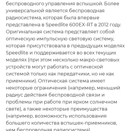
беспроводного управления вспышкой. Более
универсальной является беспроводная
радиосистема, которая была впервые
представлена в Speedlite 600EX-RT в 2012 году.
Оригинальная система представляет собой
оптическую импульсную световую систему,
которая присутствовала в предыдущих моделях
Speedlite и поддерживается во всех текущих
моделях (при этом несколько макро-световых
устройств могут работать с оптической
системой только как передатчики, но не как
приемники). Оптическая система имеет
некоторые ограничения (например, меньший
радиус действия беспроводной связи и
проблемы при работе при ярком солнечном
свете), а также некоторые преимущества
(например, возможность использования
большего количества вспышек-приемников,
чем беспроводная радиосистема).