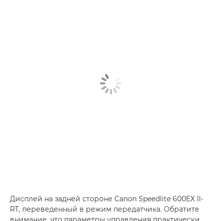
Дисплей на задней стороне Canon Speedlite 600EX II-
RT, переведенный в режим передатчика. Обратите
внимание, что параметры управления практически