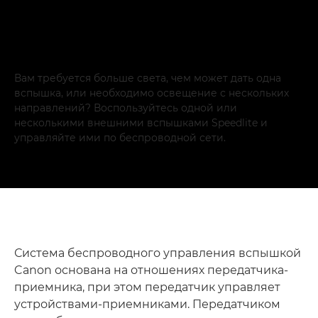
Вам требуется больше света, чем может дать одна
вспышка, или необходимо освещение с нескольких
направлений? Воспользуйтесь одной или
несколькими внешними вспышками Speedlite и
управляйте ими по беспроводной сети.
Система беспроводного управления вспышкой
Canon основана на отношениях передатчика-
приемника, при этом передатчик управляет
устройствами-приемниками. Передатчиком