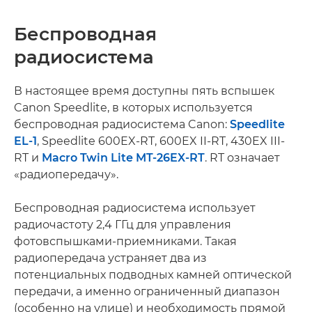
Беспроводная
радиосистема
В настоящее время доступны пять вспышек
Canon Speedlite, в которых используется
беспроводная радиосистема Canon:
Speedlite
EL-1
, Speedlite 600EX-RT, 600EX II-RT, 430EX III-
RT и
Macro Twin Lite MT-26EX-RT
. RT означает
«радиопередачу».
Беспроводная радиосистема использует
радиочастоту 2,4 ГГц для управления
фотовспышками-приемниками. Такая
радиопередача устраняет два из
потенциальных подводных камней оптической
передачи, а именно ограниченный диапазон
(особенно на улице) и необходимость прямой