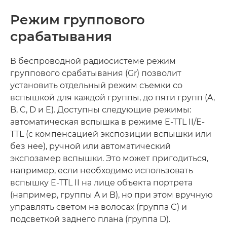
Режим группового
срабатывания
В беспроводной радиосистеме режим
группового срабатывания (Gr) позволит
установить отдельный режим съемки со
вспышкой для каждой группы, до пяти групп (A,
B, C, D и E). Доступны следующие режимы:
автоматическая вспышка в режиме E-TTL II/E-
TTL (с компенсацией экспозиции вспышки или
без нее), ручной или автоматический
экспозамер вспышки. Это может пригодиться,
например, если необходимо использовать
вспышку E-TTL II на лице объекта портрета
(например, группы A и B), но при этом вручную
управлять светом на волосах (группа C) и
подсветкой заднего плана (группа D).