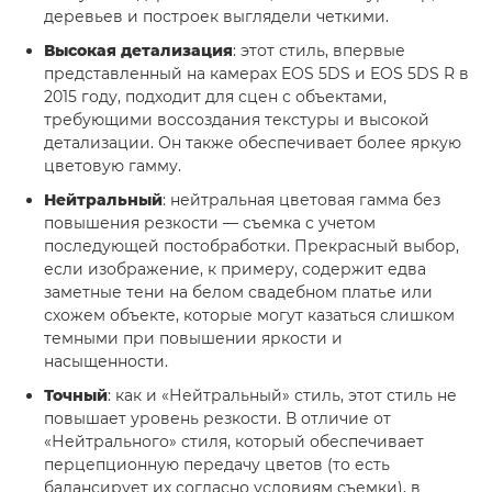
деревьев и построек выглядели четкими.
Высокая детализация
: этот стиль, впервые
представленный на камерах EOS 5DS и EOS 5DS R в
2015 году, подходит для сцен с объектами,
требующими воссоздания текстуры и высокой
детализации. Он также обеспечивает более яркую
цветовую гамму.
Нейтральный
: нейтральная цветовая гамма без
повышения резкости — съемка с учетом
последующей постобработки. Прекрасный выбор,
если изображение, к примеру, содержит едва
заметные тени на белом свадебном платье или
схожем объекте, которые могут казаться слишком
темными при повышении яркости и
насыщенности.
Точный
: как и «Нейтральный» стиль, этот стиль не
повышает уровень резкости. В отличие от
«Нейтрального» стиля, который обеспечивает
перцепционную передачу цветов (то есть
балансирует их согласно условиям съемки), в