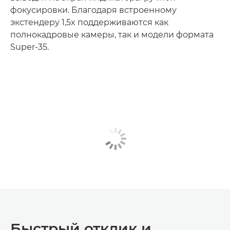
фокусировки. Благодаря встроенному
экстендеру 1,5x поддерживаются как
полнокадровые камеры, так и модели формата
Super-35.
Быстрый отклик и