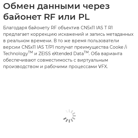
Обмен данными через
байонет RF или PL
Благодаря байонету RF объектив CN5x11 IAS T R1
предлагает коррекцию искажений и запись метаданных
в реальном времени. В то же время пользователи
версии CN5x11 IAS T/P1 получат преимущества Cooke /i
TM
TM
Technology
и ZEISS eXtended Data
. Оба варианта
обеспечивают совместимость с виртуальным
производством и рабочими процессами VFX.