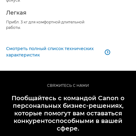
фокуса.
Легкая
Прибл. 3 кг для комфортной длительной
работы.
Смотреть полный список технических

характеристик
СВЯЖИТЕСЬ С НАМИ
Пообщайтесь с командой Canon о
персональных бизнес-решениях,
которые помогут вам оставаться
конкурентоспособными в вашей
сфере.