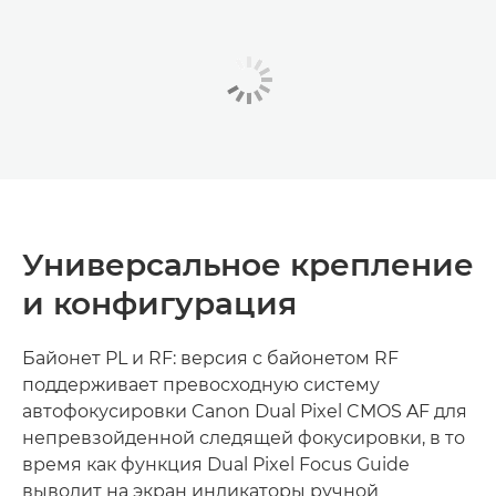
Универсальное крепление
и конфигурация
Байонет PL и RF: версия с байонетом RF
поддерживает превосходную систему
автофокусировки Canon Dual Pixel CMOS AF для
непревзойденной следящей фокусировки, в то
время как функция Dual Pixel Focus Guide
выводит на экран индикаторы ручной