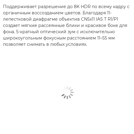
Поддерживает разрешение до 8K HDR по всему кадру с
органичным воссозданием цветов. Благодаря 11-
лепестковой диафрагме объектив CN5x11 IAS T R1/P1
создает мягкие рассеянные блики и красивое боке для
фона. 5-кратный оптический зум с исключительно
широкоугольным фокусным расстоянием 11–55 мм
позволяет снимать в любых условиях.