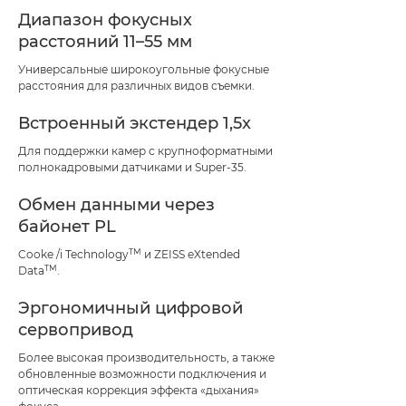
Диапазон фокусных
расстояний 11–55 мм
Универсальные широкоугольные фокусные
расстояния для различных видов съемки.
Встроенный экстендер 1,5x
Для поддержки камер с крупноформатными
полнокадровыми датчиками и Super-35.
Обмен данными через
байонет PL
TM
Cooke /i Technology
и ZEISS eXtended
TM
Data
.
Эргономичный цифровой
сервопривод
Более высокая производительность, а также
обновленные возможности подключения и
оптическая коррекция эффекта «дыхания»