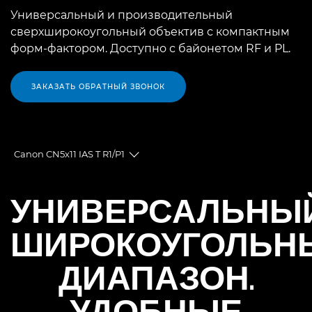
Универсальный и производительный
сверхширокоугольный объектив с компактным
форм-фактором. Доступно с байонетом RF и PL.
ЗАКАЗАТЬ ОБРАТНЫЙ ЗВОНОК
Canon CN5x11 IAS T R1/P1
Toggle breadcrumbs
Общая информация
УНИВЕРСАЛЬНЫ
Технические характеристики
ШИРОКОУГОЛЬН
ДИАПАЗОН.
УДОБНЫЕ