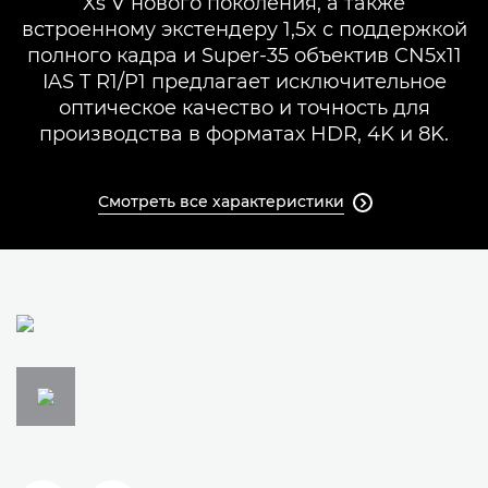
Xs V нового поколения, а также
встроенному экстендеру 1,5x с поддержкой
полного кадра и Super-35 объектив CN5x11
IAS T R1/P1 предлагает исключительное
оптическое качество и точность для
производства в форматах HDR, 4K и 8K.
Смотреть все характеристики
