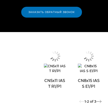
ЗАКАЗАТЬ ОБРАТНЫЙ ЗВОНОК
CN5x11 IAS
CN8x15 IAS
T R1/P1
S E1/P1
1-2
of
3