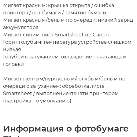
Мигает красным: крышка открыта / ошибка
принтера / нет бумаги / замятие бумаги
Мигает красным/белым по очереди: низкий заряд
аккумулятора
Мигает синим: лист Smartsheet не Canon
Горит голубым: температура устройства слишком
низкая
Голубой с затуханием: охлаждение печатающей
головки
Мигает желтым/пурпурным/голубым/белым по
очереди с затуханием: обработка листа
Smartsheet / выполнение печати принтером
(настройка по умолчанию)
Информация о фотобумаге