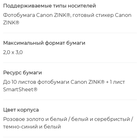
Поддерживаемые типы носителей
Фотобумага Canon ZINK®, готовый стикер Canon
ZINK®
Максимальный формат бумаги
2,0 x 3,0
Ресурс бумаги
До 10 листов фотобумаги Canon ZINK® + 1 лист
SmartSheet®
Цвет корпуса
Розовое золото и белый / белый и серебристый /
темно-синий и белый