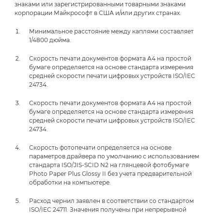
знаками или зарегистрированными товарными знаками
корпорации Майкрософт в США и/или других странах.
Минимальное расстояние между каплями составляет
1/4800 дюйма.
Скорость печати документов формата A4 на простой
бумаге определяется на основе стандарта измерения
средней скорости печати цифровых устройств ISO/IEC
24734.
Скорость печати документов формата A4 на простой
бумаге определяется на основе стандарта измерения
средней скорости печати цифровых устройств ISO/IEC
24734.
Скорость фотопечати определяется на основе
параметров драйвера по умолчанию с использованием
стандарта ISO/JIS-SCID N2 на глянцевой фотобумаге
Photo Paper Plus Glossy II без учета предварительной
обработки на компьютере.
Расход чернил заявлен в соответствии со стандартом
ISO/IEC 24711. Значения получены при непрерывной