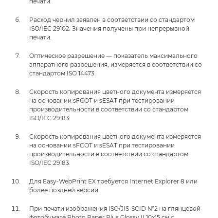
печати.
Расход чернил заявлен в соответствии со стандартом
ISO/IEC 29102. Значения получены при непрерывной
печати.
Оптическое разрешение — показатель максимального
аппаратного разрешения, измеряется в соответствии со
стандартом ISO 14473.
Скорость копирования цветного документа измеряется
на основании sFCOT и sESAT при тестировании
производительности в соответствии со стандартом
ISO/IEC 29183.
Скорость копирования цветного документа измеряется
на основании sFCOT и sESAT при тестировании
производительности в соответствии со стандартом
ISO/IEC 29183.
Для Easy-WebPrint EX требуется Internet Explorer 8 или
более поздней версии.
При печати изображения ISO/JIS-SCID №2 на глянцевой
фотобумаге Photo Paper Plus Glossy II 10x15 см с