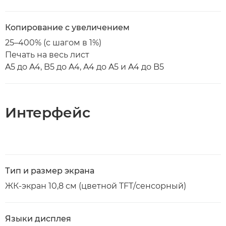
Копирование с увеличением
25–400% (с шагом в 1%)
Печать на весь лист
A5 до A4, B5 до A4, A4 до A5 и A4 до B5
Интерфейс
Тип и размер экрана
ЖК-экран 10,8 см (цветной TFT/сенсорный)
Языки дисплея