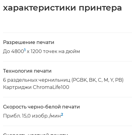
характеристики принтера
Разрешение печати
1
До 4800
x 1200 точек на дюйм
Технология печати
6 раздельных чернильниц (PGBK, BK, C, M, Y, PB)
Картриджи ChromaLife100
Скорость черно-белой печати
2
Прибл. 15,0 изобр./мин