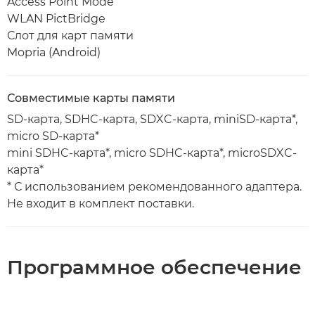
Access Point Mode
WLAN PictBridge
Слот для карт памяти
Mopria (Android)
Совместимые карты памяти
SD-карта, SDHC-карта, SDXC-карта, miniSD-карта*,
micro SD-карта*
mini SDHC-карта*, micro SDHC-карта*, microSDXC-
карта*
* С использованием рекомендованного адаптера.
Не входит в комплект поставки.
Программное обеспечение