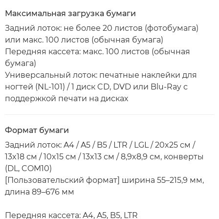
Максимальная загрузка бумаги
Задний лоток: не более 20 листов (фотобумага)
или макс. 100 листов (обычная бумага)
Передняя кассета: макс. 100 листов (обычная
бумага)
Универсальный лоток: печатные наклейки для
ногтей (NL-101) / 1 диск CD, DVD или Blu-Ray с
поддержкой печати на дисках
Формат бумаги
Задний лоток: A4 / A5 / B5 / LTR / LGL / 20x25 см /
13x18 см / 10x15 см / 13x13 см / 8,9x8,9 см, конверты
(DL, COM10)
[Пользовательский формат] ширина 55–215,9 мм,
длина 89–676 мм
Передняя кассета: A4, A5, B5, LTR