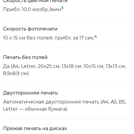
Скорость цветной печати
3
Прибл. 10,0 изобр./мин
Скорость фотопечати
4
10 x 15 см без полей: прибл. за 17 сек.
Печать без полей
Да (A4, Letter, 20x25 см, 13x18 см, 10x15 см, 13x13 см,
8,9x8,9 см)
Двусторонняя печать
Автоматическая двусторонняя печать (A4, A5, B5,
Letter — обычная бумага)
Прямая печать на дисках