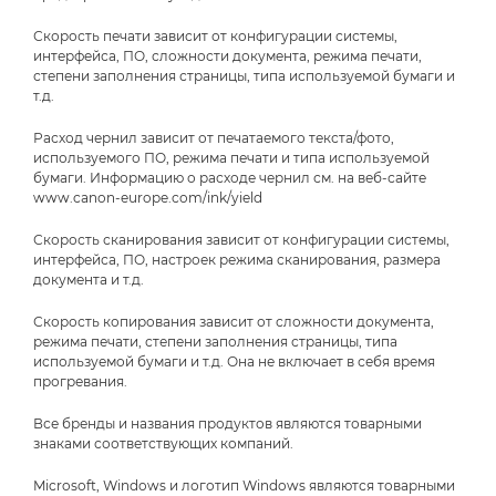
Скорость печати зависит от конфигурации системы,
интерфейса, ПО, сложности документа, режима печати,
степени заполнения страницы, типа используемой бумаги и
т.д.
Расход чернил зависит от печатаемого текста/фото,
используемого ПО, режима печати и типа используемой
бумаги. Информацию о расходе чернил см. на веб-сайте
www.canon-europe.com/ink/yield
Скорость сканирования зависит от конфигурации системы,
интерфейса, ПО, настроек режима сканирования, размера
документа и т.д.
Скорость копирования зависит от сложности документа,
режима печати, степени заполнения страницы, типа
используемой бумаги и т.д. Она не включает в себя время
прогревания.
Все бренды и названия продуктов являются товарными
знаками соответствующих компаний.
Microsoft, Windows и логотип Windows являются товарными