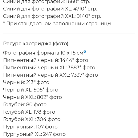
Синий для фотографий: 1660* стр.
Синий для фотографий XL: 4710* стр.
Синий для фотографий XXL: 9140* стр.
* При стандартном заполнении страницы
Ресурс картриджа (фото)
6
Фотография формата 10 x 15 см
Пигментный черный: 1444* фото
Пигментный черный XL: 3883* фото
Пигментный черный XXL: 7337* фото
Черный: 213* фото
Черный XL: 505* фото
Черный XXL: 802* фото
Голубой: 80 фото
Голубой XL: 178 фото
Голубой XXL: 304 фото
Пурпурный: 107 фото
Пурпурный XL: 247 фото